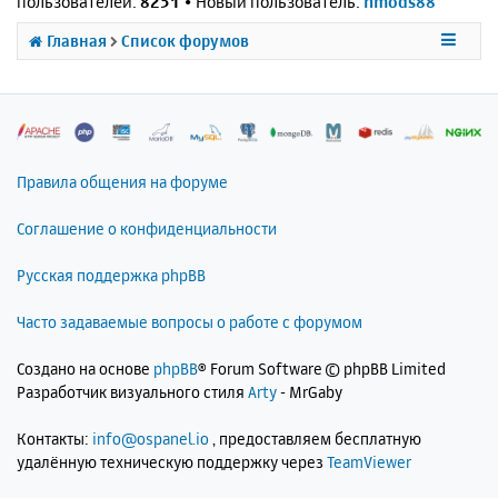
пользователей:
8251
• Новый пользователь:
nmods88
Главная
Список форумов
Правила общения на форуме
Соглашение о конфиденциальности
Русская поддержка phpBB
Часто задаваемые вопросы о работе с форумом
Создано на основе
phpBB
® Forum Software © phpBB Limited
Разработчик визуального стиля
Arty
- MrGaby
Контакты:
info@ospanel.io
, предоставляем бесплатную
удалённую техническую поддержку через
TeamViewer