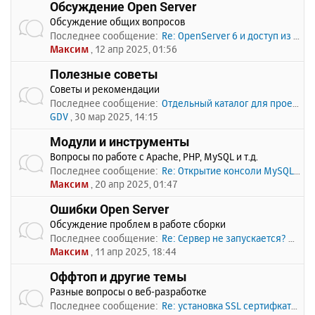
Обсуждение Open Server
Обсуждение общих вопросов
Последнее сообщение:
Re: OpenServer 6 и доступ из …
Максим
, 12 апр 2025, 01:56
Полезные советы
Советы и рекомендации
Последнее сообщение:
Отдельный каталог для проекто…
GDV
, 30 мар 2025, 14:15
Модули и инструменты
Вопросы по работе с Apache, PHP, MySQL и т.д.
Последнее сообщение:
Re: Открытие консоли MySQL по…
Максим
, 20 апр 2025, 01:47
Ошибки Open Server
Обсуждение проблем в работе сборки
Последнее сообщение:
Re: Сервер не запускается? Пи…
Максим
, 11 апр 2025, 18:44
Оффтоп и другие темы
Разные вопросы о веб-разработке
Последнее сообщение:
Re: установка SSL сертифката