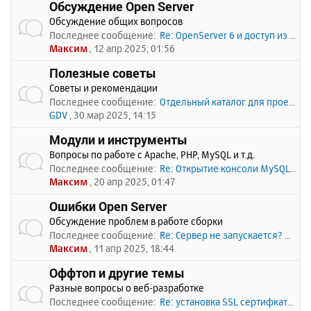
Обсуждение Open Server
Обсуждение общих вопросов
Последнее сообщение:
Re: OpenServer 6 и доступ из …
Максим
, 12 апр 2025, 01:56
Полезные советы
Советы и рекомендации
Последнее сообщение:
Отдельный каталог для проекто…
GDV
, 30 мар 2025, 14:15
Модули и инструменты
Вопросы по работе с Apache, PHP, MySQL и т.д.
Последнее сообщение:
Re: Открытие консоли MySQL по…
Максим
, 20 апр 2025, 01:47
Ошибки Open Server
Обсуждение проблем в работе сборки
Последнее сообщение:
Re: Сервер не запускается? Пи…
Максим
, 11 апр 2025, 18:44
Оффтоп и другие темы
Разные вопросы о веб-разработке
Последнее сообщение:
Re: установка SSL сертифката