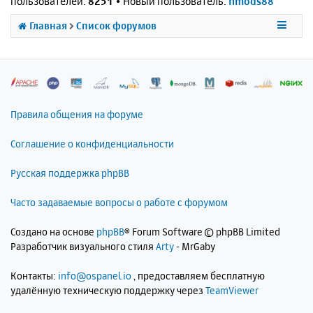
пользователей:
8251
• Новый пользователь:
nmods88
Главная
Список форумов
Правила общения на форуме
Соглашение о конфиденциальности
Русская поддержка phpBB
Часто задаваемые вопросы о работе с форумом
Создано на основе
phpBB
® Forum Software © phpBB Limited
Разработчик визуального стиля
Arty
- MrGaby
Контакты:
info@ospanel.io
, предоставляем бесплатную
удалённую техническую поддержку через
TeamViewer