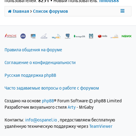
пользователей:
8251
• Новый пользователь:
nmods88
Главная
Список форумов
Правила общения на форуме
Соглашение о конфиденциальности
Русская поддержка phpBB
Часто задаваемые вопросы о работе с форумом
Создано на основе
phpBB
® Forum Software © phpBB Limited
Разработчик визуального стиля
Arty
- MrGaby
Контакты:
info@ospanel.io
, предоставляем бесплатную
удалённую техническую поддержку через
TeamViewer