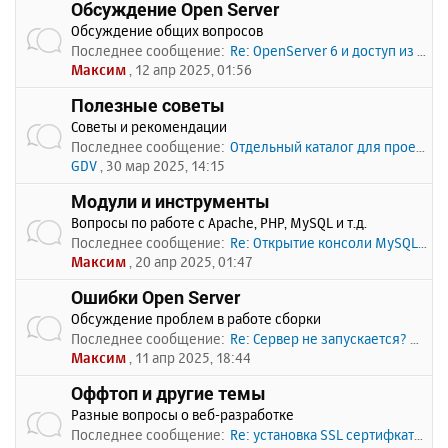
Обсуждение Open Server
Обсуждение общих вопросов
Последнее сообщение:
Re: OpenServer 6 и доступ из …
Максим
, 12 апр 2025, 01:56
Полезные советы
Советы и рекомендации
Последнее сообщение:
Отдельный каталог для проекто…
GDV
, 30 мар 2025, 14:15
Модули и инструменты
Вопросы по работе с Apache, PHP, MySQL и т.д.
Последнее сообщение:
Re: Открытие консоли MySQL по…
Максим
, 20 апр 2025, 01:47
Ошибки Open Server
Обсуждение проблем в работе сборки
Последнее сообщение:
Re: Сервер не запускается? Пи…
Максим
, 11 апр 2025, 18:44
Оффтоп и другие темы
Разные вопросы о веб-разработке
Последнее сообщение:
Re: установка SSL сертифката