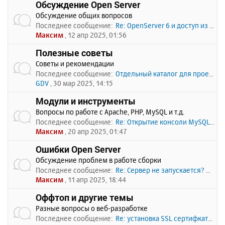
Обсуждение Open Server
Обсуждение общих вопросов
Последнее сообщение:
Re: OpenServer 6 и доступ из …
Максим
, 12 апр 2025, 01:56
Полезные советы
Советы и рекомендации
Последнее сообщение:
Отдельный каталог для проекто…
GDV
, 30 мар 2025, 14:15
Модули и инструменты
Вопросы по работе с Apache, PHP, MySQL и т.д.
Последнее сообщение:
Re: Открытие консоли MySQL по…
Максим
, 20 апр 2025, 01:47
Ошибки Open Server
Обсуждение проблем в работе сборки
Последнее сообщение:
Re: Сервер не запускается? Пи…
Максим
, 11 апр 2025, 18:44
Оффтоп и другие темы
Разные вопросы о веб-разработке
Последнее сообщение:
Re: установка SSL сертифката