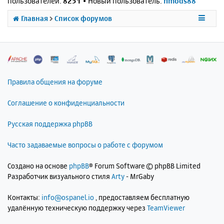
пользователей:
8251
• Новый пользователь:
nmods88
Главная
Список форумов
Правила общения на форуме
Соглашение о конфиденциальности
Русская поддержка phpBB
Часто задаваемые вопросы о работе с форумом
Создано на основе
phpBB
® Forum Software © phpBB Limited
Разработчик визуального стиля
Arty
- MrGaby
Контакты:
info@ospanel.io
, предоставляем бесплатную
удалённую техническую поддержку через
TeamViewer