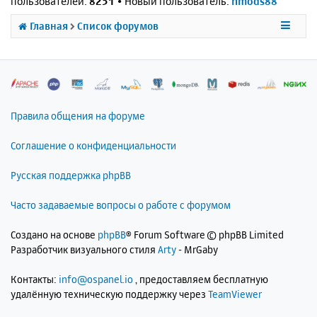
пользователей:
8251
• Новый пользователь:
nmods88
Главная
Список форумов
Правила общения на форуме
Соглашение о конфиденциальности
Русская поддержка phpBB
Часто задаваемые вопросы о работе с форумом
Создано на основе
phpBB
® Forum Software © phpBB Limited
Разработчик визуального стиля
Arty
- MrGaby
Контакты:
info@ospanel.io
, предоставляем бесплатную
удалённую техническую поддержку через
TeamViewer