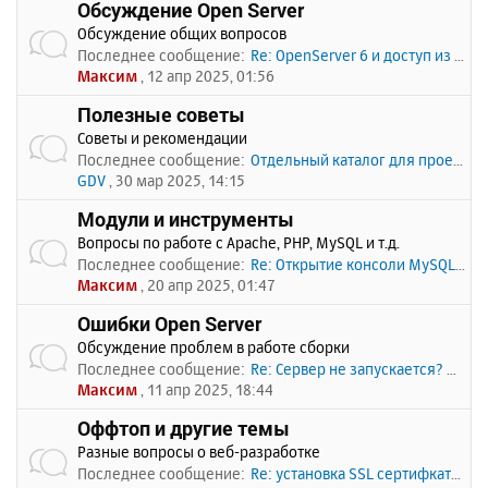
Обсуждение Open Server
Обсуждение общих вопросов
Последнее сообщение:
Re: OpenServer 6 и доступ из …
Максим
, 12 апр 2025, 01:56
Полезные советы
Советы и рекомендации
Последнее сообщение:
Отдельный каталог для проекто…
GDV
, 30 мар 2025, 14:15
Модули и инструменты
Вопросы по работе с Apache, PHP, MySQL и т.д.
Последнее сообщение:
Re: Открытие консоли MySQL по…
Максим
, 20 апр 2025, 01:47
Ошибки Open Server
Обсуждение проблем в работе сборки
Последнее сообщение:
Re: Сервер не запускается? Пи…
Максим
, 11 апр 2025, 18:44
Оффтоп и другие темы
Разные вопросы о веб-разработке
Последнее сообщение:
Re: установка SSL сертифката