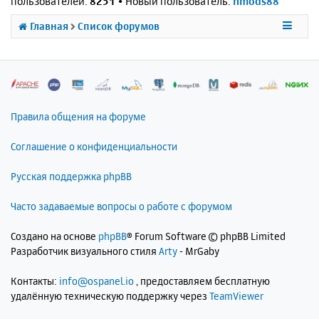
пользователей:
8251
• Новый пользователь:
nmods88
Главная
Список форумов
Правила общения на форуме
Соглашение о конфиденциальности
Русская поддержка phpBB
Часто задаваемые вопросы о работе с форумом
Создано на основе
phpBB
® Forum Software © phpBB Limited
Разработчик визуального стиля
Arty
- MrGaby
Контакты:
info@ospanel.io
, предоставляем бесплатную
удалённую техническую поддержку через
TeamViewer