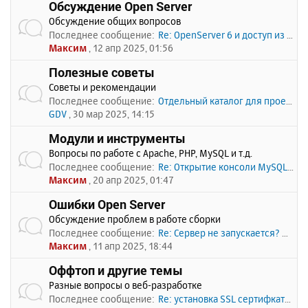
Обсуждение Open Server
Обсуждение общих вопросов
Последнее сообщение:
Re: OpenServer 6 и доступ из …
Максим
, 12 апр 2025, 01:56
Полезные советы
Советы и рекомендации
Последнее сообщение:
Отдельный каталог для проекто…
GDV
, 30 мар 2025, 14:15
Модули и инструменты
Вопросы по работе с Apache, PHP, MySQL и т.д.
Последнее сообщение:
Re: Открытие консоли MySQL по…
Максим
, 20 апр 2025, 01:47
Ошибки Open Server
Обсуждение проблем в работе сборки
Последнее сообщение:
Re: Сервер не запускается? Пи…
Максим
, 11 апр 2025, 18:44
Оффтоп и другие темы
Разные вопросы о веб-разработке
Последнее сообщение:
Re: установка SSL сертифката