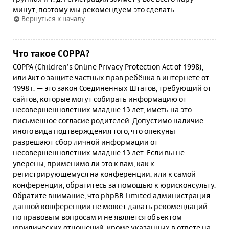
минут, поэтому мы рекомендуем это сделать.
Вернуться к началу
Что такое COPPA?
COPPA (Children’s Online Privacy Protection Act of 1998),
или Акт о защите частных прав ребёнка в интернете от
1998 г. — это закон Соединённых Штатов, требующий от
сайтов, которые могут собирать информацию от
несовершеннолетних младше 13 лет, иметь на это
письменное согласие родителей. Допустимо наличие
иного вида подтверждения того, что опекуны
разрешают сбор личной информации от
несовершеннолетних младше 13 лет. Если вы не
уверены, применимо ли это к вам, как к
регистрирующемуся на конференции, или к самой
конференции, обратитесь за помощью к юрисконсульту.
Обратите внимание, что phpBB Limited администрация
данной конференции не может давать рекомендаций
по правовым вопросам и не является объектом
юридических отношений, кроме указанных в ответе на