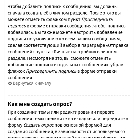
Чтобы добавить подпись к сообщению, вы должны
сначала создать её в личном разделе. После этого вы
можете отметить флажком пункт
Присоединить
подпись
в форме отправки сообщения, чтобы подпись
добавилась. Вы также можете настроить добавление
подписи по умолчанию ко всем вашим сообщениям,
сделав соответствующий выбор в параграфе «Отправка
сообщений» пункта «Личные настройки» в личном
разделе. Несмотря на это, вы сможете отменить
добавление подписи в отдельных сообщениях, убрав
флажок
Присоединить подпись
в форме отправки
сообщения.
Вернуться к началу
Как мне создать опрос?
При создании темы или редактировании первого
сообщения темы щёлкните на вкладке или перейдите в
форму
Создать опрос
под основной формой для
создания сообщения, в зависимости от используемого
стиля; если вы не видите такой вкладки или формы, то