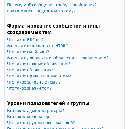
Почему моё сообщение требует одобрения?
Как мне вновь поднять мою тему?
Форматирование сообщений и типы
создаваемых тем
Что такое BBCode?
Могу ли я использовать HTML?
Что такое смайлики?
Могу ли я добавлять изображения к сообщениям?
Что такое важные объявления?
Что такое объявления?
Что такое прилепленные темы?
Что такое закрытые темы?
Что такое значки тем?
Уровни пользователей и группы
Кто такие администраторы?
Кто такие модераторы?
Что такое группы пользователей?
Где находятся группы и как мне вступить в них?