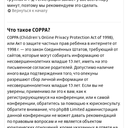
минут, поэтому мы рекомендуем это сделать.
Вернуться к началу
Что такое COPPA?
COPPA (Children’s Online Privacy Protection Act of 1998),
или Акт о защите частных прав ребёнка в интернете от
1998 г. — это закон Соединённых Штатов, требующий от
сайтов, которые могут собирать информацию от
несовершеннолетних младше 13 лет, иметь на это
письменное согласие родителей. Допустимо наличие
иного вида подтверждения того, что опекуны
разрешают сбор личной информации от
несовершеннолетних младше 13 лет. Если вы не
уверены, применимо ли это к вам, как к
регистрирующемуся на конференции, или к самой
конференции, обратитесь за помощью к юрисконсульту.
Обратите внимание, что phpBB Limited администрация
данной конференции не может давать рекомендаций
по правовым вопросам и не является объектом
юридических отношений, кроме указанных в ответе на