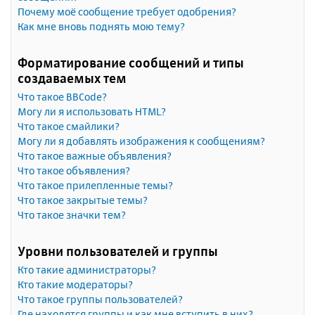
Почему моё сообщение требует одобрения?
Как мне вновь поднять мою тему?
Форматирование сообщений и типы
создаваемых тем
Что такое BBCode?
Могу ли я использовать HTML?
Что такое смайлики?
Могу ли я добавлять изображения к сообщениям?
Что такое важные объявления?
Что такое объявления?
Что такое прилепленные темы?
Что такое закрытые темы?
Что такое значки тем?
Уровни пользователей и группы
Кто такие администраторы?
Кто такие модераторы?
Что такое группы пользователей?
Где находятся группы и как мне вступить в них?