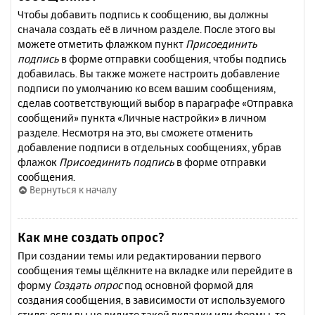
Чтобы добавить подпись к сообщению, вы должны
сначала создать её в личном разделе. После этого вы
можете отметить флажком пункт
Присоединить
подпись
в форме отправки сообщения, чтобы подпись
добавилась. Вы также можете настроить добавление
подписи по умолчанию ко всем вашим сообщениям,
сделав соответствующий выбор в параграфе «Отправка
сообщений» пункта «Личные настройки» в личном
разделе. Несмотря на это, вы сможете отменить
добавление подписи в отдельных сообщениях, убрав
флажок
Присоединить подпись
в форме отправки
сообщения.
Вернуться к началу
Как мне создать опрос?
При создании темы или редактировании первого
сообщения темы щёлкните на вкладке или перейдите в
форму
Создать опрос
под основной формой для
создания сообщения, в зависимости от используемого
стиля; если вы не видите такой вкладки или формы, то