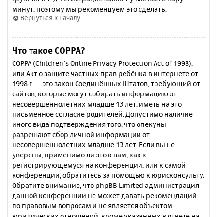
минут, поэтому мы рекомендуем это сделать.
Вернуться к началу
Что такое COPPA?
COPPA (Children’s Online Privacy Protection Act of 1998),
или Акт о защите частных прав ребёнка в интернете от
1998 г. — это закон Соединённых Штатов, требующий от
сайтов, которые могут собирать информацию от
несовершеннолетних младше 13 лет, иметь на это
письменное согласие родителей. Допустимо наличие
иного вида подтверждения того, что опекуны
разрешают сбор личной информации от
несовершеннолетних младше 13 лет. Если вы не
уверены, применимо ли это к вам, как к
регистрирующемуся на конференции, или к самой
конференции, обратитесь за помощью к юрисконсульту.
Обратите внимание, что phpBB Limited администрация
данной конференции не может давать рекомендаций
по правовым вопросам и не является объектом
юридических отношений, кроме указанных в ответе на