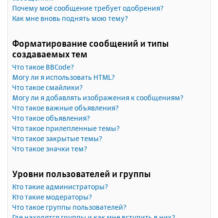
Почему моё сообщение требует одобрения?
Как мне вновь поднять мою тему?
Форматирование сообщений и типы
создаваемых тем
Что такое BBCode?
Могу ли я использовать HTML?
Что такое смайлики?
Могу ли я добавлять изображения к сообщениям?
Что такое важные объявления?
Что такое объявления?
Что такое прилепленные темы?
Что такое закрытые темы?
Что такое значки тем?
Уровни пользователей и группы
Кто такие администраторы?
Кто такие модераторы?
Что такое группы пользователей?
Где находятся группы и как мне вступить в них?