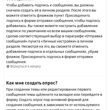
Чтобы добавить подпись к сообщению, вы должны
сначала создать её в личном разделе. После этого вы
можете отметить флажком пункт
Присоединить
подпись
в форме отправки сообщения, чтобы подпись
добавилась. Вы также можете настроить добавление
подписи по умолчанию ко всем вашим сообщениям,
сделав соответствующий выбор в параграфе «Отправка
сообщений» пункта «Личные настройки» в личном
разделе. Несмотря на это, вы сможете отменить
добавление подписи в отдельных сообщениях, убрав
флажок
Присоединить подпись
в форме отправки
сообщения.
Вернуться к началу
Как мне создать опрос?
При создании темы или редактировании первого
сообщения темы щёлкните на вкладке или перейдите в
форму
Создать опрос
под основной формой для
создания сообщения, в зависимости от используемого
стиля; если вы не видите такой вкладки или формы, то