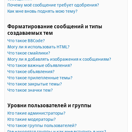
Почему моё сообщение требует одобрения?
Как мне вновь поднять мою тему?
Форматирование сообщений и типы
создаваемых тем
Что такое BBCode?
Могу ли я использовать HTML?
Что такое смайлики?
Могу ли я добавлять изображения к сообщениям?
Что такое важные объявления?
Что такое объявления?
Что такое прилепленные темы?
Что такое закрытые темы?
Что такое значки тем?
Уровни пользователей и группы
Кто такие администраторы?
Кто такие модераторы?
Что такое группы пользователей?
Где находятся группы и как мне вступить в них?