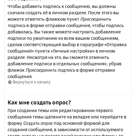
Чтобы добавить подпись к сообщению, вы должны
сначала создать её в личном разделе. После этого вы
можете отметить флажком пункт
Присоединить
подпись
в форме отправки сообщения, чтобы подпись
добавилась. Вы также можете настроить добавление
подписи по умолчанию ко всем вашим сообщениям,
сделав соответствующий выбор в параграфе «Отправка
сообщений» пункта «Личные настройки» в личном
разделе. Несмотря на это, вы сможете отменить
добавление подписи в отдельных сообщениях, убрав
флажок
Присоединить подпись
в форме отправки
сообщения.
Вернуться к началу
Как мне создать опрос?
При создании темы или редактировании первого
сообщения темы щёлкните на вкладке или перейдите в
форму
Создать опрос
под основной формой для
создания сообщения, в зависимости от используемого
стиля; если вы не видите такой вкладки или формы, то