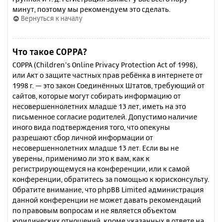
минут, поэтому мы рекомендуем это сделать.
Вернуться к началу
Что такое COPPA?
COPPA (Children’s Online Privacy Protection Act of 1998),
или Акт о защите частных прав ребёнка в интернете от
1998 г. — это закон Соединённых Штатов, требующий от
сайтов, которые могут собирать информацию от
несовершеннолетних младше 13 лет, иметь на это
письменное согласие родителей. Допустимо наличие
иного вида подтверждения того, что опекуны
разрешают сбор личной информации от
несовершеннолетних младше 13 лет. Если вы не
уверены, применимо ли это к вам, как к
регистрирующемуся на конференции, или к самой
конференции, обратитесь за помощью к юрисконсульту.
Обратите внимание, что phpBB Limited администрация
данной конференции не может давать рекомендаций
по правовым вопросам и не является объектом
юридических отношений, кроме указанных в ответе на