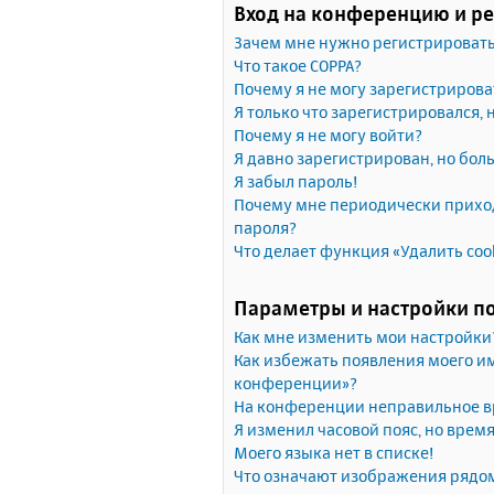
Вход на конференцию и р
Зачем мне нужно регистрироват
Что такое COPPA?
Почему я не могу зарегистрирова
Я только что зарегистрировался, 
Почему я не могу войти?
Я давно зарегистрирован, но бол
Я забыл пароль!
Почему мне периодически приход
пароля?
Что делает функция «Удалить coo
Параметры и настройки п
Как мне изменить мои настройки
Как избежать появления моего им
конференции»?
На конференции неправильное в
Я изменил часовой пояс, но врем
Моего языка нет в списке!
Что означают изображения рядо