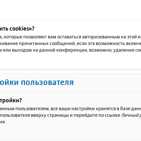
ть cookies»?
es, которые позволяют вам оставаться авторизованным на этой
еживание прочитанных сообщений, если эта возможность включ
м или выходом на данной конференции, возможно, удаление coo
ойки пользователя
стройки?
ванным пользователем, все ваши настройки хранятся в базе да
 пользователя вверху страницы и перейдите по ссылке
Личный 
ия.