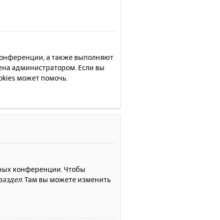
 конференции, а также выполняют
ена администратором. Если вы
kies может помочь.
нных конференции. Чтобы
раздел
. Там вы можете изменить