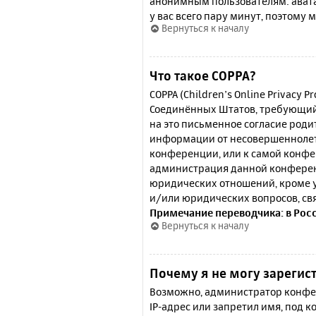
анонимным пользователям: аватар
у вас всего пару минут, поэтому 
Вернуться к началу
Что такое COPPA?
COPPA (Children’s Online Privacy P
Соединённых Штатов, требующий 
на это письменное согласие роди
информации от несовершеннолетн
конференции, или к самой конфе
администрация данной конферен
юридических отношений, кроме у
и/или юридических вопросов, св
Примечание переводчика: в Рос
Вернуться к началу
Почему я не могу зарегис
Возможно, администратор конфер
IP-адрес или запретил имя, под 