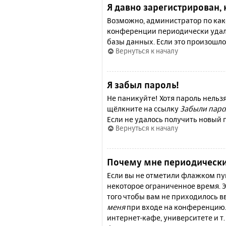
Я давно зарегистрирован, 
Возможно, администратор по како
конференции периодически удал
базы данных. Если это произошло
Вернуться к началу
Я забыл пароль!
Не паникуйте! Хотя пароль нельз
щёлкните на ссылку
Забыли паро
Если не удалось получить новый
Вернуться к началу
Почему мне периодически
Если вы не отметили флажком п
некоторое ограниченное время. Э
того чтобы вам не приходилось 
меня
при входе на конференцию.
интернет-кафе, университете и т.