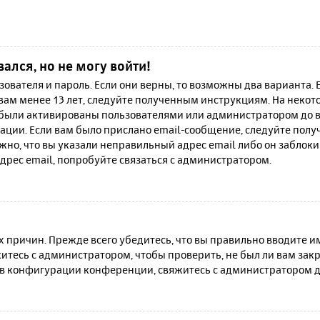
вался, но не могу войти!
зователя и пароль. Если они верны, то возможны два варианта.
 вам менее 13 лет, следуйте полученным инструкциям. На неко
 были активированы пользователями или администратором до в
ации. Если вам было прислано email-сообщение, следуйте полу
жно, что вы указали неправильный адрес email либо он заблок
дрес email, попробуйте связаться с администратором.
причин. Прежде всего убедитесь, что вы правильно вводите им
итесь с администратором, чтобы проверить, не был ли вам зак
в конфигурации конференции, свяжитесь с администратором д