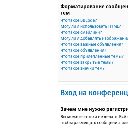
Форматирование сообщен
тем
Что такое BBCode?
Могу ли я использовать HTML?
Что такое смайлики?
Могу ли я добавлять изображени
Что такое важные объявления?
Что такое объявления?
Что такое прилепленные темы?
Что такое закрытые темы?
Что такое значки тем?
Вход на конференц
Зачем мне нужно регистр
Вы можете этого и не делать. Вс
чтобы размещать сообщения, или