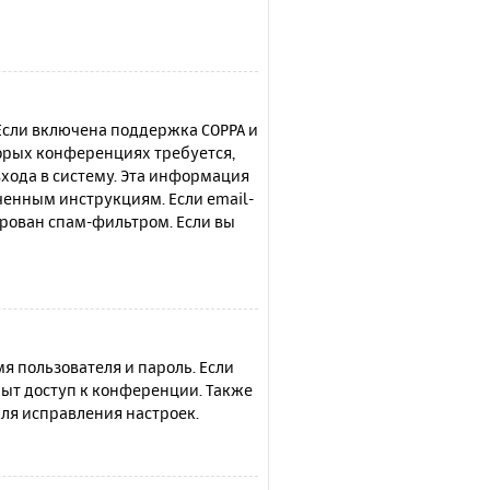
 Если включена поддержка COPPA и
торых конференциях требуется,
хода в систему. Эта информация
ченным инструкциям. Если email-
ирован спам-фильтром. Если вы
я пользователя и пароль. Если
рыт доступ к конференции. Также
ля исправления настроек.