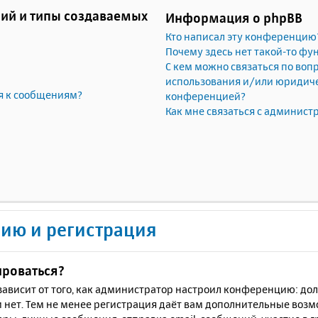
ий и типы создаваемых
Информация о phpBB
Кто написал эту конференцию
Почему здесь нет такой-то фу
С кем можно связаться по воп
использования и/или юридичес
я к сообщениям?
конференцией?
Как мне связаться с админис
ию и регистрация
ироваться?
ё зависит от того, как администратор настроил конференцию: до
 нет. Тем не менее регистрация даёт вам дополнительные воз