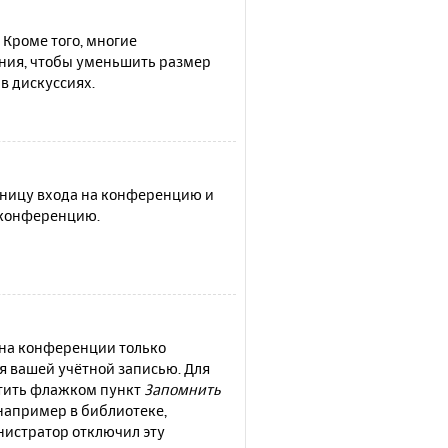
 Кроме того, многие
ния, чтобы уменьшить размер
в дискуссиях.
раницу входа на конференцию и
а конференцию.
 на конференции только
ся вашей учётной записью. Для
етить флажком пункт
Запомнить
например в библиотеке,
инистратор отключил эту