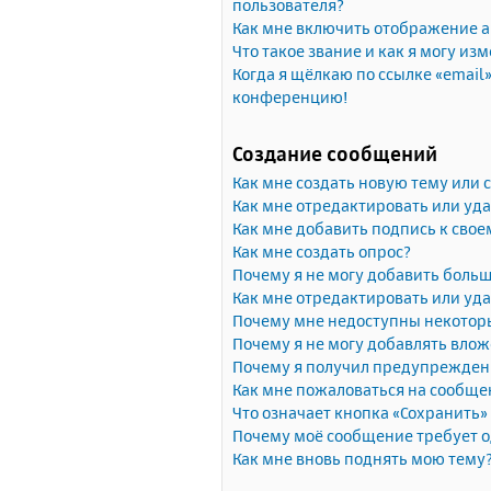
пользователя?
Как мне включить отображение 
Что такое звание и как я могу изм
Когда я щёлкаю по ссылке «email»
конференцию!
Создание сообщений
Как мне создать новую тему или
Как мне отредактировать или уд
Как мне добавить подпись к сво
Как мне создать опрос?
Почему я не могу добавить больш
Как мне отредактировать или уда
Почему мне недоступны некото
Почему я не могу добавлять вло
Почему я получил предупрежден
Как мне пожаловаться на сообще
Что означает кнопка «Сохранить
Почему моё сообщение требует 
Как мне вновь поднять мою тему