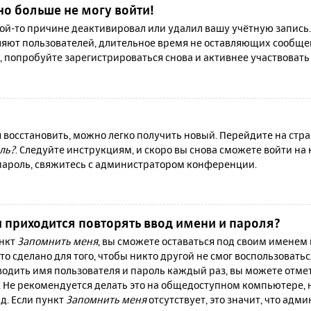
но больше не могу войти!
й-то причине деактивировал или удалил вашу учётную запись.
яют пользователей, длительное время не оставляющих сообще
, попробуйте зарегистрироваться снова и активнее участвовать 
я восстановить, можно легко получить новый. Перейдите на ст
ль?
. Следуйте инструкциям, и скоро вы снова сможете войти н
 пароль, свяжитесь с администратором конференции.
 приходится повторять ввод имени и пароля?
ункт
Запомнить меня
, вы сможете оставаться под своим именем
то сделано для того, чтобы никто другой не смог воспользовать
вводить имя пользователя и пароль каждый раз, вы можете отм
 Не рекомендуется делать это на общедоступном компьютере, 
 д. Если пункт
Запомнить меня
отсутствует, это значит, что адм