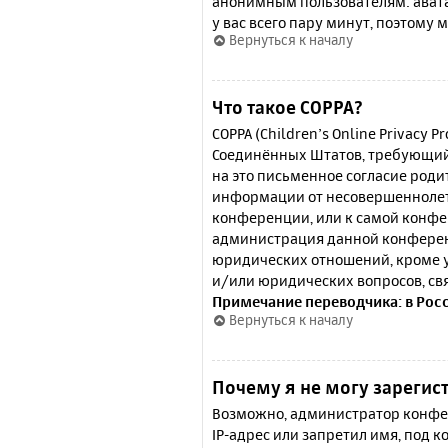
анонимным пользователям: аватар
у вас всего пару минут, поэтому 
Вернуться к началу
Что такое COPPA?
COPPA (Children’s Online Privacy P
Соединённых Штатов, требующий 
на это письменное согласие роди
информации от несовершеннолетн
конференции, или к самой конфе
администрация данной конферен
юридических отношений, кроме у
и/или юридических вопросов, св
Примечание переводчика: в Рос
Вернуться к началу
Почему я не могу зарегис
Возможно, администратор конфер
IP-адрес или запретил имя, под 