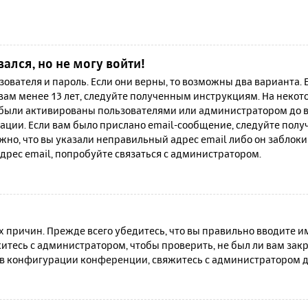
вался, но не могу войти!
зователя и пароль. Если они верны, то возможны два варианта.
 вам менее 13 лет, следуйте полученным инструкциям. На неко
 были активированы пользователями или администратором до в
ации. Если вам было прислано email-сообщение, следуйте полу
жно, что вы указали неправильный адрес email либо он заблок
дрес email, попробуйте связаться с администратором.
причин. Прежде всего убедитесь, что вы правильно вводите им
итесь с администратором, чтобы проверить, не был ли вам зак
в конфигурации конференции, свяжитесь с администратором д