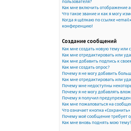
пользователя?
Как мне включить отображение 
Что такое звание и как я могу изм
Когда я щёлкаю по ссылке «email»
конференцию!
Создание сообщений
Как мне создать новую тему или
Как мне отредактировать или уд
Как мне добавить подпись к сво
Как мне создать опрос?
Почему я не могу добавить больш
Как мне отредактировать или уда
Почему мне недоступны некото
Почему я не могу добавлять вло
Почему я получил предупрежден
Как мне пожаловаться на сообще
Что означает кнопка «Сохранить
Почему моё сообщение требует 
Как мне вновь поднять мою тему