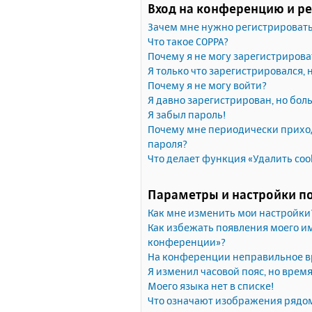
Вход на конференцию и р
Зачем мне нужно регистрироват
Что такое COPPA?
Почему я не могу зарегистрирова
Я только что зарегистрировался, 
Почему я не могу войти?
Я давно зарегистрирован, но бол
Я забыл пароль!
Почему мне периодически приход
пароля?
Что делает функция «Удалить coo
Параметры и настройки п
Как мне изменить мои настройки
Как избежать появления моего им
конференции»?
На конференции неправильное в
Я изменил часовой пояс, но врем
Моего языка нет в списке!
Что означают изображения рядо