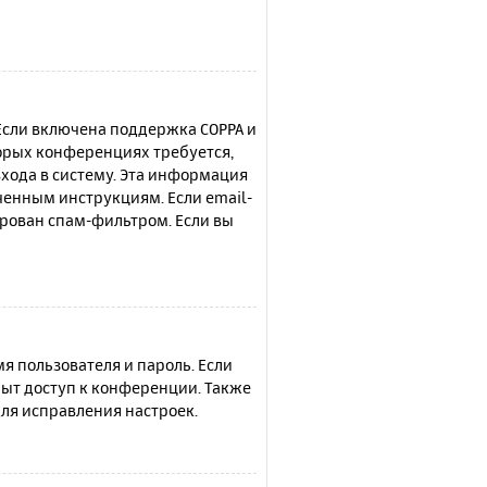
 Если включена поддержка COPPA и
торых конференциях требуется,
хода в систему. Эта информация
ченным инструкциям. Если email-
ирован спам-фильтром. Если вы
я пользователя и пароль. Если
рыт доступ к конференции. Также
ля исправления настроек.