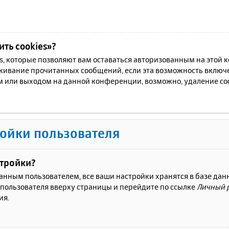
ть cookies»?
es, которые позволяют вам оставаться авторизованным на этой
еживание прочитанных сообщений, если эта возможность включ
м или выходом на данной конференции, возможно, удаление coo
ойки пользователя
стройки?
ванным пользователем, все ваши настройки хранятся в базе да
 пользователя вверху страницы и перейдите по ссылке
Личный 
ия.