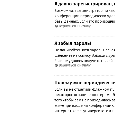
Я давно зарегистрирован, 
Возможно, администратор по како
конференции периодически удал
базы данных. Если это произошло
Вернуться к началу
Я забыл пароль!
Не паникуйте! Хотя пароль нельз
щёлкните на ссылку
Забыли паро
Если не удалось получить новый
Вернуться к началу
Почему мне периодически
Если вы не отметили флажком п
некоторое ограниченное время. Э
того чтобы вам не приходилось 
меня
при входе на конференцию.
интернет-кафе, университете и т.