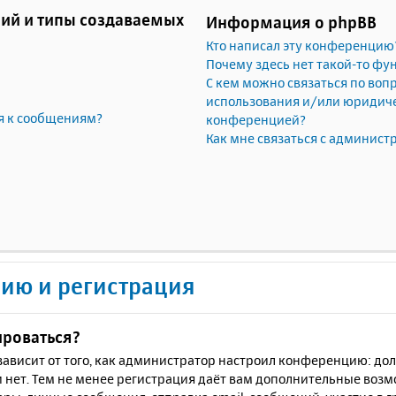
ий и типы создаваемых
Информация о phpBB
Кто написал эту конференцию
Почему здесь нет такой-то фу
С кем можно связаться по воп
использования и/или юридичес
я к сообщениям?
конференцией?
Как мне связаться с админис
ию и регистрация
ироваться?
ё зависит от того, как администратор настроил конференцию: до
 нет. Тем не менее регистрация даёт вам дополнительные воз