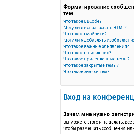
Форматирование сообщен
тем
Что такое BBCode?
Могу ли я использовать HTML?
Что такое смайлики?
Могу ли я добавлять изображени
Что такое важные объявления?
Что такое объявления?
Что такое прилепленные темы?
Что такое закрытые темы?
Что такое значки тем?
Вход на конференц
Зачем мне нужно регистр
Вы можете этого и не делать. Вс
чтобы размещать сообщения, или