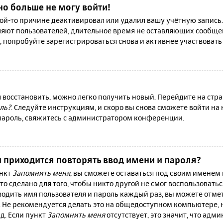
но больше не могу войти!
й-то причине деактивировал или удалил вашу учётную запись.
яют пользователей, длительное время не оставляющих сообще
, попробуйте зарегистрироваться снова и активнее участвовать 
я восстановить, можно легко получить новый. Перейдите на ст
ль?
. Следуйте инструкциям, и скоро вы снова сможете войти н
 пароль, свяжитесь с администратором конференции.
 приходится повторять ввод имени и пароля?
ункт
Запомнить меня
, вы сможете оставаться под своим именем
то сделано для того, чтобы никто другой не смог воспользовать
вводить имя пользователя и пароль каждый раз, вы можете отм
 Не рекомендуется делать это на общедоступном компьютере, 
 д. Если пункт
Запомнить меня
отсутствует, это значит, что адм