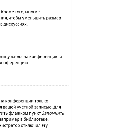
 Кроме того, многие
ния, чтобы уменьшить размер
в дискуссиях.
раницу входа на конференцию и
а конференцию.
 на конференции только
ся вашей учётной записью. Для
етить флажком пункт
Запомнить
например в библиотеке,
инистратор отключил эту