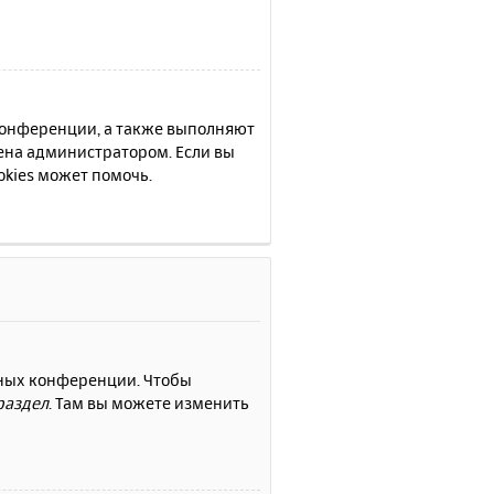
 конференции, а также выполняют
ена администратором. Если вы
kies может помочь.
нных конференции. Чтобы
раздел
. Там вы можете изменить