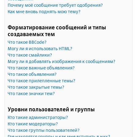
Почему моё сообщение требует одобрения?
Как мне вновь поднять мою тему?
Форматирование сообщений и типы
создаваемых тем
Что такое BBCode?
Могу ли я использовать HTML?
Что такое смайлики?
Могу ли я добавлять изображения к сообщениям?
Что такое важные объявления?
Что такое объявления?
Что такое прилепленные темы?
Что такое закрытые темы?
Что такое значки тем?
Уровни пользователей и группы
Кто такие администраторы?
Кто такие модераторы?
Что такое группы пользователей?
Где находятся группы и как мне вступить в них?