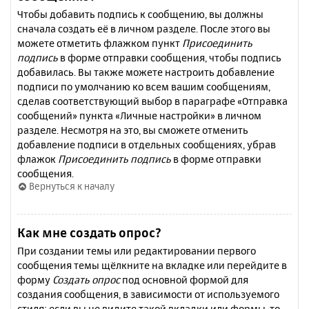
Чтобы добавить подпись к сообщению, вы должны
сначала создать её в личном разделе. После этого вы
можете отметить флажком пункт
Присоединить
подпись
в форме отправки сообщения, чтобы подпись
добавилась. Вы также можете настроить добавление
подписи по умолчанию ко всем вашим сообщениям,
сделав соответствующий выбор в параграфе «Отправка
сообщений» пункта «Личные настройки» в личном
разделе. Несмотря на это, вы сможете отменить
добавление подписи в отдельных сообщениях, убрав
флажок
Присоединить подпись
в форме отправки
сообщения.
Вернуться к началу
Как мне создать опрос?
При создании темы или редактировании первого
сообщения темы щёлкните на вкладке или перейдите в
форму
Создать опрос
под основной формой для
создания сообщения, в зависимости от используемого
стиля; если вы не видите такой вкладки или формы, то