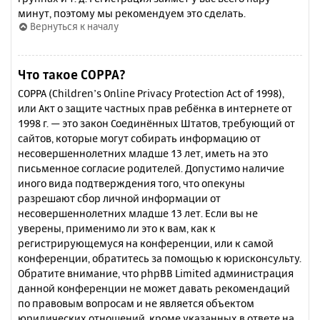
минут, поэтому мы рекомендуем это сделать.
Вернуться к началу
Что такое COPPA?
COPPA (Children’s Online Privacy Protection Act of 1998),
или Акт о защите частных прав ребёнка в интернете от
1998 г. — это закон Соединённых Штатов, требующий от
сайтов, которые могут собирать информацию от
несовершеннолетних младше 13 лет, иметь на это
письменное согласие родителей. Допустимо наличие
иного вида подтверждения того, что опекуны
разрешают сбор личной информации от
несовершеннолетних младше 13 лет. Если вы не
уверены, применимо ли это к вам, как к
регистрирующемуся на конференции, или к самой
конференции, обратитесь за помощью к юрисконсульту.
Обратите внимание, что phpBB Limited администрация
данной конференции не может давать рекомендаций
по правовым вопросам и не является объектом
юридических отношений, кроме указанных в ответе на