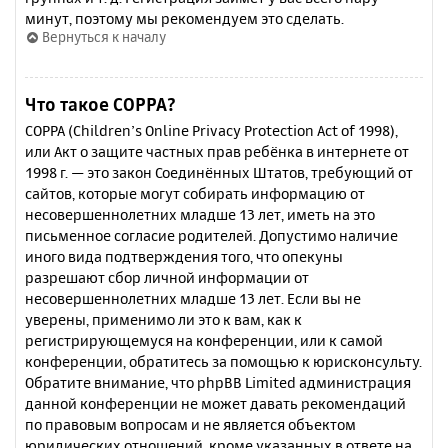
минут, поэтому мы рекомендуем это сделать.
Вернуться к началу
Что такое COPPA?
COPPA (Children’s Online Privacy Protection Act of 1998),
или Акт о защите частных прав ребёнка в интернете от
1998 г. — это закон Соединённых Штатов, требующий от
сайтов, которые могут собирать информацию от
несовершеннолетних младше 13 лет, иметь на это
письменное согласие родителей. Допустимо наличие
иного вида подтверждения того, что опекуны
разрешают сбор личной информации от
несовершеннолетних младше 13 лет. Если вы не
уверены, применимо ли это к вам, как к
регистрирующемуся на конференции, или к самой
конференции, обратитесь за помощью к юрисконсульту.
Обратите внимание, что phpBB Limited администрация
данной конференции не может давать рекомендаций
по правовым вопросам и не является объектом
юридических отношений, кроме указанных в ответе на