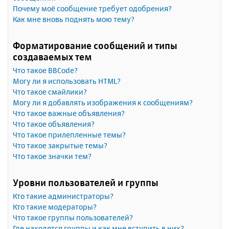
Почему моё сообщение требует одобрения?
Как мне вновь поднять мою тему?
Форматирование сообщений и типы
создаваемых тем
Что такое BBCode?
Могу ли я использовать HTML?
Что такое смайлики?
Могу ли я добавлять изображения к сообщениям?
Что такое важные объявления?
Что такое объявления?
Что такое прилепленные темы?
Что такое закрытые темы?
Что такое значки тем?
Уровни пользователей и группы
Кто такие администраторы?
Кто такие модераторы?
Что такое группы пользователей?
Где находятся группы и как мне вступить в них?