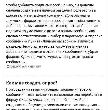
Чтобы добавить подпись к сообщению, вы должны
сначала создать её в личном разделе. После этого вы
можете отметить флажком пункт
Присоединить
подпись
в форме отправки сообщения, чтобы подпись
добавилась. Вы также можете настроить добавление
подписи по умолчанию ко всем вашим сообщениям,
сделав соответствующий выбор в параграфе «Отправка
сообщений» пункта «Личные настройки» в личном
разделе. Несмотря на это, вы сможете отменить
добавление подписи в отдельных сообщениях, убрав
флажок
Присоединить подпись
в форме отправки
сообщения.
Вернуться к началу
Как мне создать опрос?
При создании темы или редактировании первого
сообщения темы щёлкните на вкладке или перейдите в
форму
Создать опрос
под основной формой для
создания сообщения, в зависимости от используемого
стиля; если вы не видите такой вкладки или формы, то