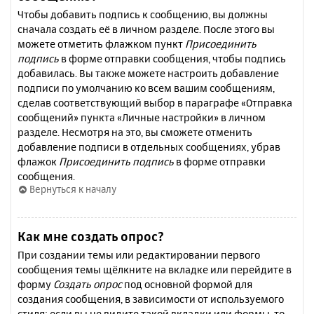
Чтобы добавить подпись к сообщению, вы должны
сначала создать её в личном разделе. После этого вы
можете отметить флажком пункт
Присоединить
подпись
в форме отправки сообщения, чтобы подпись
добавилась. Вы также можете настроить добавление
подписи по умолчанию ко всем вашим сообщениям,
сделав соответствующий выбор в параграфе «Отправка
сообщений» пункта «Личные настройки» в личном
разделе. Несмотря на это, вы сможете отменить
добавление подписи в отдельных сообщениях, убрав
флажок
Присоединить подпись
в форме отправки
сообщения.
Вернуться к началу
Как мне создать опрос?
При создании темы или редактировании первого
сообщения темы щёлкните на вкладке или перейдите в
форму
Создать опрос
под основной формой для
создания сообщения, в зависимости от используемого
стиля; если вы не видите такой вкладки или формы, то