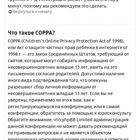
минут, поэтому мы рекомендуем это сделать.
Вернуться к началу
Что такое COPPA?
COPPA (Children’s Online Privacy Protection Act of 1998),
или Акт о защите частных прав ребёнка в интернете от
1998 г. — это закон Соединённых Штатов, требующий от
сайтов, которые могут собирать информацию от
несовершеннолетних младше 13 лет, иметь на это
письменное согласие родителей. Допустимо наличие
иного вида подтверждения того, что опекуны
разрешают сбор личной информации от
несовершеннолетних младше 13 лет. Если вы не
уверены, применимо ли это к вам, как к
регистрирующемуся на конференции, или к самой
конференции, обратитесь за помощью к юрисконсульту.
Обратите внимание, что phpBB Limited администрация
данной конференции не может давать рекомендаций
по правовым вопросам и не является объектом
юридических отношений, кроме указанных в ответе на