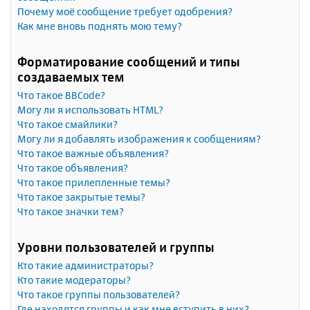
Почему моё сообщение требует одобрения?
Как мне вновь поднять мою тему?
Форматирование сообщений и типы
создаваемых тем
Что такое BBCode?
Могу ли я использовать HTML?
Что такое смайлики?
Могу ли я добавлять изображения к сообщениям?
Что такое важные объявления?
Что такое объявления?
Что такое прилепленные темы?
Что такое закрытые темы?
Что такое значки тем?
Уровни пользователей и группы
Кто такие администраторы?
Кто такие модераторы?
Что такое группы пользователей?
Где находятся группы и как мне вступить в них?