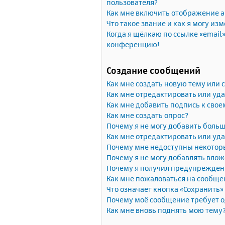
пользователя?
Как мне включить отображение 
Что такое звание и как я могу изм
Когда я щёлкаю по ссылке «email»
конференцию!
Создание сообщений
Как мне создать новую тему или
Как мне отредактировать или уд
Как мне добавить подпись к сво
Как мне создать опрос?
Почему я не могу добавить больш
Как мне отредактировать или уда
Почему мне недоступны некото
Почему я не могу добавлять вло
Почему я получил предупрежден
Как мне пожаловаться на сообще
Что означает кнопка «Сохранить
Почему моё сообщение требует 
Как мне вновь поднять мою тему