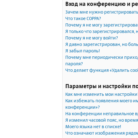
Вход на конференцию и р
Зачем мне нужно регистрироват
Что такое COPPA?
Почему я не могу зарегистрирова
Я только что зарегистрировался, 
Почему я не могу войти?
Я давно зарегистрирован, но бол
Я забыл пароль!
Почему мне периодически приход
пароля?
Что делает функция «Удалить coo
Параметры и настройки п
Как мне изменить мои настройки
Как избежать появления моего им
конференции»?
На конференции неправильное в
Я изменил часовой пояс, но врем
Моего языка нет в списке!
Что означают изображения рядо