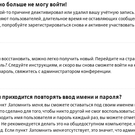
но больше не могу войти!
й-то причине деактивировал или удалил вашу учётную запись.
яют пользователей, длительное время не оставляющих сообще
, попробуйте зарегистрироваться снова и активнее участвовать 
я восстановить, можно легко получить новый. Перейдите на ст
ль?
. Следуйте инструкциям, и скоро вы снова сможете войти н
 пароль, свяжитесь с администратором конференции.
 приходится повторять ввод имени и пароля?
ункт
Запомнить меня
, вы сможете оставаться под своим именем
то сделано для того, чтобы никто другой не смог воспользовать
вводить имя пользователя и пароль каждый раз, вы можете отм
 Не рекомендуется делать это на общедоступном компьютере, 
 д. Если пункт
Запомнить меня
отсутствует, это значит, что адм