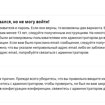
вался, но не могу войти!
зователя и пароль. Если они верны, то возможны два варианта.
 вам менее 13 лет, следуйте полученным инструкциям. На неко
 были активированы пользователями или администратором до в
ации. Если вам было прислано email-сообщение, следуйте полу
жно, что вы указали неправильный адрес email либо он заблок
дрес email, попробуйте связаться с администратором.
причин. Прежде всего убедитесь, что вы правильно вводите им
итесь с администратором, чтобы проверить, не был ли вам зак
в конфигурации конференции, свяжитесь с администратором д