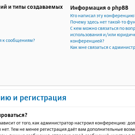
ий и типы создаваемых
Информация о phpBB
Кто написал эту конференцию
Почему здесь нет такой-то фу
С кем можно связаться по воп
использования и/или юридичес
я к сообщениям?
конференцией?
Как мне связаться с админис
ию и регистрация
ироваться?
ё зависит от того, как администратор настроил конференцию: до
 нет. Тем не менее регистрация даёт вам дополнительные воз