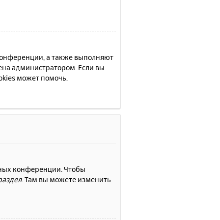
 конференции, а также выполняют
ена администратором. Если вы
kies может помочь.
нных конференции. Чтобы
раздел
. Там вы можете изменить