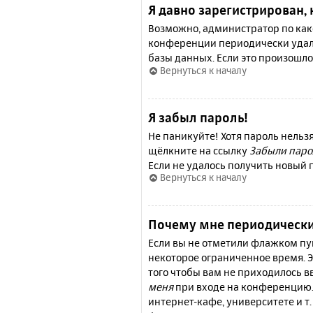
Я давно зарегистрирован, 
Возможно, администратор по како
конференции периодически удал
базы данных. Если это произошло
Вернуться к началу
Я забыл пароль!
Не паникуйте! Хотя пароль нельз
щёлкните на ссылку
Забыли паро
Если не удалось получить новый
Вернуться к началу
Почему мне периодически
Если вы не отметили флажком п
некоторое ограниченное время. Э
того чтобы вам не приходилось 
меня
при входе на конференцию.
интернет-кафе, университете и т.