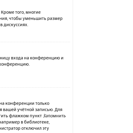
 Кроме того, многие
ния, чтобы уменьшить размер
в дискуссиях.
раницу входа на конференцию и
а конференцию.
 на конференции только
ся вашей учётной записью. Для
етить флажком пункт
Запомнить
например в библиотеке,
инистратор отключил эту