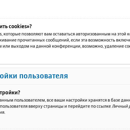
ть cookies»?
es, которые позволяют вам оставаться авторизованным на этой
еживание прочитанных сообщений, если эта возможность включ
м или выходом на данной конференции, возможно, удаление coo
ойки пользователя
стройки?
ванным пользователем, все ваши настройки хранятся в базе да
 пользователя вверху страницы и перейдите по ссылке
Личный 
ия.