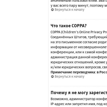
анонимным пользователям: аватар
у вас всего пару минут, поэтому 
Вернуться к началу
Что такое COPPA?
COPPA (Children’s Online Privacy P
Соединённых Штатов, требующий 
на это письменное согласие роди
информации от несовершеннолетн
конференции, или к самой конфе
администрация данной конферен
юридических отношений, кроме у
и/или юридических вопросов, св
Примечание переводчика: в Рос
Вернуться к началу
Почему я не могу зарегис
Возможно, администратор конфер
IP-адрес или запретил имя, под 