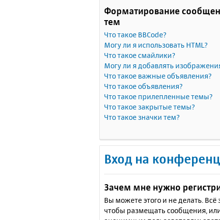
Форматирование сообщен
тем
Что такое BBCode?
Могу ли я использовать HTML?
Что такое смайлики?
Могу ли я добавлять изображени
Что такое важные объявления?
Что такое объявления?
Что такое прилепленные темы?
Что такое закрытые темы?
Что такое значки тем?
Вход на конференц
Зачем мне нужно регистр
Вы можете этого и не делать. Вс
чтобы размещать сообщения, или