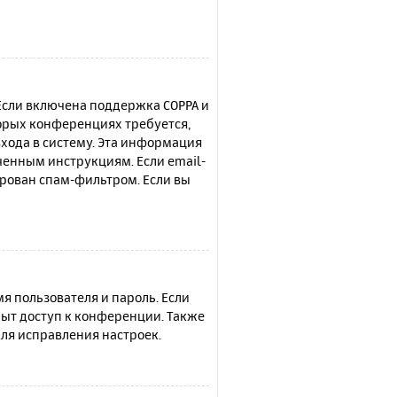
 Если включена поддержка COPPA и
торых конференциях требуется,
хода в систему. Эта информация
ченным инструкциям. Если email-
ирован спам-фильтром. Если вы
я пользователя и пароль. Если
рыт доступ к конференции. Также
ля исправления настроек.