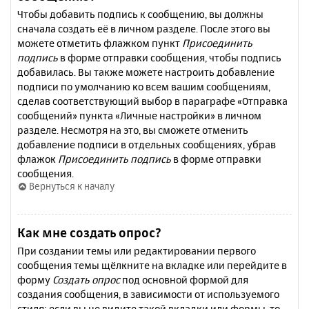
Чтобы добавить подпись к сообщению, вы должны
сначала создать её в личном разделе. После этого вы
можете отметить флажком пункт
Присоединить
подпись
в форме отправки сообщения, чтобы подпись
добавилась. Вы также можете настроить добавление
подписи по умолчанию ко всем вашим сообщениям,
сделав соответствующий выбор в параграфе «Отправка
сообщений» пункта «Личные настройки» в личном
разделе. Несмотря на это, вы сможете отменить
добавление подписи в отдельных сообщениях, убрав
флажок
Присоединить подпись
в форме отправки
сообщения.
Вернуться к началу
Как мне создать опрос?
При создании темы или редактировании первого
сообщения темы щёлкните на вкладке или перейдите в
форму
Создать опрос
под основной формой для
создания сообщения, в зависимости от используемого
стиля; если вы не видите такой вкладки или формы, то