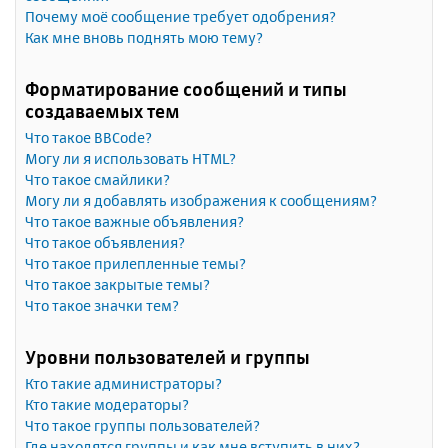
Почему моё сообщение требует одобрения?
Как мне вновь поднять мою тему?
Форматирование сообщений и типы
создаваемых тем
Что такое BBCode?
Могу ли я использовать HTML?
Что такое смайлики?
Могу ли я добавлять изображения к сообщениям?
Что такое важные объявления?
Что такое объявления?
Что такое прилепленные темы?
Что такое закрытые темы?
Что такое значки тем?
Уровни пользователей и группы
Кто такие администраторы?
Кто такие модераторы?
Что такое группы пользователей?
Где находятся группы и как мне вступить в них?