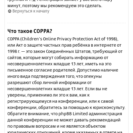
минут, поэтому мы рекомендуем это сделать.
Вернуться к началу
Что такое COPPA?
COPPA (Children’s Online Privacy Protection Act of 1998),
или Акт о защите частных прав ребёнка в интернете от
1998 г. — это закон Соединённых Штатов, требующий от
сайтов, которые могут собирать информацию от
несовершеннолетних младше 13 лет, иметь на это
письменное согласие родителей. Допустимо наличие
иного вида подтверждения того, что опекуны
разрешают сбор личной информации от
несовершеннолетних младше 13 лет. Если вы не
уверены, применимо ли это к вам, как к
регистрирующемуся на конференции, или к самой
конференции, обратитесь за помощью к юрисконсульту.
Обратите внимание, что phpBB Limited администрация
данной конференции не может давать рекомендаций
по правовым вопросам и не является объектом
юридических отношений, кроме указанных в ответе на