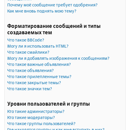
Почему моё сообщение требует одобрения?
Как мне вновь поднять мою тему?
Форматирование сообщений и типы
создаваемых тем
Что такое BBCode?
Могу ли я использовать HTML?
Что такое смайлики?
Могу ли я добавлять изображения к сообщениям?
Что такое важные объявления?
Что такое объявления?
Что такое прилепленные темы?
Что такое закрытые темы?
Что такое значки тем?
Уровни пользователей и группы
Кто такие администраторы?
Кто такие модераторы?
Что такое группы пользователей?
Где находятся группы и как мне вступить в них?