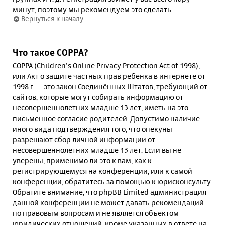
минут, поэтому мы рекомендуем это сделать.
Вернуться к началу
Что такое COPPA?
COPPA (Children’s Online Privacy Protection Act of 1998),
или Акт о защите частных прав ребёнка в интернете от
1998 г. — это закон Соединённых Штатов, требующий от
сайтов, которые могут собирать информацию от
несовершеннолетних младше 13 лет, иметь на это
письменное согласие родителей. Допустимо наличие
иного вида подтверждения того, что опекуны
разрешают сбор личной информации от
несовершеннолетних младше 13 лет. Если вы не
уверены, применимо ли это к вам, как к
регистрирующемуся на конференции, или к самой
конференции, обратитесь за помощью к юрисконсульту.
Обратите внимание, что phpBB Limited администрация
данной конференции не может давать рекомендаций
по правовым вопросам и не является объектом
юридических отношений, кроме указанных в ответе на