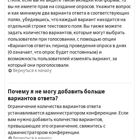
вы не имеете прав на создание опросов. Укажите вопрос
и как минимум два варианта ответа в соответствующих
полях, убедившись, что каждый вариант находится на
отдельной строке текстового поля. Вы также можете
задать количество вариантов, которые могут выбрать
пользователи при голосовании, с помощью опции
«Вариантов ответа», период проведения опроса в днях
(0 означает, что опрос будет постоянным) и
возможность пользователей изменять вариант, за
который они проголосовали.
Вернуться к началу
Почему я не могу добавить больше
вариантов ответа?
Ограничение количества вариантов ответа
устанавливается администратором конференции. Если
вам нужно добавить количество вариантов,
превышающее это ограничение, свяжитесь с
администратором конференции.
Вернуться к началу