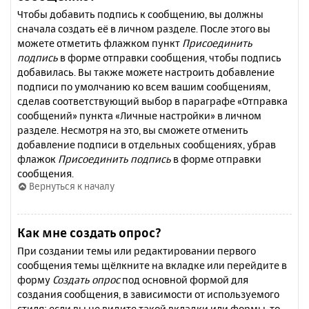
Чтобы добавить подпись к сообщению, вы должны
сначала создать её в личном разделе. После этого вы
можете отметить флажком пункт
Присоединить
подпись
в форме отправки сообщения, чтобы подпись
добавилась. Вы также можете настроить добавление
подписи по умолчанию ко всем вашим сообщениям,
сделав соответствующий выбор в параграфе «Отправка
сообщений» пункта «Личные настройки» в личном
разделе. Несмотря на это, вы сможете отменить
добавление подписи в отдельных сообщениях, убрав
флажок
Присоединить подпись
в форме отправки
сообщения.
Вернуться к началу
Как мне создать опрос?
При создании темы или редактировании первого
сообщения темы щёлкните на вкладке или перейдите в
форму
Создать опрос
под основной формой для
создания сообщения, в зависимости от используемого
стиля; если вы не видите такой вкладки или формы, то