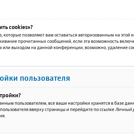
ть cookies»?
es, которые позволяют вам оставаться авторизованным на этой
еживание прочитанных сообщений, если эта возможность включ
м или выходом на данной конференции, возможно, удаление coo
ойки пользователя
стройки?
ванным пользователем, все ваши настройки хранятся в базе да
 пользователя вверху страницы и перейдите по ссылке
Личный 
ия.