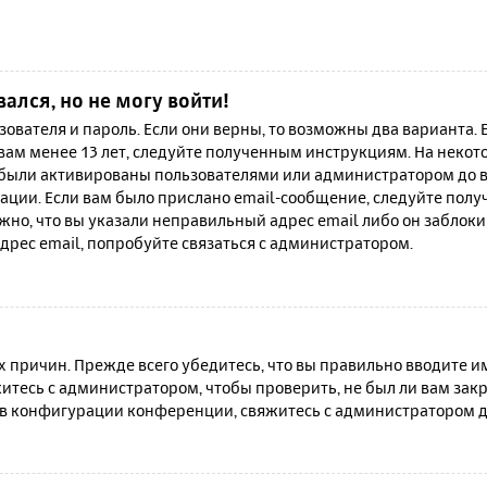
вался, но не могу войти!
зователя и пароль. Если они верны, то возможны два варианта.
 вам менее 13 лет, следуйте полученным инструкциям. На неко
 были активированы пользователями или администратором до в
ации. Если вам было прислано email-сообщение, следуйте полу
жно, что вы указали неправильный адрес email либо он заблок
дрес email, попробуйте связаться с администратором.
причин. Прежде всего убедитесь, что вы правильно вводите им
итесь с администратором, чтобы проверить, не был ли вам зак
в конфигурации конференции, свяжитесь с администратором д