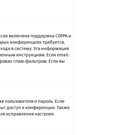
 Если включена поддержка COPPA и
торых конференциях требуется,
хода в систему. Эта информация
ченным инструкциям. Если email-
ирован спам-фильтром. Если вы
я пользователя и пароль. Если
рыт доступ к конференции. Также
ля исправления настроек.