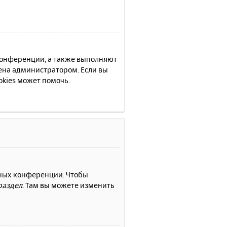
 конференции, а также выполняют
ена администратором. Если вы
kies может помочь.
нных конференции. Чтобы
раздел
. Там вы можете изменить