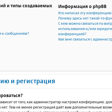
ий и типы создаваемых
Информация о phpBB
Кто написал эту конференцию
Почему здесь нет такой-то фу
С кем можно связаться по воп
использования и/или юридичес
я к сообщениям?
конференцией?
Как мне связаться с админис
ию и регистрация
ироваться?
ё зависит от того, как администратор настроил конференцию: до
 нет. Тем не менее регистрация даёт вам дополнительные воз