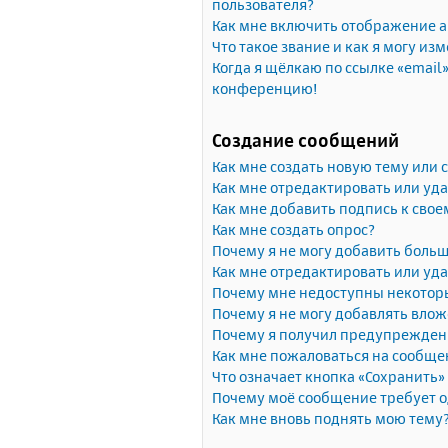
пользователя?
Как мне включить отображение 
Что такое звание и как я могу изм
Когда я щёлкаю по ссылке «email»
конференцию!
Создание сообщений
Как мне создать новую тему или
Как мне отредактировать или уд
Как мне добавить подпись к сво
Как мне создать опрос?
Почему я не могу добавить больш
Как мне отредактировать или уда
Почему мне недоступны некото
Почему я не могу добавлять вло
Почему я получил предупрежден
Как мне пожаловаться на сообще
Что означает кнопка «Сохранить
Почему моё сообщение требует 
Как мне вновь поднять мою тему