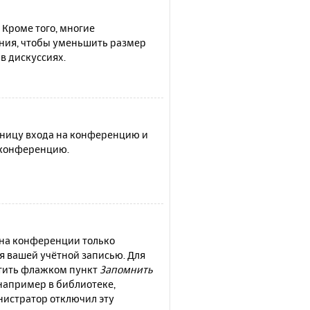
 Кроме того, многие
ния, чтобы уменьшить размер
в дискуссиях.
раницу входа на конференцию и
а конференцию.
 на конференции только
ся вашей учётной записью. Для
етить флажком пункт
Запомнить
например в библиотеке,
инистратор отключил эту