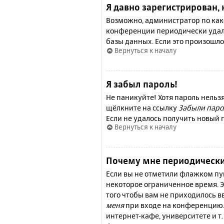
Я давно зарегистрирован, 
Возможно, администратор по како
конференции периодически удал
базы данных. Если это произошло
Вернуться к началу
Я забыл пароль!
Не паникуйте! Хотя пароль нельз
щёлкните на ссылку
Забыли паро
Если не удалось получить новый
Вернуться к началу
Почему мне периодически
Если вы не отметили флажком п
некоторое ограниченное время. Э
того чтобы вам не приходилось 
меня
при входе на конференцию.
интернет-кафе, университете и т.