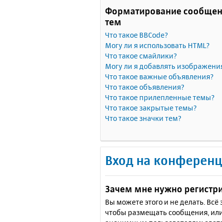
Форматирование сообщен
тем
Что такое BBCode?
Могу ли я использовать HTML?
Что такое смайлики?
Могу ли я добавлять изображени
Что такое важные объявления?
Что такое объявления?
Что такое прилепленные темы?
Что такое закрытые темы?
Что такое значки тем?
Вход на конференц
Зачем мне нужно регистр
Вы можете этого и не делать. Вс
чтобы размещать сообщения, или