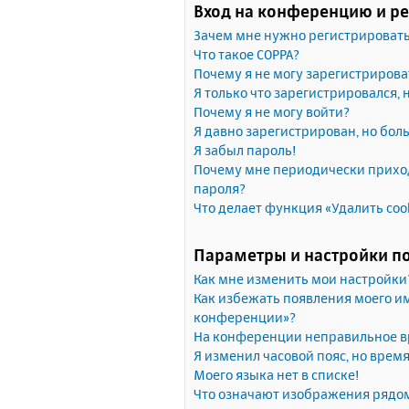
Вход на конференцию и р
Зачем мне нужно регистрироват
Что такое COPPA?
Почему я не могу зарегистрирова
Я только что зарегистрировался, 
Почему я не могу войти?
Я давно зарегистрирован, но бол
Я забыл пароль!
Почему мне периодически приход
пароля?
Что делает функция «Удалить coo
Параметры и настройки п
Как мне изменить мои настройки
Как избежать появления моего им
конференции»?
На конференции неправильное в
Я изменил часовой пояс, но врем
Моего языка нет в списке!
Что означают изображения рядо