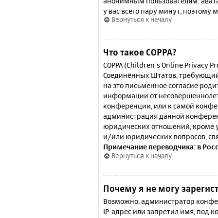
анонимным пользователям: аватар
у вас всего пару минут, поэтому 
Вернуться к началу
Что такое COPPA?
COPPA (Children’s Online Privacy P
Соединённых Штатов, требующий 
на это письменное согласие роди
информации от несовершеннолетн
конференции, или к самой конфе
администрация данной конферен
юридических отношений, кроме у
и/или юридических вопросов, св
Примечание переводчика: в Рос
Вернуться к началу
Почему я не могу зарегис
Возможно, администратор конфер
IP-адрес или запретил имя, под 