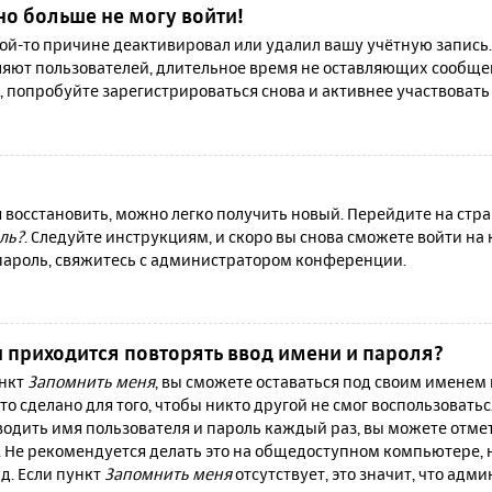
но больше не могу войти!
й-то причине деактивировал или удалил вашу учётную запись.
яют пользователей, длительное время не оставляющих сообще
, попробуйте зарегистрироваться снова и активнее участвовать 
я восстановить, можно легко получить новый. Перейдите на ст
ль?
. Следуйте инструкциям, и скоро вы снова сможете войти н
 пароль, свяжитесь с администратором конференции.
 приходится повторять ввод имени и пароля?
ункт
Запомнить меня
, вы сможете оставаться под своим именем
то сделано для того, чтобы никто другой не смог воспользовать
вводить имя пользователя и пароль каждый раз, вы можете отм
 Не рекомендуется делать это на общедоступном компьютере, 
 д. Если пункт
Запомнить меня
отсутствует, это значит, что адм