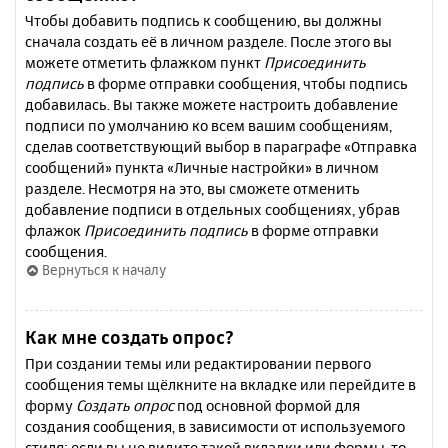
Чтобы добавить подпись к сообщению, вы должны
сначала создать её в личном разделе. После этого вы
можете отметить флажком пункт
Присоединить
подпись
в форме отправки сообщения, чтобы подпись
добавилась. Вы также можете настроить добавление
подписи по умолчанию ко всем вашим сообщениям,
сделав соответствующий выбор в параграфе «Отправка
сообщений» пункта «Личные настройки» в личном
разделе. Несмотря на это, вы сможете отменить
добавление подписи в отдельных сообщениях, убрав
флажок
Присоединить подпись
в форме отправки
сообщения.
Вернуться к началу
Как мне создать опрос?
При создании темы или редактировании первого
сообщения темы щёлкните на вкладке или перейдите в
форму
Создать опрос
под основной формой для
создания сообщения, в зависимости от используемого
стиля; если вы не видите такой вкладки или формы, то