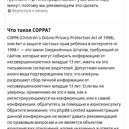
минут, поэтому мы рекомендуем это сделать.
Вернуться к началу
Что такое COPPA?
COPPA (Children’s Online Privacy Protection Act of 1998),
или Акт о защите частных прав ребёнка в интернете от
1998 г. — это закон Соединённых Штатов, требующий от
сайтов, которые могут собирать информацию от
несовершеннолетних младше 13 лет, иметь на это
письменное согласие родителей. Допустимо наличие
иного вида подтверждения того, что опекуны
разрешают сбор личной информации от
несовершеннолетних младше 13 лет. Если вы не
уверены, применимо ли это к вам, как к
регистрирующемуся на конференции, или к самой
конференции, обратитесь за помощью к юрисконсульту.
Обратите внимание, что phpBB Limited администрация
данной конференции не может давать рекомендаций
по правовым вопросам и не является объектом
юридических отношений, кроме указанных в ответе на