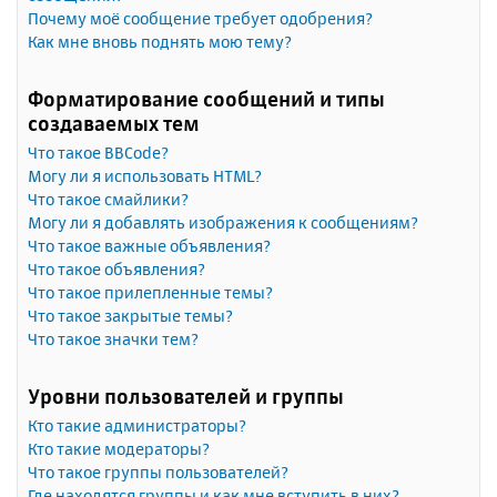
Почему моё сообщение требует одобрения?
Как мне вновь поднять мою тему?
Форматирование сообщений и типы
создаваемых тем
Что такое BBCode?
Могу ли я использовать HTML?
Что такое смайлики?
Могу ли я добавлять изображения к сообщениям?
Что такое важные объявления?
Что такое объявления?
Что такое прилепленные темы?
Что такое закрытые темы?
Что такое значки тем?
Уровни пользователей и группы
Кто такие администраторы?
Кто такие модераторы?
Что такое группы пользователей?
Где находятся группы и как мне вступить в них?