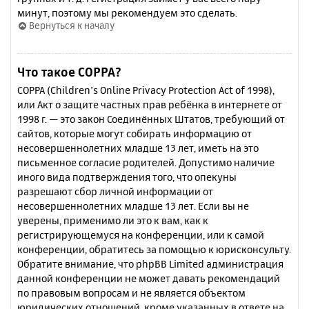
минут, поэтому мы рекомендуем это сделать.
Вернуться к началу
Что такое COPPA?
COPPA (Children’s Online Privacy Protection Act of 1998),
или Акт о защите частных прав ребёнка в интернете от
1998 г. — это закон Соединённых Штатов, требующий от
сайтов, которые могут собирать информацию от
несовершеннолетних младше 13 лет, иметь на это
письменное согласие родителей. Допустимо наличие
иного вида подтверждения того, что опекуны
разрешают сбор личной информации от
несовершеннолетних младше 13 лет. Если вы не
уверены, применимо ли это к вам, как к
регистрирующемуся на конференции, или к самой
конференции, обратитесь за помощью к юрисконсульту.
Обратите внимание, что phpBB Limited администрация
данной конференции не может давать рекомендаций
по правовым вопросам и не является объектом
юридических отношений, кроме указанных в ответе на