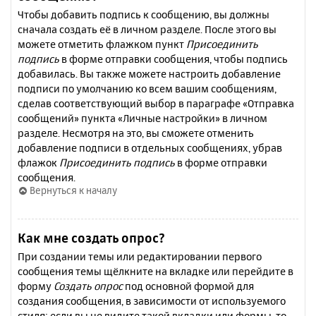
Чтобы добавить подпись к сообщению, вы должны
сначала создать её в личном разделе. После этого вы
можете отметить флажком пункт
Присоединить
подпись
в форме отправки сообщения, чтобы подпись
добавилась. Вы также можете настроить добавление
подписи по умолчанию ко всем вашим сообщениям,
сделав соответствующий выбор в параграфе «Отправка
сообщений» пункта «Личные настройки» в личном
разделе. Несмотря на это, вы сможете отменить
добавление подписи в отдельных сообщениях, убрав
флажок
Присоединить подпись
в форме отправки
сообщения.
Вернуться к началу
Как мне создать опрос?
При создании темы или редактировании первого
сообщения темы щёлкните на вкладке или перейдите в
форму
Создать опрос
под основной формой для
создания сообщения, в зависимости от используемого
стиля; если вы не видите такой вкладки или формы, то