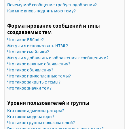
Почему моё сообщение требует одобрения?
Как мне вновь поднять мою тему?
Форматирование сообщений и типы
создаваемых тем
Что такое BBCode?
Могу ли я использовать HTML?
Что такое смайлики?
Могу ли я добавлять изображения к сообщениям?
Что такое важные объявления?
Что такое объявления?
Что такое прилепленные темы?
Что такое закрытые темы?
Что такое значки тем?
Уровни пользователей и группы
Кто такие администраторы?
Кто такие модераторы?
Что такое группы пользователей?
Где находятся группы и как мне вступить в них?