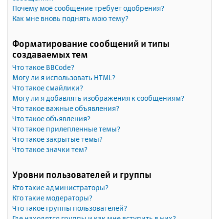
Почему моё сообщение требует одобрения?
Как мне вновь поднять мою тему?
Форматирование сообщений и типы
создаваемых тем
Что такое BBCode?
Могу ли я использовать HTML?
Что такое смайлики?
Могу ли я добавлять изображения к сообщениям?
Что такое важные объявления?
Что такое объявления?
Что такое прилепленные темы?
Что такое закрытые темы?
Что такое значки тем?
Уровни пользователей и группы
Кто такие администраторы?
Кто такие модераторы?
Что такое группы пользователей?
Где находятся группы и как мне вступить в них?