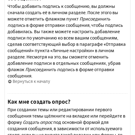
Чтобы добавить подпись к сообщению, вы должны
сначала создать её в личном разделе. После этого вы
можете отметить флажком пункт
Присоединить
подпись
в форме отправки сообщения, чтобы подпись
добавилась. Вы также можете настроить добавление
подписи по умолчанию ко всем вашим сообщениям,
сделав соответствующий выбор в параграфе «Отправка
сообщений» пункта «Личные настройки» в личном
разделе. Несмотря на это, вы сможете отменить
добавление подписи в отдельных сообщениях, убрав
флажок
Присоединить подпись
в форме отправки
сообщения.
Вернуться к началу
Как мне создать опрос?
При создании темы или редактировании первого
сообщения темы щёлкните на вкладке или перейдите в
форму
Создать опрос
под основной формой для
создания сообщения, в зависимости от используемого
стиля; если вы не видите такой вкладки или формы, то