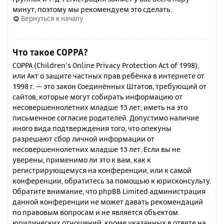
минут, поэтому мы рекомендуем это сделать.
Вернуться к началу
Что такое COPPA?
COPPA (Children’s Online Privacy Protection Act of 1998),
или Акт о защите частных прав ребёнка в интернете от
1998 г. — это закон Соединённых Штатов, требующий от
сайтов, которые могут собирать информацию от
несовершеннолетних младше 13 лет, иметь на это
письменное согласие родителей. Допустимо наличие
иного вида подтверждения того, что опекуны
разрешают сбор личной информации от
несовершеннолетних младше 13 лет. Если вы не
уверены, применимо ли это к вам, как к
регистрирующемуся на конференции, или к самой
конференции, обратитесь за помощью к юрисконсульту.
Обратите внимание, что phpBB Limited администрация
данной конференции не может давать рекомендаций
по правовым вопросам и не является объектом
юридических отношений, кроме указанных в ответе на