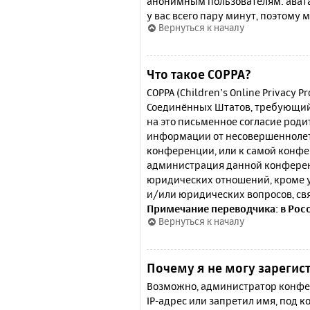
анонимным пользователям: аватар
у вас всего пару минут, поэтому 
Вернуться к началу
Что такое COPPA?
COPPA (Children’s Online Privacy P
Соединённых Штатов, требующий 
на это письменное согласие роди
информации от несовершеннолетн
конференции, или к самой конфе
администрация данной конферен
юридических отношений, кроме у
и/или юридических вопросов, св
Примечание переводчика: в Рос
Вернуться к началу
Почему я не могу зарегис
Возможно, администратор конфер
IP-адрес или запретил имя, под 