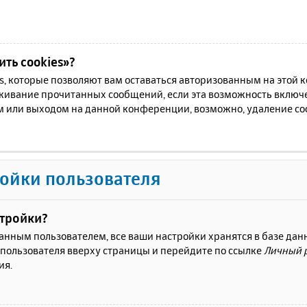
ть cookies»?
es, которые позволяют вам оставаться авторизованным на этой
еживание прочитанных сообщений, если эта возможность включ
м или выходом на данной конференции, возможно, удаление coo
ойки пользователя
стройки?
ванным пользователем, все ваши настройки хранятся в базе да
 пользователя вверху страницы и перейдите по ссылке
Личный 
ия.