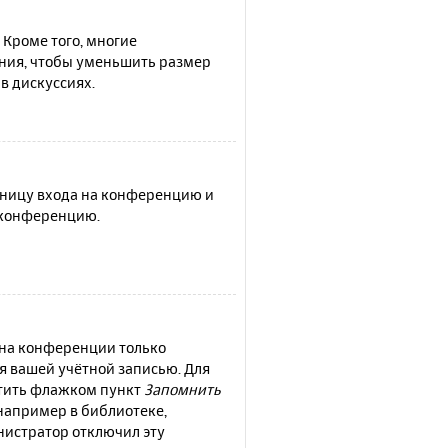
 Кроме того, многие
ния, чтобы уменьшить размер
в дискуссиях.
раницу входа на конференцию и
а конференцию.
 на конференции только
ся вашей учётной записью. Для
етить флажком пункт
Запомнить
например в библиотеке,
инистратор отключил эту