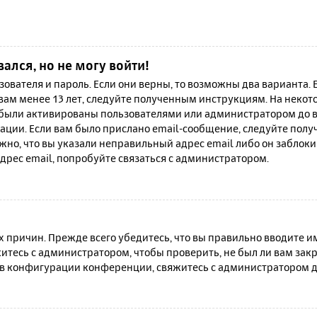
вался, но не могу войти!
зователя и пароль. Если они верны, то возможны два варианта.
 вам менее 13 лет, следуйте полученным инструкциям. На неко
 были активированы пользователями или администратором до в
ации. Если вам было прислано email-сообщение, следуйте полу
жно, что вы указали неправильный адрес email либо он заблок
дрес email, попробуйте связаться с администратором.
причин. Прежде всего убедитесь, что вы правильно вводите им
итесь с администратором, чтобы проверить, не был ли вам зак
в конфигурации конференции, свяжитесь с администратором д