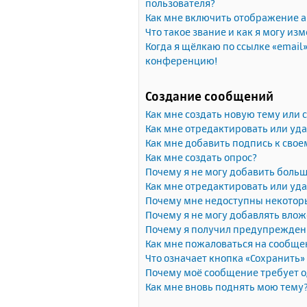
пользователя?
Как мне включить отображение 
Что такое звание и как я могу изм
Когда я щёлкаю по ссылке «email»
конференцию!
Создание сообщений
Как мне создать новую тему или
Как мне отредактировать или уд
Как мне добавить подпись к сво
Как мне создать опрос?
Почему я не могу добавить больш
Как мне отредактировать или уда
Почему мне недоступны некото
Почему я не могу добавлять вло
Почему я получил предупрежден
Как мне пожаловаться на сообще
Что означает кнопка «Сохранить
Почему моё сообщение требует 
Как мне вновь поднять мою тему