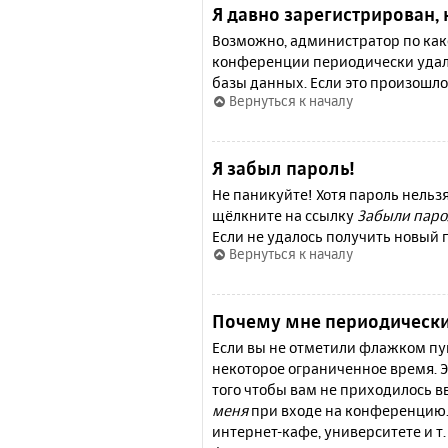
Я давно зарегистрирован, 
Возможно, администратор по како
конференции периодически удал
базы данных. Если это произошло
Вернуться к началу
Я забыл пароль!
Не паникуйте! Хотя пароль нельз
щёлкните на ссылку
Забыли паро
Если не удалось получить новый
Вернуться к началу
Почему мне периодически
Если вы не отметили флажком п
некоторое ограниченное время. Э
того чтобы вам не приходилось 
меня
при входе на конференцию.
интернет-кафе, университете и т.