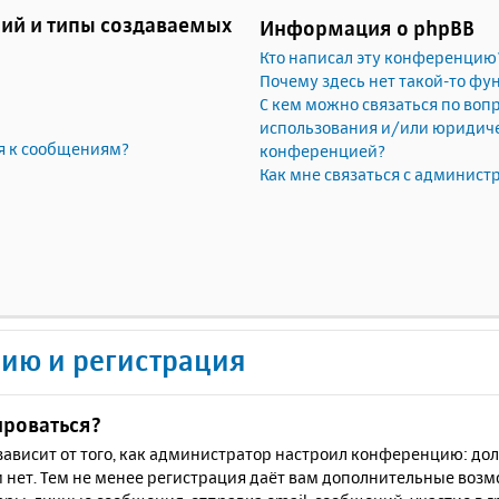
ий и типы создаваемых
Информация о phpBB
Кто написал эту конференцию
Почему здесь нет такой-то фу
С кем можно связаться по воп
использования и/или юридичес
я к сообщениям?
конференцией?
Как мне связаться с админис
ию и регистрация
ироваться?
ё зависит от того, как администратор настроил конференцию: до
 нет. Тем не менее регистрация даёт вам дополнительные воз