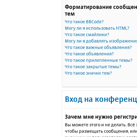
Форматирование сообщен
тем
Что такое BBCode?
Могу ли я использовать HTML?
Что такое смайлики?
Могу ли я добавлять изображени
Что такое важные объявления?
Что такое объявления?
Что такое прилепленные темы?
Что такое закрытые темы?
Что такое значки тем?
Вход на конференц
Зачем мне нужно регистр
Вы можете этого и не делать. Вс
чтобы размещать сообщения, или