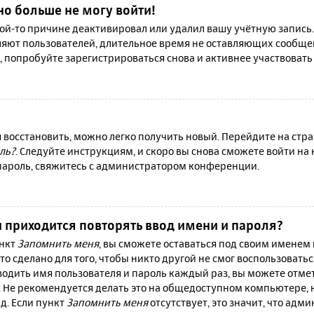
но больше не могу войти!
й-то причине деактивировал или удалил вашу учётную запись.
яют пользователей, длительное время не оставляющих сообще
, попробуйте зарегистрироваться снова и активнее участвовать 
я восстановить, можно легко получить новый. Перейдите на ст
ль?
. Следуйте инструкциям, и скоро вы снова сможете войти н
 пароль, свяжитесь с администратором конференции.
 приходится повторять ввод имени и пароля?
ункт
Запомнить меня
, вы сможете оставаться под своим именем
то сделано для того, чтобы никто другой не смог воспользовать
вводить имя пользователя и пароль каждый раз, вы можете отм
 Не рекомендуется делать это на общедоступном компьютере, 
 д. Если пункт
Запомнить меня
отсутствует, это значит, что адм