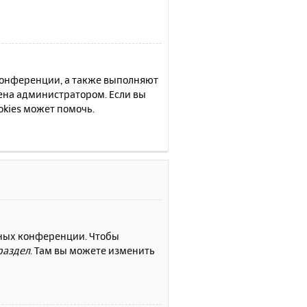
 конференции, а также выполняют
ена администратором. Если вы
kies может помочь.
нных конференции. Чтобы
раздел
. Там вы можете изменить