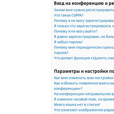
Вход на конференцию и р
Зачем мне нужно регистрироват
Что такое COPPA?
Почему я не могу зарегистрирова
Я только что зарегистрировался, 
Почему я не могу войти?
Я давно зарегистрирован, но бол
Я забыл пароль!
Почему мне периодически приход
пароля?
Что делает функция «Удалить coo
Параметры и настройки п
Как мне изменить мои настройки
Как избежать появления моего им
конференции»?
На конференции неправильное в
Я изменил часовой пояс, но врем
Моего языка нет в списке!
Что означают изображения рядо