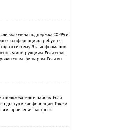
 Если включена поддержка COPPA и
торых конференциях требуется,
хода в систему. Эта информация
ченным инструкциям. Если email-
ирован спам-фильтром. Если вы
я пользователя и пароль. Если
рыт доступ к конференции. Также
ля исправления настроек.