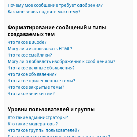
Почему моё сообщение требует одобрения?
Как мне вновь поднять мою тему?
Форматирование сообщений и типы
создаваемых тем
Что такое BBCode?
Могу ли я использовать HTML?
Что такое смайлики?
Могу ли я добавлять изображения к сообщениям?
Что такое важные объявления?
Что такое объявления?
Что такое прилепленные темы?
Что такое закрытые темы?
Что такое значки тем?
Уровни пользователей и группы
Кто такие администраторы?
Кто такие модераторы?
Что такое группы пользователей?
Где находятся группы и как мне вступить в них?