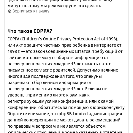
минут, поэтому мы рекомендуем это сделать.
Вернуться к началу
Что такое COPPA?
COPPA (Children’s Online Privacy Protection Act of 1998),
или Акт о защите частных прав ребёнка в интернете от
1998 г. — это закон Соединённых Штатов, требующий от
сайтов, которые могут собирать информацию от
несовершеннолетних младше 13 лет, иметь на это
письменное согласие родителей. Допустимо наличие
иного вида подтверждения того, что опекуны
разрешают сбор личной информации от
несовершеннолетних младше 13 лет. Если вы не
уверены, применимо ли это к вам, как к
регистрирующемуся на конференции, или к самой
конференции, обратитесь за помощью к юрисконсульту.
Обратите внимание, что phpBB Limited администрация
данной конференции не может давать рекомендаций
по правовым вопросам и не является объектом
юридических отношений, кроме указанных в ответе на