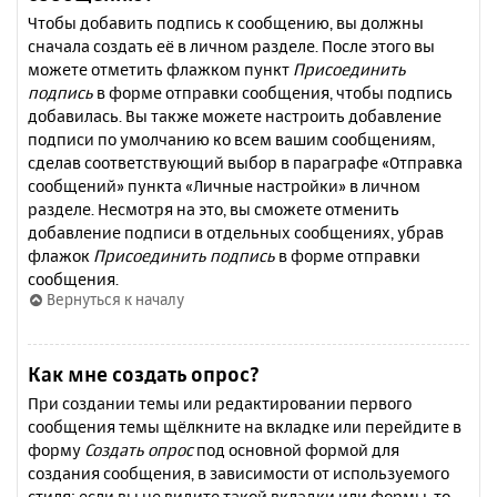
Чтобы добавить подпись к сообщению, вы должны
сначала создать её в личном разделе. После этого вы
можете отметить флажком пункт
Присоединить
подпись
в форме отправки сообщения, чтобы подпись
добавилась. Вы также можете настроить добавление
подписи по умолчанию ко всем вашим сообщениям,
сделав соответствующий выбор в параграфе «Отправка
сообщений» пункта «Личные настройки» в личном
разделе. Несмотря на это, вы сможете отменить
добавление подписи в отдельных сообщениях, убрав
флажок
Присоединить подпись
в форме отправки
сообщения.
Вернуться к началу
Как мне создать опрос?
При создании темы или редактировании первого
сообщения темы щёлкните на вкладке или перейдите в
форму
Создать опрос
под основной формой для
создания сообщения, в зависимости от используемого
стиля; если вы не видите такой вкладки или формы, то