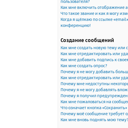
пользователя?
Как мне включить отображение 
Что такое звание и как я могу изм
Когда я щёлкаю по ссылке «email»
конференцию!
Создание сообщений
Как мне создать новую тему или
Как мне отредактировать или уд
Как мне добавить подпись к сво
Как мне создать опрос?
Почему я не могу добавить больш
Как мне отредактировать или уда
Почему мне недоступны некото
Почему я не могу добавлять вло
Почему я получил предупрежден
Как мне пожаловаться на сообще
Что означает кнопка «Сохранить
Почему моё сообщение требует 
Как мне вновь поднять мою тему