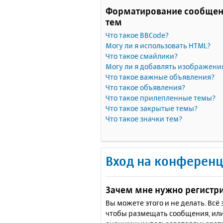
Форматирование сообщен
тем
Что такое BBCode?
Могу ли я использовать HTML?
Что такое смайлики?
Могу ли я добавлять изображени
Что такое важные объявления?
Что такое объявления?
Что такое прилепленные темы?
Что такое закрытые темы?
Что такое значки тем?
Вход на конференц
Зачем мне нужно регистр
Вы можете этого и не делать. Вс
чтобы размещать сообщения, или