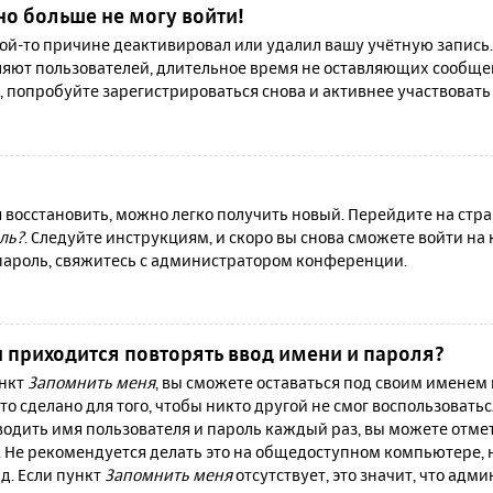
но больше не могу войти!
й-то причине деактивировал или удалил вашу учётную запись.
яют пользователей, длительное время не оставляющих сообще
, попробуйте зарегистрироваться снова и активнее участвовать 
я восстановить, можно легко получить новый. Перейдите на ст
ль?
. Следуйте инструкциям, и скоро вы снова сможете войти н
 пароль, свяжитесь с администратором конференции.
 приходится повторять ввод имени и пароля?
ункт
Запомнить меня
, вы сможете оставаться под своим именем
то сделано для того, чтобы никто другой не смог воспользовать
вводить имя пользователя и пароль каждый раз, вы можете отм
 Не рекомендуется делать это на общедоступном компьютере, 
 д. Если пункт
Запомнить меня
отсутствует, это значит, что адм