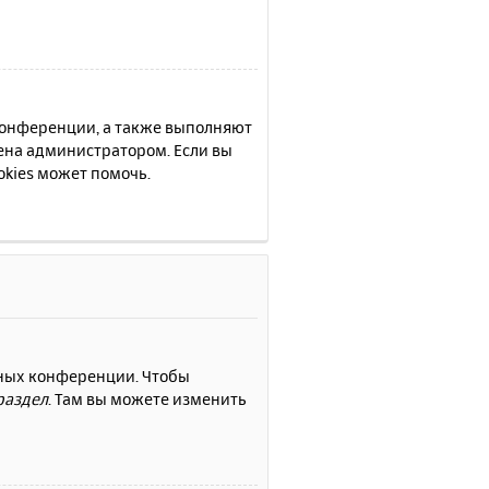
 конференции, а также выполняют
ена администратором. Если вы
kies может помочь.
нных конференции. Чтобы
раздел
. Там вы можете изменить