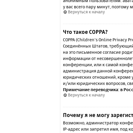
анонимным пользователям: аватар
у вас всего пару минут, поэтому 
Вернуться к началу
Что такое COPPA?
COPPA (Children’s Online Privacy P
Соединённых Штатов, требующий 
на это письменное согласие роди
информации от несовершеннолетн
конференции, или к самой конфе
администрация данной конферен
юридических отношений, кроме у
и/или юридических вопросов, св
Примечание переводчика: в Рос
Вернуться к началу
Почему я не могу зарегис
Возможно, администратор конфер
IP-адрес или запретил имя, под 