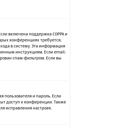
 Если включена поддержка COPPA и
торых конференциях требуется,
хода в систему. Эта информация
ченным инструкциям. Если email-
ирован спам-фильтром. Если вы
я пользователя и пароль. Если
рыт доступ к конференции. Также
ля исправления настроек.