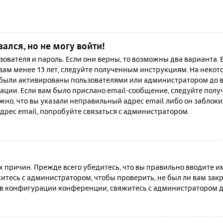
вался, но не могу войти!
зователя и пароль. Если они верны, то возможны два варианта.
 вам менее 13 лет, следуйте полученным инструкциям. На неко
 были активированы пользователями или администратором до в
ации. Если вам было прислано email-сообщение, следуйте полу
жно, что вы указали неправильный адрес email либо он заблок
дрес email, попробуйте связаться с администратором.
причин. Прежде всего убедитесь, что вы правильно вводите им
итесь с администратором, чтобы проверить, не был ли вам зак
в конфигурации конференции, свяжитесь с администратором д