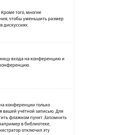
 Кроме того, многие
ния, чтобы уменьшить размер
в дискуссиях.
раницу входа на конференцию и
а конференцию.
 на конференции только
ся вашей учётной записью. Для
етить флажком пункт
Запомнить
например в библиотеке,
инистратор отключил эту