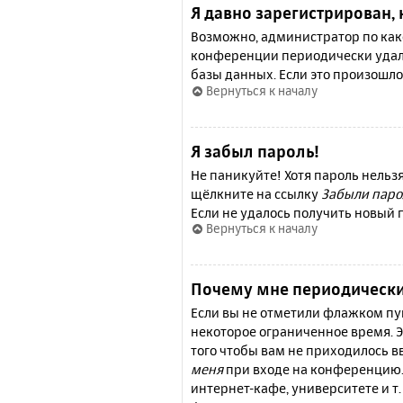
Я давно зарегистрирован, 
Возможно, администратор по како
конференции периодически удал
базы данных. Если это произошло
Вернуться к началу
Я забыл пароль!
Не паникуйте! Хотя пароль нельз
щёлкните на ссылку
Забыли паро
Если не удалось получить новый
Вернуться к началу
Почему мне периодически
Если вы не отметили флажком п
некоторое ограниченное время. Э
того чтобы вам не приходилось 
меня
при входе на конференцию.
интернет-кафе, университете и т.