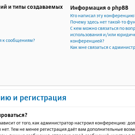
ий и типы создаваемых
Информация о phpBB
Кто написал эту конференцию
Почему здесь нет такой-то фу
С кем можно связаться по воп
использования и/или юридичес
я к сообщениям?
конференцией?
Как мне связаться с админис
ию и регистрация
ироваться?
ё зависит от того, как администратор настроил конференцию: до
 нет. Тем не менее регистрация даёт вам дополнительные воз