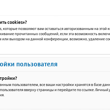
ть cookies»?
es, которые позволяют вам оставаться авторизованным на этой
еживание прочитанных сообщений, если эта возможность включ
м или выходом на данной конференции, возможно, удаление coo
ойки пользователя
стройки?
ванным пользователем, все ваши настройки хранятся в базе да
 пользователя вверху страницы и перейдите по ссылке
Личный 
ия.