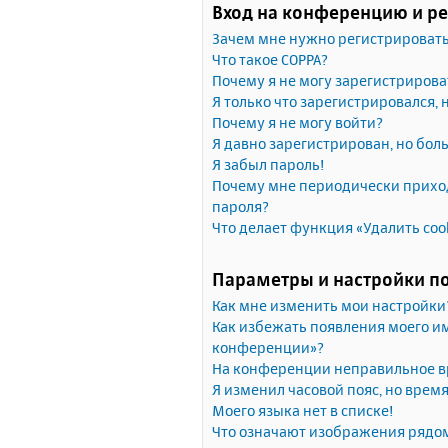
Вход на конференцию и р
Зачем мне нужно регистрироват
Что такое COPPA?
Почему я не могу зарегистрирова
Я только что зарегистрировался, 
Почему я не могу войти?
Я давно зарегистрирован, но бол
Я забыл пароль!
Почему мне периодически приход
пароля?
Что делает функция «Удалить coo
Параметры и настройки п
Как мне изменить мои настройки
Как избежать появления моего им
конференции»?
На конференции неправильное в
Я изменил часовой пояс, но врем
Моего языка нет в списке!
Что означают изображения рядо