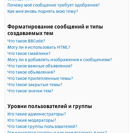
Почему моё сообщение требует одобрения?
Как мне вновь поднять мою тему?
Форматирование сообщений и типы
создаваемых тем
Что такое BBCode?
Могу ли я использовать HTML?
Что такое смайлики?
Могу ли я добавлять изображения к сообщениям?
Что такое важные объявления?
Что такое объявления?
Что такое прилепленные темы?
Что такое закрытые темы?
Что такое значки тем?
Уровни пользователей и группы
Кто такие администраторы?
Кто такие модераторы?
Что такое группы пользователей?
Где находятся группы и как мне вступить в них?