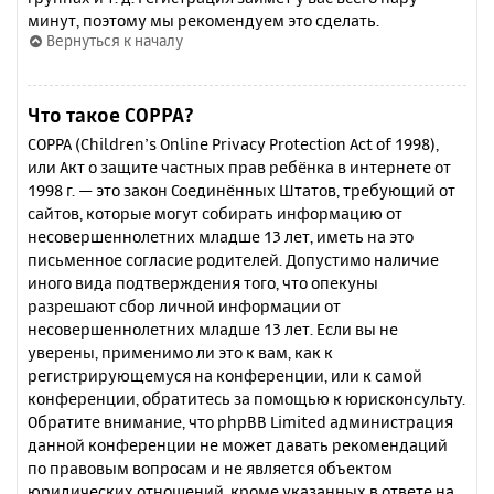
минут, поэтому мы рекомендуем это сделать.
Вернуться к началу
Что такое COPPA?
COPPA (Children’s Online Privacy Protection Act of 1998),
или Акт о защите частных прав ребёнка в интернете от
1998 г. — это закон Соединённых Штатов, требующий от
сайтов, которые могут собирать информацию от
несовершеннолетних младше 13 лет, иметь на это
письменное согласие родителей. Допустимо наличие
иного вида подтверждения того, что опекуны
разрешают сбор личной информации от
несовершеннолетних младше 13 лет. Если вы не
уверены, применимо ли это к вам, как к
регистрирующемуся на конференции, или к самой
конференции, обратитесь за помощью к юрисконсульту.
Обратите внимание, что phpBB Limited администрация
данной конференции не может давать рекомендаций
по правовым вопросам и не является объектом
юридических отношений, кроме указанных в ответе на