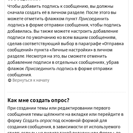
Чтобы добавить подпись к сообщению, вы должны
сначала создать её в личном разделе. После этого вы
можете отметить флажком пункт
Присоединить
подпись
в форме отправки сообщения, чтобы подпись
добавилась. Вы также можете настроить добавление
подписи по умолчанию ко всем вашим сообщениям,
сделав соответствующий выбор в параграфе «Отправка
сообщений» пункта «Личные настройки» в личном
разделе. Несмотря на это, вы сможете отменить
добавление подписи в отдельных сообщениях, убрав
флажок
Присоединить подпись
в форме отправки
сообщения.
Вернуться к началу
Как мне создать опрос?
При создании темы или редактировании первого
сообщения темы щёлкните на вкладке или перейдите в
форму
Создать опрос
под основной формой для
создания сообщения, в зависимости от используемого
стиля; если вы не видите такой вкладки или формы, то