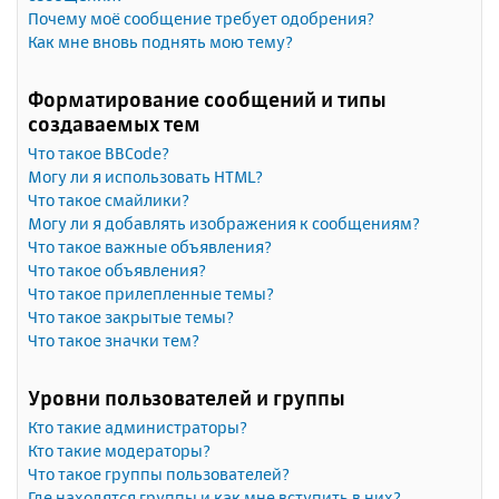
Почему моё сообщение требует одобрения?
Как мне вновь поднять мою тему?
Форматирование сообщений и типы
создаваемых тем
Что такое BBCode?
Могу ли я использовать HTML?
Что такое смайлики?
Могу ли я добавлять изображения к сообщениям?
Что такое важные объявления?
Что такое объявления?
Что такое прилепленные темы?
Что такое закрытые темы?
Что такое значки тем?
Уровни пользователей и группы
Кто такие администраторы?
Кто такие модераторы?
Что такое группы пользователей?
Где находятся группы и как мне вступить в них?