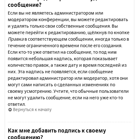
сообщение?
Если вы не являетесь администратором или
модератором конференции, вы можете редактировать
и удалять только свои собственные сообщения. Вы
можете перейти к редактированию, щёлкнув по кнопке
Правка
в соответствующем сообщении, иногда только в
течение ограниченного времени после его создания.
Если кто-то уже ответил на сообщение, то под ним
появится небольшая надпись, которая показывает
количество правок, а также дату и время последней из
них. Эта надпись не появляется, если сообщение
редактировал администратор или модератор, хотя они
могут сами написать о сделанных изменениях по
своему усмотрению. Учтите, что обычные пользователи
не могут удалить сообщение, если на него уже кто-то
ответил.
Вернуться к началу
Как мне добавить подпись к своему
сообщению?