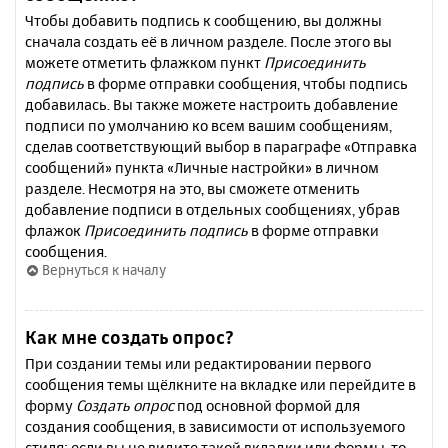
Чтобы добавить подпись к сообщению, вы должны
сначала создать её в личном разделе. После этого вы
можете отметить флажком пункт
Присоединить
подпись
в форме отправки сообщения, чтобы подпись
добавилась. Вы также можете настроить добавление
подписи по умолчанию ко всем вашим сообщениям,
сделав соответствующий выбор в параграфе «Отправка
сообщений» пункта «Личные настройки» в личном
разделе. Несмотря на это, вы сможете отменить
добавление подписи в отдельных сообщениях, убрав
флажок
Присоединить подпись
в форме отправки
сообщения.
Вернуться к началу
Как мне создать опрос?
При создании темы или редактировании первого
сообщения темы щёлкните на вкладке или перейдите в
форму
Создать опрос
под основной формой для
создания сообщения, в зависимости от используемого
стиля; если вы не видите такой вкладки или формы, то