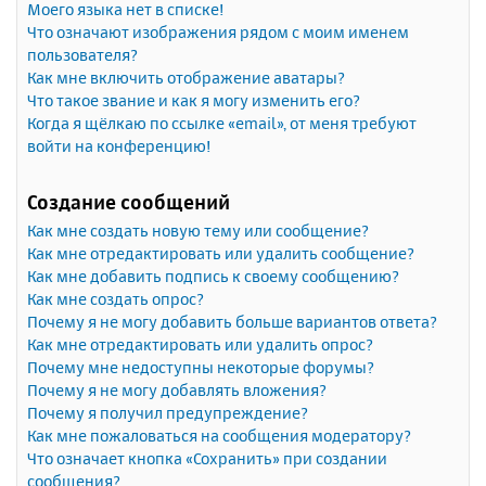
Моего языка нет в списке!
Что означают изображения рядом с моим именем
пользователя?
Как мне включить отображение аватары?
Что такое звание и как я могу изменить его?
Когда я щёлкаю по ссылке «email», от меня требуют
войти на конференцию!
Создание сообщений
Как мне создать новую тему или сообщение?
Как мне отредактировать или удалить сообщение?
Как мне добавить подпись к своему сообщению?
Как мне создать опрос?
Почему я не могу добавить больше вариантов ответа?
Как мне отредактировать или удалить опрос?
Почему мне недоступны некоторые форумы?
Почему я не могу добавлять вложения?
Почему я получил предупреждение?
Как мне пожаловаться на сообщения модератору?
Что означает кнопка «Сохранить» при создании
сообщения?