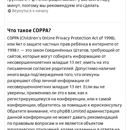
минут, поэтому мы рекомендуем это сделать.
Вернуться к началу
Что такое COPPA?
COPPA (Children’s Online Privacy Protection Act of 1998),
или Акт о защите частных прав ребёнка в интернете от
1998 г. — это закон Соединённых Штатов, требующий от
сайтов, которые могут собирать информацию от
несовершеннолетних младше 13 лет, иметь на это
письменное согласие родителей. Допустимо наличие
иного вида подтверждения того, что опекуны
разрешают сбор личной информации от
несовершеннолетних младше 13 лет. Если вы не
уверены, применимо ли это к вам, как к
регистрирующемуся на конференции, или к самой
конференции, обратитесь за помощью к юрисконсульту.
Обратите внимание, что phpBB Limited администрация
данной конференции не может давать рекомендаций
по правовым вопросам и не является объектом
юридических отношений, кроме указанных в ответе на