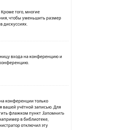
 Кроме того, многие
ния, чтобы уменьшить размер
в дискуссиях.
раницу входа на конференцию и
а конференцию.
 на конференции только
ся вашей учётной записью. Для
етить флажком пункт
Запомнить
например в библиотеке,
инистратор отключил эту