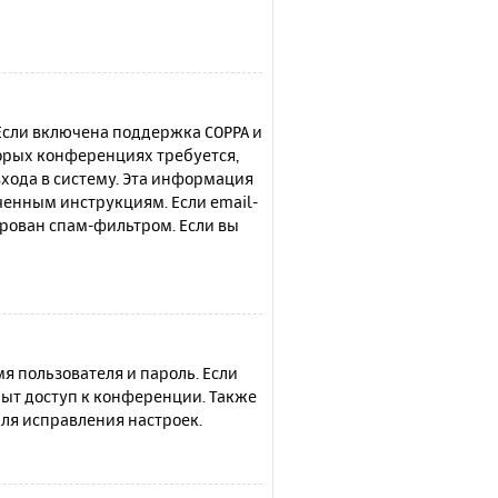
 Если включена поддержка COPPA и
торых конференциях требуется,
хода в систему. Эта информация
ченным инструкциям. Если email-
ирован спам-фильтром. Если вы
я пользователя и пароль. Если
рыт доступ к конференции. Также
ля исправления настроек.