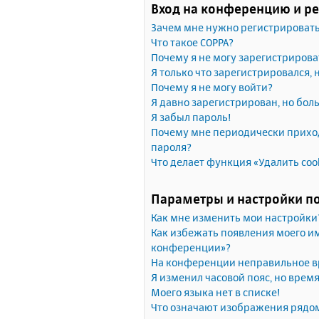
Вход на конференцию и р
Зачем мне нужно регистрироват
Что такое COPPA?
Почему я не могу зарегистрирова
Я только что зарегистрировался, 
Почему я не могу войти?
Я давно зарегистрирован, но бол
Я забыл пароль!
Почему мне периодически приход
пароля?
Что делает функция «Удалить coo
Параметры и настройки п
Как мне изменить мои настройки
Как избежать появления моего им
конференции»?
На конференции неправильное в
Я изменил часовой пояс, но врем
Моего языка нет в списке!
Что означают изображения рядо