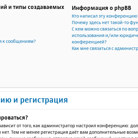
ий и типы создаваемых
Информация о phpBB
Кто написал эту конференцию
Почему здесь нет такой-то фу
С кем можно связаться по воп
использования и/или юридичес
я к сообщениям?
конференцией?
Как мне связаться с админис
ию и регистрация
ироваться?
ё зависит от того, как администратор настроил конференцию: до
 нет. Тем не менее регистрация даёт вам дополнительные воз