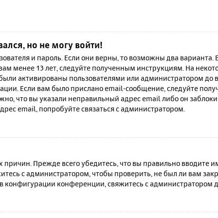
вался, но не могу войти!
зователя и пароль. Если они верны, то возможны два варианта.
 вам менее 13 лет, следуйте полученным инструкциям. На неко
 были активированы пользователями или администратором до в
ации. Если вам было прислано email-сообщение, следуйте полу
жно, что вы указали неправильный адрес email либо он заблок
дрес email, попробуйте связаться с администратором.
причин. Прежде всего убедитесь, что вы правильно вводите им
итесь с администратором, чтобы проверить, не был ли вам зак
в конфигурации конференции, свяжитесь с администратором д