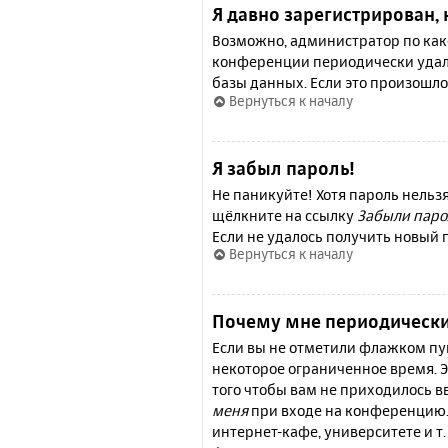
Я давно зарегистрирован, 
Возможно, администратор по како
конференции периодически удал
базы данных. Если это произошло
Вернуться к началу
Я забыл пароль!
Не паникуйте! Хотя пароль нельз
щёлкните на ссылку
Забыли паро
Если не удалось получить новый
Вернуться к началу
Почему мне периодически
Если вы не отметили флажком п
некоторое ограниченное время. Э
того чтобы вам не приходилось 
меня
при входе на конференцию.
интернет-кафе, университете и т.