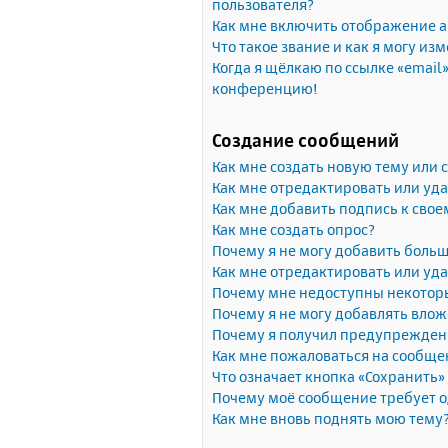
пользователя?
Как мне включить отображение 
Что такое звание и как я могу изм
Когда я щёлкаю по ссылке «email»
конференцию!
Создание сообщений
Как мне создать новую тему или
Как мне отредактировать или уд
Как мне добавить подпись к сво
Как мне создать опрос?
Почему я не могу добавить больш
Как мне отредактировать или уда
Почему мне недоступны некото
Почему я не могу добавлять вло
Почему я получил предупрежден
Как мне пожаловаться на сообще
Что означает кнопка «Сохранить
Почему моё сообщение требует 
Как мне вновь поднять мою тему