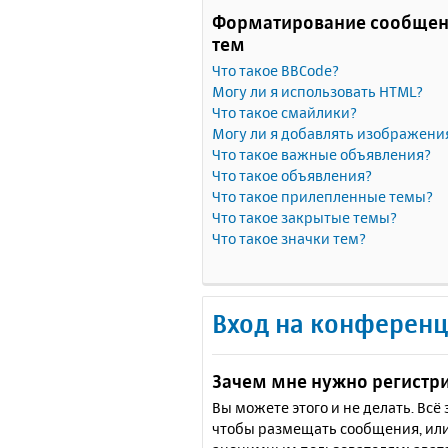
Форматирование сообщен
тем
Что такое BBCode?
Могу ли я использовать HTML?
Что такое смайлики?
Могу ли я добавлять изображени
Что такое важные объявления?
Что такое объявления?
Что такое прилепленные темы?
Что такое закрытые темы?
Что такое значки тем?
Вход на конференц
Зачем мне нужно регистр
Вы можете этого и не делать. Вс
чтобы размещать сообщения, или