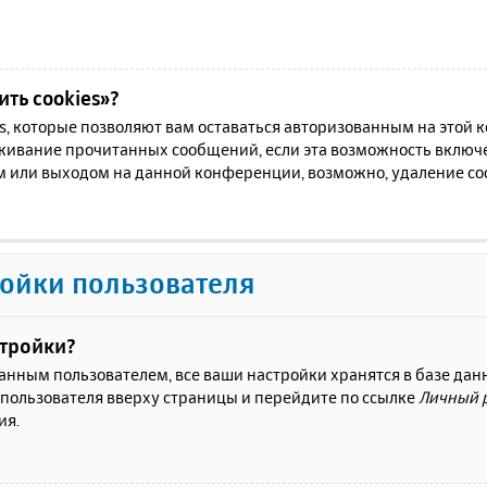
ть cookies»?
es, которые позволяют вам оставаться авторизованным на этой
еживание прочитанных сообщений, если эта возможность включ
м или выходом на данной конференции, возможно, удаление coo
ойки пользователя
стройки?
ванным пользователем, все ваши настройки хранятся в базе да
 пользователя вверху страницы и перейдите по ссылке
Личный 
ия.