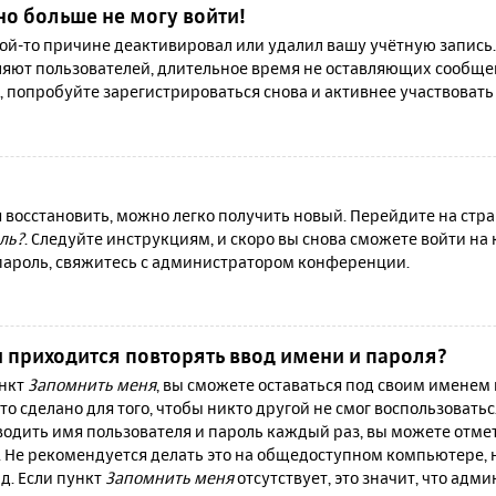
но больше не могу войти!
й-то причине деактивировал или удалил вашу учётную запись.
яют пользователей, длительное время не оставляющих сообще
, попробуйте зарегистрироваться снова и активнее участвовать 
я восстановить, можно легко получить новый. Перейдите на ст
ль?
. Следуйте инструкциям, и скоро вы снова сможете войти н
 пароль, свяжитесь с администратором конференции.
 приходится повторять ввод имени и пароля?
ункт
Запомнить меня
, вы сможете оставаться под своим именем
то сделано для того, чтобы никто другой не смог воспользовать
вводить имя пользователя и пароль каждый раз, вы можете отм
 Не рекомендуется делать это на общедоступном компьютере, 
 д. Если пункт
Запомнить меня
отсутствует, это значит, что адм