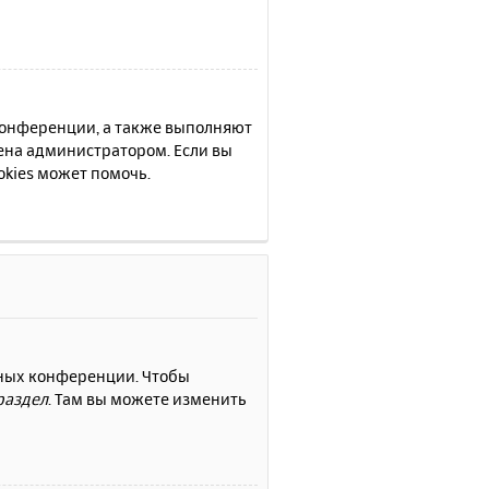
 конференции, а также выполняют
ена администратором. Если вы
kies может помочь.
нных конференции. Чтобы
раздел
. Там вы можете изменить