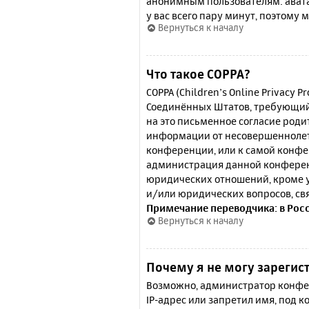
анонимным пользователям: аватар
у вас всего пару минут, поэтому 
Вернуться к началу
Что такое COPPA?
COPPA (Children’s Online Privacy P
Соединённых Штатов, требующий 
на это письменное согласие роди
информации от несовершеннолетн
конференции, или к самой конфе
администрация данной конферен
юридических отношений, кроме у
и/или юридических вопросов, св
Примечание переводчика: в Рос
Вернуться к началу
Почему я не могу зарегис
Возможно, администратор конфер
IP-адрес или запретил имя, под 