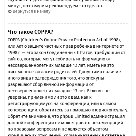
минут, поэтому мы рекомендуем это сделать.
Вернуться к началу
Что такое COPPA?
COPPA (Children’s Online Privacy Protection Act of 1998),
или Акт о защите частных прав ребёнка в интернете от
1998 г. — это закон Соединённых Штатов, требующий от
сайтов, которые могут собирать информацию от
несовершеннолетних младше 13 лет, иметь на это
письменное согласие родителей. Допустимо наличие
иного вида подтверждения того, что опекуны
разрешают сбор личной информации от
несовершеннолетних младше 13 лет. Если вы не
уверены, применимо ли это к вам, как к
регистрирующемуся на конференции, или к самой
конференции, обратитесь за помощью к юрисконсульту.
Обратите внимание, что phpBB Limited администрация
данной конференции не может давать рекомендаций
по правовым вопросам и не является объектом
юридических отношений, кроме указанных в ответе на