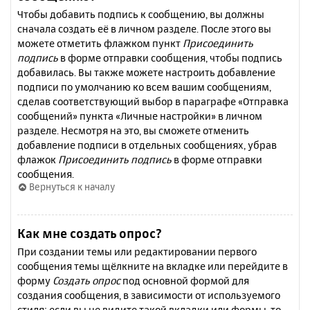
Чтобы добавить подпись к сообщению, вы должны
сначала создать её в личном разделе. После этого вы
можете отметить флажком пункт
Присоединить
подпись
в форме отправки сообщения, чтобы подпись
добавилась. Вы также можете настроить добавление
подписи по умолчанию ко всем вашим сообщениям,
сделав соответствующий выбор в параграфе «Отправка
сообщений» пункта «Личные настройки» в личном
разделе. Несмотря на это, вы сможете отменить
добавление подписи в отдельных сообщениях, убрав
флажок
Присоединить подпись
в форме отправки
сообщения.
Вернуться к началу
Как мне создать опрос?
При создании темы или редактировании первого
сообщения темы щёлкните на вкладке или перейдите в
форму
Создать опрос
под основной формой для
создания сообщения, в зависимости от используемого
стиля; если вы не видите такой вкладки или формы, то