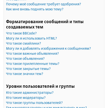
Почему моё сообщение требует одобрения?
Как мне вновь поднять мою тему?
Форматирование сообщений и типы
создаваемых тем
Что такое BBCode?
Могу ли я использовать HTML?
Что такое смайлики?
Могу ли я добавлять изображения к сообщениям?
Что такое важные объявления?
Что такое объявления?
Что такое прилепленные темы?
Что такое закрытые темы?
Что такое значки тем?
Уровни пользователей и группы
Кто такие администраторы?
Кто такие модераторы?
Что такое группы пользователей?
Где находятся группы и как мне вступить в них?