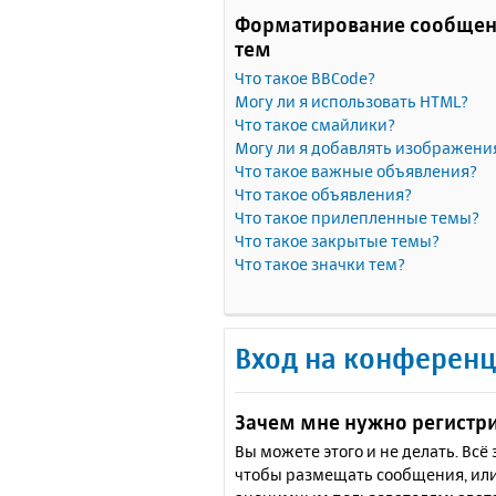
Форматирование сообщен
тем
Что такое BBCode?
Могу ли я использовать HTML?
Что такое смайлики?
Могу ли я добавлять изображени
Что такое важные объявления?
Что такое объявления?
Что такое прилепленные темы?
Что такое закрытые темы?
Что такое значки тем?
Вход на конференц
Зачем мне нужно регистр
Вы можете этого и не делать. Вс
чтобы размещать сообщения, или