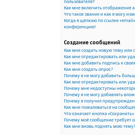
пользователя?
Как мне включить отображение 
Что такое звание и как я могу изм
Когда я щёлкаю по ссылке «email»
конференцию!
Создание сообщений
Как мне создать новую тему или
Как мне отредактировать или уд
Как мне добавить подпись к сво
Как мне создать опрос?
Почему я не могу добавить больш
Как мне отредактировать или уда
Почему мне недоступны некото
Почему я не могу добавлять вло
Почему я получил предупрежден
Как мне пожаловаться на сообще
Что означает кнопка «Сохранить
Почему моё сообщение требует 
Как мне вновь поднять мою тему