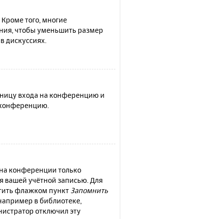
 Кроме того, многие
ния, чтобы уменьшить размер
в дискуссиях.
раницу входа на конференцию и
а конференцию.
 на конференции только
ся вашей учётной записью. Для
етить флажком пункт
Запомнить
например в библиотеке,
инистратор отключил эту