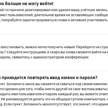
но больше не могу войти!
й-то причине деактивировал или удалил вашу учётную запись.
яют пользователей, длительное время не оставляющих сообще
, попробуйте зарегистрироваться снова и активнее участвовать 
я восстановить, можно легко получить новый. Перейдите на ст
ль?
. Следуйте инструкциям, и скоро вы снова сможете войти н
 пароль, свяжитесь с администратором конференции.
 приходится повторять ввод имени и пароля?
ункт
Запомнить меня
, вы сможете оставаться под своим именем
то сделано для того, чтобы никто другой не смог воспользовать
вводить имя пользователя и пароль каждый раз, вы можете отм
 Не рекомендуется делать это на общедоступном компьютере, 
 д. Если пункт
Запомнить меня
отсутствует, это значит, что адм