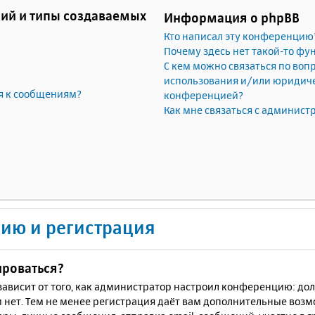
ий и типы создаваемых
Информация о phpBB
Кто написал эту конференцию
Почему здесь нет такой-то фу
С кем можно связаться по воп
использования и/или юридичес
я к сообщениям?
конференцией?
Как мне связаться с админис
ию и регистрация
ироваться?
ё зависит от того, как администратор настроил конференцию: до
 нет. Тем не менее регистрация даёт вам дополнительные воз