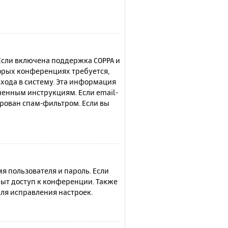
 Если включена поддержка COPPA и
торых конференциях требуется,
хода в систему. Эта информация
ченным инструкциям. Если email-
ирован спам-фильтром. Если вы
я пользователя и пароль. Если
рыт доступ к конференции. Также
ля исправления настроек.