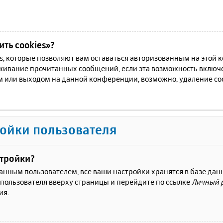
ть cookies»?
es, которые позволяют вам оставаться авторизованным на этой
еживание прочитанных сообщений, если эта возможность включ
м или выходом на данной конференции, возможно, удаление coo
ойки пользователя
стройки?
ванным пользователем, все ваши настройки хранятся в базе да
 пользователя вверху страницы и перейдите по ссылке
Личный 
ия.