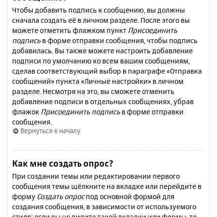
Чтобы добавить подпись к сообщению, вы должны
сначала создать её в личном разделе. После этого вы
можете отметить флажком пункт
Присоединить
подпись
в форме отправки сообщения, чтобы подпись
добавилась. Вы также можете настроить добавление
подписи по умолчанию ко всем вашим сообщениям,
сделав соответствующий выбор в параграфе «Отправка
сообщений» пункта «Личные настройки» в личном
разделе. Несмотря на это, вы сможете отменить
добавление подписи в отдельных сообщениях, убрав
флажок
Присоединить подпись
в форме отправки
сообщения.
Вернуться к началу
Как мне создать опрос?
При создании темы или редактировании первого
сообщения темы щёлкните на вкладке или перейдите в
форму
Создать опрос
под основной формой для
создания сообщения, в зависимости от используемого
стиля; если вы не видите такой вкладки или формы, то