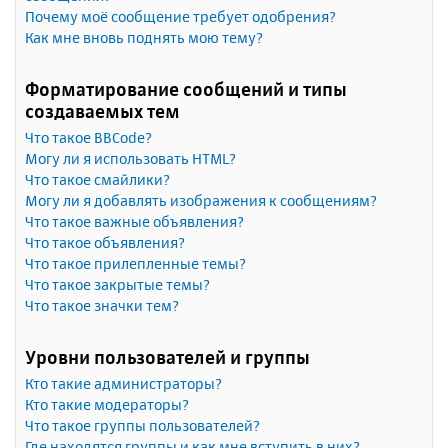
Почему моё сообщение требует одобрения?
Как мне вновь поднять мою тему?
Форматирование сообщений и типы
создаваемых тем
Что такое BBCode?
Могу ли я использовать HTML?
Что такое смайлики?
Могу ли я добавлять изображения к сообщениям?
Что такое важные объявления?
Что такое объявления?
Что такое прилепленные темы?
Что такое закрытые темы?
Что такое значки тем?
Уровни пользователей и группы
Кто такие администраторы?
Кто такие модераторы?
Что такое группы пользователей?
Где находятся группы и как мне вступить в них?