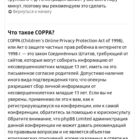
минут, поэтому мы рекомендуем это сделать.
Вернуться к началу
Что такое COPPA?
COPPA (Children’s Online Privacy Protection Act of 1998),
или Акт о защите частных прав ребёнка в интернете от
1998 г. — это закон Соединённых Штатов, требующий от
сайтов, которые могут собирать информацию от
несовершеннолетних младше 13 лет, иметь на это
письменное согласие родителей. Допустимо наличие
иного вида подтверждения того, что опекуны
разрешают сбор личной информации от
несовершеннолетних младше 13 лет. Если вы не
уверены, применимо ли это к вам, как к
регистрирующемуся на конференции, или к самой
конференции, обратитесь за помощью к юрисконсульту.
Обратите внимание, что phpBB Limited администрация
данной конференции не может давать рекомендаций
по правовым вопросам и не является объектом
юридических отношений, кроме указанных в ответе на