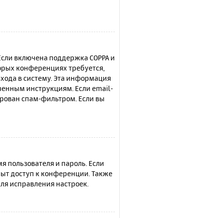
 Если включена поддержка COPPA и
торых конференциях требуется,
хода в систему. Эта информация
ченным инструкциям. Если email-
ирован спам-фильтром. Если вы
я пользователя и пароль. Если
рыт доступ к конференции. Также
ля исправления настроек.