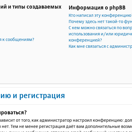
ий и типы создаваемых
Информация о phpBB
Кто написал эту конференцию
Почему здесь нет такой-то фу
С кем можно связаться по воп
использования и/или юридичес
я к сообщениям?
конференцией?
Как мне связаться с админис
ию и регистрация
ироваться?
ё зависит от того, как администратор настроил конференцию: до
 нет. Тем не менее регистрация даёт вам дополнительные воз