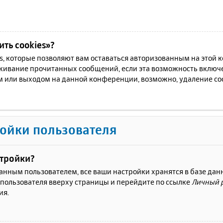
ть cookies»?
es, которые позволяют вам оставаться авторизованным на этой
еживание прочитанных сообщений, если эта возможность включ
м или выходом на данной конференции, возможно, удаление coo
ойки пользователя
стройки?
ванным пользователем, все ваши настройки хранятся в базе да
 пользователя вверху страницы и перейдите по ссылке
Личный 
ия.