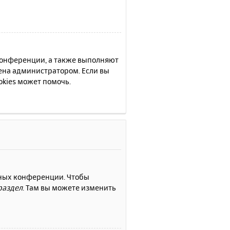
 конференции, а также выполняют
ена администратором. Если вы
kies может помочь.
нных конференции. Чтобы
раздел
. Там вы можете изменить