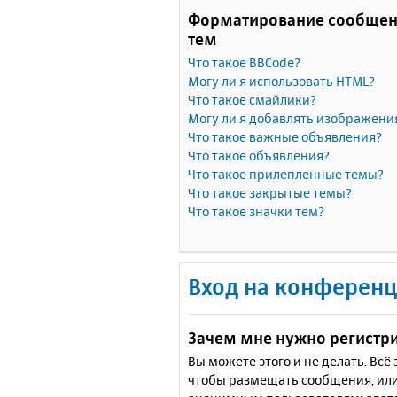
Форматирование сообщен
тем
Что такое BBCode?
Могу ли я использовать HTML?
Что такое смайлики?
Могу ли я добавлять изображени
Что такое важные объявления?
Что такое объявления?
Что такое прилепленные темы?
Что такое закрытые темы?
Что такое значки тем?
Вход на конференц
Зачем мне нужно регистр
Вы можете этого и не делать. Вс
чтобы размещать сообщения, или