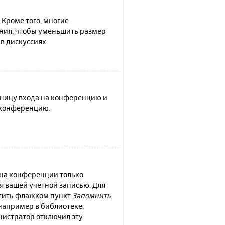
 Кроме того, многие
ния, чтобы уменьшить размер
в дискуссиях.
раницу входа на конференцию и
а конференцию.
 на конференции только
ся вашей учётной записью. Для
етить флажком пункт
Запомнить
например в библиотеке,
инистратор отключил эту