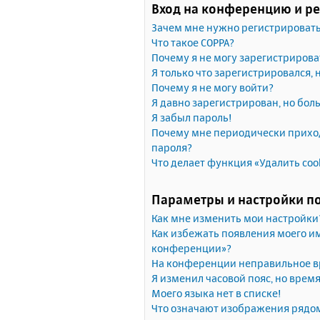
Вход на конференцию и р
Зачем мне нужно регистрироват
Что такое COPPA?
Почему я не могу зарегистрирова
Я только что зарегистрировался, 
Почему я не могу войти?
Я давно зарегистрирован, но бол
Я забыл пароль!
Почему мне периодически приход
пароля?
Что делает функция «Удалить coo
Параметры и настройки п
Как мне изменить мои настройки
Как избежать появления моего им
конференции»?
На конференции неправильное в
Я изменил часовой пояс, но врем
Моего языка нет в списке!
Что означают изображения рядо