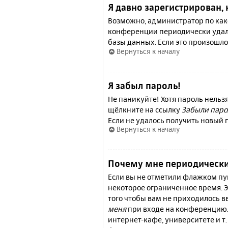
Я давно зарегистрирован, 
Возможно, администратор по како
конференции периодически удал
базы данных. Если это произошло
Вернуться к началу
Я забыл пароль!
Не паникуйте! Хотя пароль нельз
щёлкните на ссылку
Забыли паро
Если не удалось получить новый
Вернуться к началу
Почему мне периодически
Если вы не отметили флажком п
некоторое ограниченное время. Э
того чтобы вам не приходилось 
меня
при входе на конференцию.
интернет-кафе, университете и т.