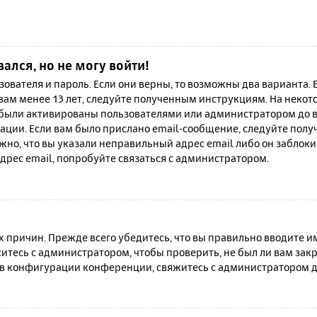
вался, но не могу войти!
зователя и пароль. Если они верны, то возможны два варианта.
 вам менее 13 лет, следуйте полученным инструкциям. На неко
 были активированы пользователями или администратором до в
ации. Если вам было прислано email-сообщение, следуйте полу
жно, что вы указали неправильный адрес email либо он заблок
дрес email, попробуйте связаться с администратором.
причин. Прежде всего убедитесь, что вы правильно вводите им
итесь с администратором, чтобы проверить, не был ли вам зак
в конфигурации конференции, свяжитесь с администратором д