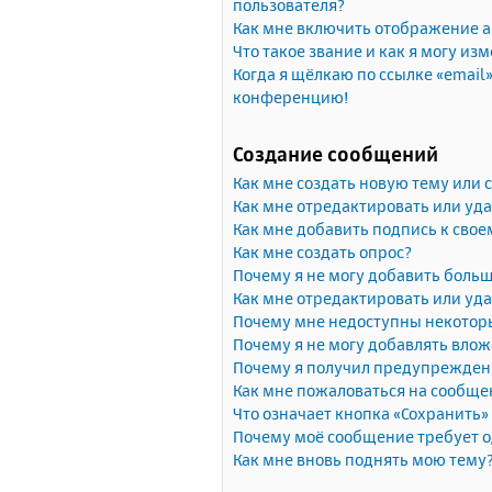
пользователя?
Как мне включить отображение 
Что такое звание и как я могу изм
Когда я щёлкаю по ссылке «email»
конференцию!
Создание сообщений
Как мне создать новую тему или
Как мне отредактировать или уд
Как мне добавить подпись к сво
Как мне создать опрос?
Почему я не могу добавить больш
Как мне отредактировать или уда
Почему мне недоступны некото
Почему я не могу добавлять вло
Почему я получил предупрежден
Как мне пожаловаться на сообще
Что означает кнопка «Сохранить
Почему моё сообщение требует 
Как мне вновь поднять мою тему