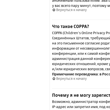
анонимным пользователям: аватар
у вас всего пару минут, поэтому 
Вернуться к началу
Что такое COPPA?
COPPA (Children’s Online Privacy P
Соединённых Штатов, требующий 
на это письменное согласие роди
информации от несовершеннолетн
конференции, или к самой конфе
администрация данной конферен
юридических отношений, кроме у
и/или юридических вопросов, св
Примечание переводчика: в Рос
Вернуться к началу
Почему я не могу зарегис
Возможно, администратор конфер
IP-адрес или запретил имя, под 