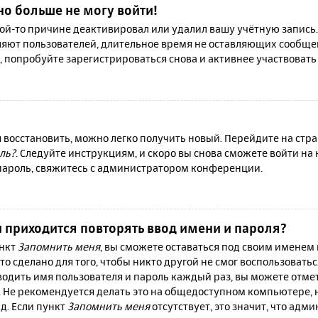
но больше не могу войти!
й-то причине деактивировал или удалил вашу учётную запись.
яют пользователей, длительное время не оставляющих сообще
, попробуйте зарегистрироваться снова и активнее участвовать 
я восстановить, можно легко получить новый. Перейдите на ст
ль?
. Следуйте инструкциям, и скоро вы снова сможете войти н
 пароль, свяжитесь с администратором конференции.
 приходится повторять ввод имени и пароля?
ункт
Запомнить меня
, вы сможете оставаться под своим именем
то сделано для того, чтобы никто другой не смог воспользовать
вводить имя пользователя и пароль каждый раз, вы можете отм
 Не рекомендуется делать это на общедоступном компьютере, 
 д. Если пункт
Запомнить меня
отсутствует, это значит, что адм