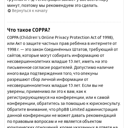
минут, поэтому мы рекомендуем это сделать.
Вернуться к началу
Что такое COPPA?
COPPA (Children’s Online Privacy Protection Act of 1998),
или Акт о защите частных прав ребёнка в интернете от
1998 г. — это закон Соединённых Штатов, требующий от
сайтов, которые могут собирать информацию от
несовершеннолетних младше 13 лет, иметь на это
письменное согласие родителей. Допустимо наличие
иного вида подтверждения того, что опекуны
разрешают сбор личной информации от
несовершеннолетних младше 13 лет. Если вы не
уверены, применимо ли это к вам, как к
регистрирующемуся на конференции, или к самой
конференции, обратитесь за помощью к юрисконсульту.
Обратите внимание, что phpBB Limited администрация
данной конференции не может давать рекомендаций
по правовым вопросам и не является объектом
юридических отношений, кроме указанных в ответе на