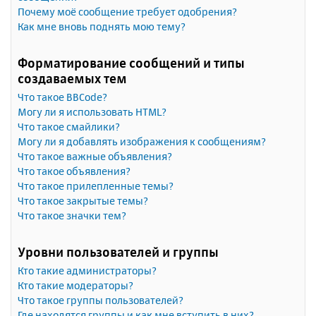
Почему моё сообщение требует одобрения?
Как мне вновь поднять мою тему?
Форматирование сообщений и типы
создаваемых тем
Что такое BBCode?
Могу ли я использовать HTML?
Что такое смайлики?
Могу ли я добавлять изображения к сообщениям?
Что такое важные объявления?
Что такое объявления?
Что такое прилепленные темы?
Что такое закрытые темы?
Что такое значки тем?
Уровни пользователей и группы
Кто такие администраторы?
Кто такие модераторы?
Что такое группы пользователей?
Где находятся группы и как мне вступить в них?