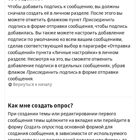
Чтобы добавить подпись к сообщению, вы должны
сначала создать её в личном разделе. После этого вы
можете отметить флажком пункт
Присоединить
подпись
в форме отправки сообщения, чтобы подпись
добавилась. Вы также можете настроить добавление
подписи по умолчанию ко всем вашим сообщениям,
сделав соответствующий выбор в параграфе «Отправка
сообщений» пункта «Личные настройки» в личном
разделе. Несмотря на это, вы сможете отменить
добавление подписи в отдельных сообщениях, убрав
флажок
Присоединить подпись
в форме отправки
сообщения.
Вернуться к началу
Как мне создать опрос?
При создании темы или редактировании первого
сообщения темы щёлкните на вкладке или перейдите в
форму
Создать опрос
под основной формой для
создания сообщения, в зависимости от используемого
стиля; если вы не видите такой вкладки или формы, то