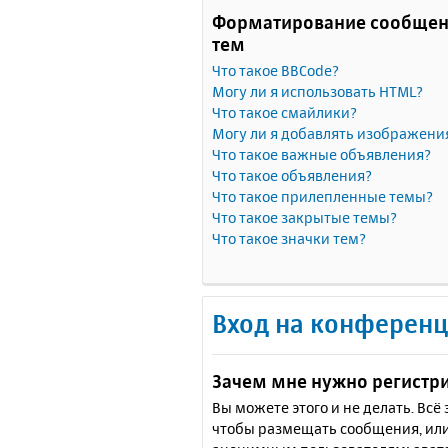
Форматирование сообщен
тем
Что такое BBCode?
Могу ли я использовать HTML?
Что такое смайлики?
Могу ли я добавлять изображени
Что такое важные объявления?
Что такое объявления?
Что такое прилепленные темы?
Что такое закрытые темы?
Что такое значки тем?
Вход на конференц
Зачем мне нужно регистр
Вы можете этого и не делать. Вс
чтобы размещать сообщения, или