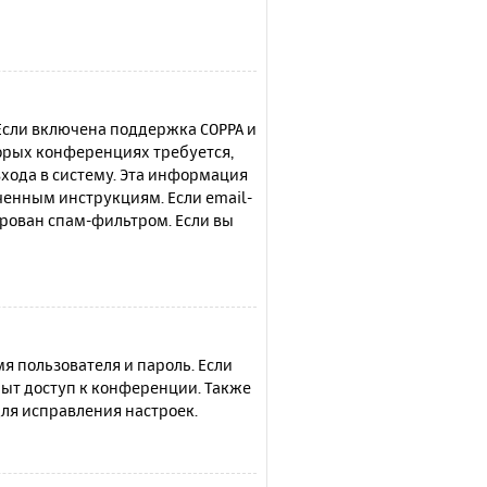
 Если включена поддержка COPPA и
торых конференциях требуется,
хода в систему. Эта информация
ченным инструкциям. Если email-
ирован спам-фильтром. Если вы
я пользователя и пароль. Если
рыт доступ к конференции. Также
ля исправления настроек.