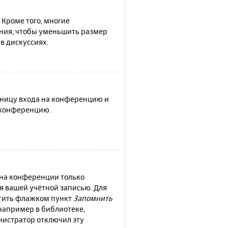
 Кроме того, многие
ния, чтобы уменьшить размер
в дискуссиях.
раницу входа на конференцию и
а конференцию.
 на конференции только
ся вашей учётной записью. Для
етить флажком пункт
Запомнить
например в библиотеке,
инистратор отключил эту