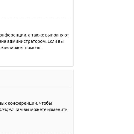
 конференции, а также выполняют
ена администратором. Если вы
kies может помочь.
нных конференции. Чтобы
раздел
. Там вы можете изменить