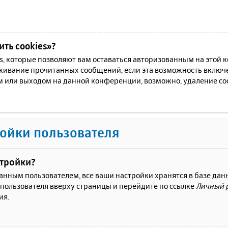
ть cookies»?
es, которые позволяют вам оставаться авторизованным на этой
еживание прочитанных сообщений, если эта возможность включ
м или выходом на данной конференции, возможно, удаление coo
ойки пользователя
стройки?
ванным пользователем, все ваши настройки хранятся в базе да
 пользователя вверху страницы и перейдите по ссылке
Личный 
ия.