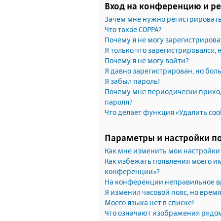
Вход на конференцию и р
Зачем мне нужно регистрироват
Что такое COPPA?
Почему я не могу зарегистрирова
Я только что зарегистрировался, 
Почему я не могу войти?
Я давно зарегистрирован, но бол
Я забыл пароль!
Почему мне периодически приход
пароля?
Что делает функция «Удалить coo
Параметры и настройки п
Как мне изменить мои настройки
Как избежать появления моего им
конференции»?
На конференции неправильное в
Я изменил часовой пояс, но врем
Моего языка нет в списке!
Что означают изображения рядо