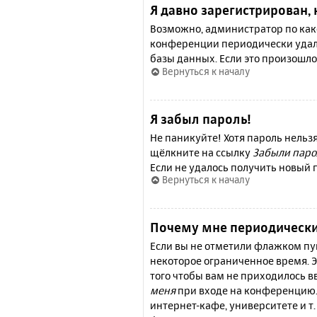
Я давно зарегистрирован, 
Возможно, администратор по како
конференции периодически удал
базы данных. Если это произошло
Вернуться к началу
Я забыл пароль!
Не паникуйте! Хотя пароль нельз
щёлкните на ссылку
Забыли паро
Если не удалось получить новый
Вернуться к началу
Почему мне периодически
Если вы не отметили флажком п
некоторое ограниченное время. Э
того чтобы вам не приходилось 
меня
при входе на конференцию.
интернет-кафе, университете и т.