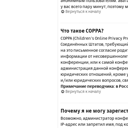
анонимным пользователям: аватар
у вас всего пару минут, поэтому 
Вернуться к началу
Что такое COPPA?
COPPA (Children’s Online Privacy P
Соединённых Штатов, требующий 
на это письменное согласие роди
информации от несовершеннолетн
конференции, или к самой конфе
администрация данной конферен
юридических отношений, кроме у
и/или юридических вопросов, св
Примечание переводчика: в Рос
Вернуться к началу
Почему я не могу зарегис
Возможно, администратор конфер
IP-адрес или запретил имя, под 