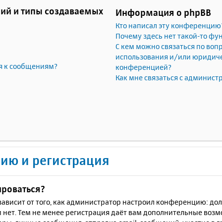
ий и типы создаваемых
Информация о phpBB
Кто написал эту конференцию
Почему здесь нет такой-то фу
С кем можно связаться по воп
использования и/или юридичес
я к сообщениям?
конференцией?
Как мне связаться с админис
ию и регистрация
ироваться?
ё зависит от того, как администратор настроил конференцию: до
 нет. Тем не менее регистрация даёт вам дополнительные воз