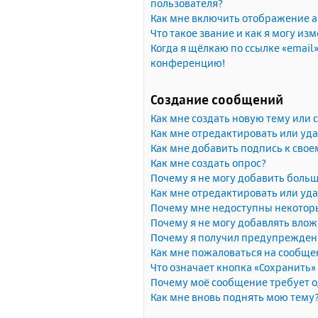
пользователя?
Как мне включить отображение 
Что такое звание и как я могу изм
Когда я щёлкаю по ссылке «email»
конференцию!
Создание сообщений
Как мне создать новую тему или
Как мне отредактировать или уд
Как мне добавить подпись к сво
Как мне создать опрос?
Почему я не могу добавить больш
Как мне отредактировать или уда
Почему мне недоступны некото
Почему я не могу добавлять вло
Почему я получил предупрежден
Как мне пожаловаться на сообще
Что означает кнопка «Сохранить
Почему моё сообщение требует 
Как мне вновь поднять мою тему