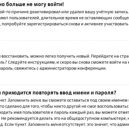
но больше не могу войти!
й-то причине деактивировал или удалил вашу учётную запись.
яют пользователей, длительное время не оставляющих сообще
, попробуйте зарегистрироваться снова и активнее участвовать 
я восстановить, можно легко получить новый. Перейдите на ст
ль?
. Следуйте инструкциям, и скоро вы снова сможете войти н
 пароль, свяжитесь с администратором конференции.
 приходится повторять ввод имени и пароля?
ункт
Запомнить меня
, вы сможете оставаться под своим именем
то сделано для того, чтобы никто другой не смог воспользовать
вводить имя пользователя и пароль каждый раз, вы можете отм
 Не рекомендуется делать это на общедоступном компьютере, 
 д. Если пункт
Запомнить меня
отсутствует, это значит, что адм