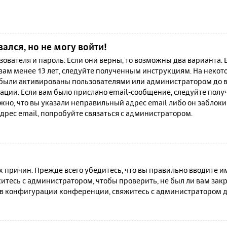
вался, но не могу войти!
зователя и пароль. Если они верны, то возможны два варианта.
 вам менее 13 лет, следуйте полученным инструкциям. На неко
 были активированы пользователями или администратором до в
ации. Если вам было прислано email-сообщение, следуйте полу
жно, что вы указали неправильный адрес email либо он заблок
дрес email, попробуйте связаться с администратором.
причин. Прежде всего убедитесь, что вы правильно вводите им
итесь с администратором, чтобы проверить, не был ли вам зак
в конфигурации конференции, свяжитесь с администратором д