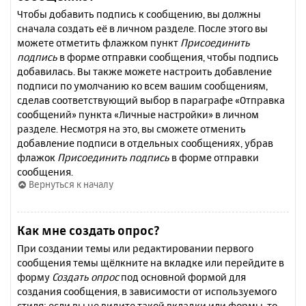
Чтобы добавить подпись к сообщению, вы должны
сначала создать её в личном разделе. После этого вы
можете отметить флажком пункт
Присоединить
подпись
в форме отправки сообщения, чтобы подпись
добавилась. Вы также можете настроить добавление
подписи по умолчанию ко всем вашим сообщениям,
сделав соответствующий выбор в параграфе «Отправка
сообщений» пункта «Личные настройки» в личном
разделе. Несмотря на это, вы сможете отменить
добавление подписи в отдельных сообщениях, убрав
флажок
Присоединить подпись
в форме отправки
сообщения.
Вернуться к началу
Как мне создать опрос?
При создании темы или редактировании первого
сообщения темы щёлкните на вкладке или перейдите в
форму
Создать опрос
под основной формой для
создания сообщения, в зависимости от используемого
стиля; если вы не видите такой вкладки или формы, то