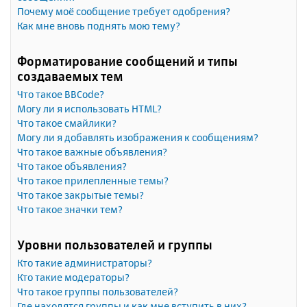
Почему моё сообщение требует одобрения?
Как мне вновь поднять мою тему?
Форматирование сообщений и типы
создаваемых тем
Что такое BBCode?
Могу ли я использовать HTML?
Что такое смайлики?
Могу ли я добавлять изображения к сообщениям?
Что такое важные объявления?
Что такое объявления?
Что такое прилепленные темы?
Что такое закрытые темы?
Что такое значки тем?
Уровни пользователей и группы
Кто такие администраторы?
Кто такие модераторы?
Что такое группы пользователей?
Где находятся группы и как мне вступить в них?