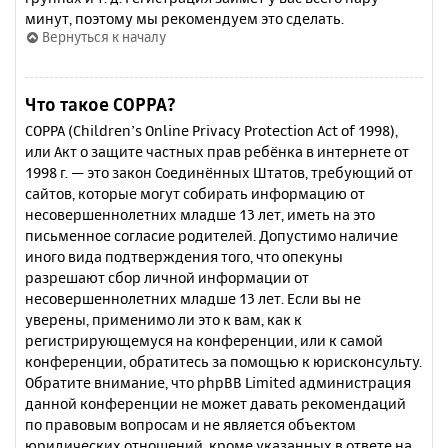
минут, поэтому мы рекомендуем это сделать.
Вернуться к началу
Что такое COPPA?
COPPA (Children’s Online Privacy Protection Act of 1998),
или Акт о защите частных прав ребёнка в интернете от
1998 г. — это закон Соединённых Штатов, требующий от
сайтов, которые могут собирать информацию от
несовершеннолетних младше 13 лет, иметь на это
письменное согласие родителей. Допустимо наличие
иного вида подтверждения того, что опекуны
разрешают сбор личной информации от
несовершеннолетних младше 13 лет. Если вы не
уверены, применимо ли это к вам, как к
регистрирующемуся на конференции, или к самой
конференции, обратитесь за помощью к юрисконсульту.
Обратите внимание, что phpBB Limited администрация
данной конференции не может давать рекомендаций
по правовым вопросам и не является объектом
юридических отношений, кроме указанных в ответе на