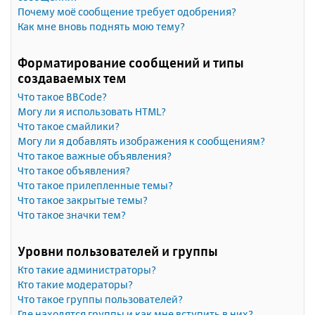
Почему моё сообщение требует одобрения?
Как мне вновь поднять мою тему?
Форматирование сообщений и типы
создаваемых тем
Что такое BBCode?
Могу ли я использовать HTML?
Что такое смайлики?
Могу ли я добавлять изображения к сообщениям?
Что такое важные объявления?
Что такое объявления?
Что такое прилепленные темы?
Что такое закрытые темы?
Что такое значки тем?
Уровни пользователей и группы
Кто такие администраторы?
Кто такие модераторы?
Что такое группы пользователей?
Где находятся группы и как мне вступить в них?