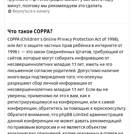
минут, поэтому мы рекомендуем это сделать.
Вернуться к началу
Что такое COPPA?
COPPA (Children’s Online Privacy Protection Act of 1998),
или Акт о защите частных прав ребёнка в интернете от
1998 г. — это закон Соединённых Штатов, требующий от
сайтов, которые могут собирать информацию от
несовершеннолетних младше 13 лет, иметь на это
письменное согласие родителей. Допустимо наличие
иного вида подтверждения того, что опекуны
разрешают сбор личной информации от
несовершеннолетних младше 13 лет. Если вы не
уверены, применимо ли это к вам, как к
регистрирующемуся на конференции, или к самой
конференции, обратитесь за помощью к юрисконсульту.
Обратите внимание, что phpBB Limited администрация
данной конференции не может давать рекомендаций
по правовым вопросам и не является объектом
юридических отношений, кроме указанных в ответе на