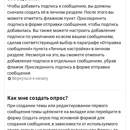
Чтобы добавить подпись к сообщению, вы должны
сначала создать её в личном разделе. После этого вы
можете отметить флажком пункт
Присоединить
подпись
в форме отправки сообщения, чтобы подпись
добавилась. Вы также можете настроить добавление
подписи по умолчанию ко всем вашим сообщениям,
сделав соответствующий выбор в параграфе «Отправка
сообщений» пункта «Личные настройки» в личном
разделе. Несмотря на это, вы сможете отменить
добавление подписи в отдельных сообщениях, убрав
флажок
Присоединить подпись
в форме отправки
сообщения.
Вернуться к началу
Как мне создать опрос?
При создании темы или редактировании первого
сообщения темы щёлкните на вкладке или перейдите в
форму
Создать опрос
под основной формой для
создания сообщения, в зависимости от используемого
стиля; если вы не видите такой вкладки или формы, то