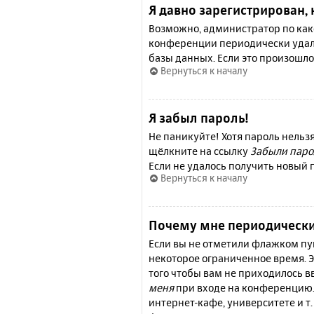
Я давно зарегистрирован, 
Возможно, администратор по како
конференции периодически удал
базы данных. Если это произошло
Вернуться к началу
Я забыл пароль!
Не паникуйте! Хотя пароль нельз
щёлкните на ссылку
Забыли паро
Если не удалось получить новый
Вернуться к началу
Почему мне периодически
Если вы не отметили флажком п
некоторое ограниченное время. Э
того чтобы вам не приходилось 
меня
при входе на конференцию.
интернет-кафе, университете и т.