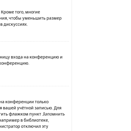
 Кроме того, многие
ния, чтобы уменьшить размер
в дискуссиях.
раницу входа на конференцию и
а конференцию.
 на конференции только
ся вашей учётной записью. Для
етить флажком пункт
Запомнить
например в библиотеке,
инистратор отключил эту