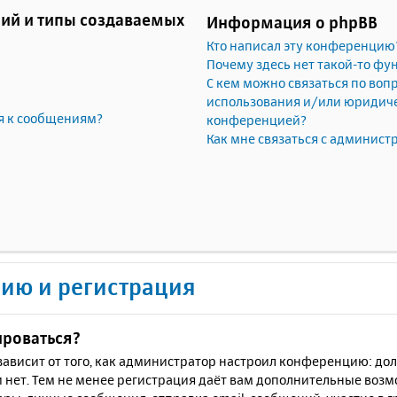
ий и типы создаваемых
Информация о phpBB
Кто написал эту конференцию
Почему здесь нет такой-то фу
С кем можно связаться по воп
использования и/или юридичес
я к сообщениям?
конференцией?
Как мне связаться с админис
ию и регистрация
ироваться?
ё зависит от того, как администратор настроил конференцию: до
 нет. Тем не менее регистрация даёт вам дополнительные воз