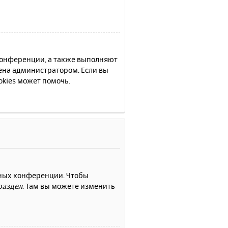
 конференции, а также выполняют
ена администратором. Если вы
kies может помочь.
нных конференции. Чтобы
раздел
. Там вы можете изменить