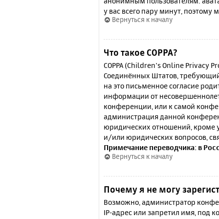
анонимным пользователям: аватар
у вас всего пару минут, поэтому 
Вернуться к началу
Что такое COPPA?
COPPA (Children’s Online Privacy P
Соединённых Штатов, требующий 
на это письменное согласие роди
информации от несовершеннолетн
конференции, или к самой конфе
администрация данной конферен
юридических отношений, кроме у
и/или юридических вопросов, св
Примечание переводчика: в Рос
Вернуться к началу
Почему я не могу зарегис
Возможно, администратор конфер
IP-адрес или запретил имя, под 