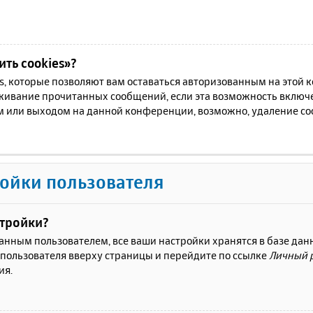
ть cookies»?
es, которые позволяют вам оставаться авторизованным на этой
еживание прочитанных сообщений, если эта возможность включ
м или выходом на данной конференции, возможно, удаление coo
ойки пользователя
стройки?
ванным пользователем, все ваши настройки хранятся в базе да
 пользователя вверху страницы и перейдите по ссылке
Личный 
ия.