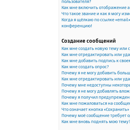
пользователя?
Как мне включить отображение 
Что такое звание и как я могу изм
Когда я щёлкаю по ссылке «email»
конференцию!
Создание сообщений
Как мне создать новую тему или
Как мне отредактировать или уд
Как мне добавить подпись к сво
Как мне создать опрос?
Почему я не могу добавить больш
Как мне отредактировать или уда
Почему мне недоступны некото
Почему я не могу добавлять вло
Почему я получил предупрежден
Как мне пожаловаться на сообще
Что означает кнопка «Сохранить
Почему моё сообщение требует 
Как мне вновь поднять мою тему