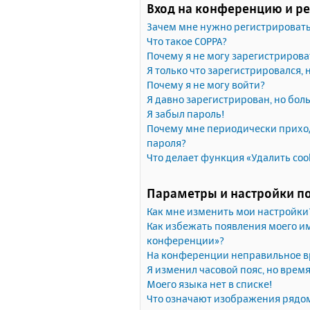
Вход на конференцию и р
Зачем мне нужно регистрироват
Что такое COPPA?
Почему я не могу зарегистрирова
Я только что зарегистрировался, 
Почему я не могу войти?
Я давно зарегистрирован, но бол
Я забыл пароль!
Почему мне периодически приход
пароля?
Что делает функция «Удалить coo
Параметры и настройки п
Как мне изменить мои настройки
Как избежать появления моего им
конференции»?
На конференции неправильное в
Я изменил часовой пояс, но врем
Моего языка нет в списке!
Что означают изображения рядо