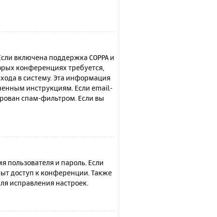
 Если включена поддержка COPPA и
торых конференциях требуется,
хода в систему. Эта информация
ченным инструкциям. Если email-
ирован спам-фильтром. Если вы
я пользователя и пароль. Если
рыт доступ к конференции. Также
ля исправления настроек.