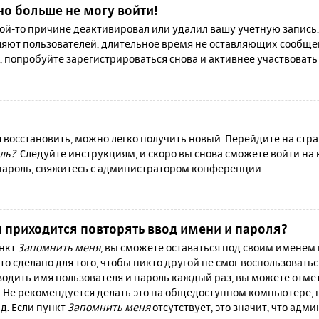
но больше не могу войти!
й-то причине деактивировал или удалил вашу учётную запись.
яют пользователей, длительное время не оставляющих сообще
, попробуйте зарегистрироваться снова и активнее участвовать 
я восстановить, можно легко получить новый. Перейдите на ст
ль?
. Следуйте инструкциям, и скоро вы снова сможете войти н
 пароль, свяжитесь с администратором конференции.
 приходится повторять ввод имени и пароля?
ункт
Запомнить меня
, вы сможете оставаться под своим именем
то сделано для того, чтобы никто другой не смог воспользовать
вводить имя пользователя и пароль каждый раз, вы можете отм
 Не рекомендуется делать это на общедоступном компьютере, 
 д. Если пункт
Запомнить меня
отсутствует, это значит, что адм