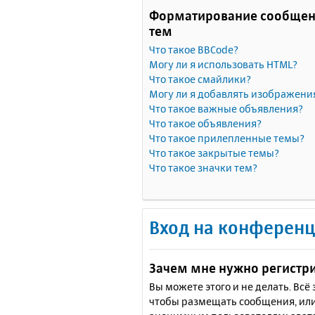
Форматирование сообщен
тем
Что такое BBCode?
Могу ли я использовать HTML?
Что такое смайлики?
Могу ли я добавлять изображени
Что такое важные объявления?
Что такое объявления?
Что такое прилепленные темы?
Что такое закрытые темы?
Что такое значки тем?
Вход на конференц
Зачем мне нужно регистр
Вы можете этого и не делать. Вс
чтобы размещать сообщения, или