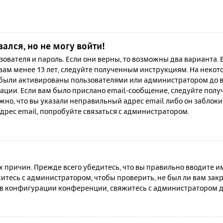
вался, но не могу войти!
зователя и пароль. Если они верны, то возможны два варианта.
 вам менее 13 лет, следуйте полученным инструкциям. На неко
 были активированы пользователями или администратором до в
ации. Если вам было прислано email-сообщение, следуйте полу
жно, что вы указали неправильный адрес email либо он заблок
дрес email, попробуйте связаться с администратором.
причин. Прежде всего убедитесь, что вы правильно вводите им
итесь с администратором, чтобы проверить, не был ли вам зак
в конфигурации конференции, свяжитесь с администратором д