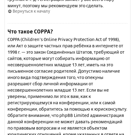
минут, поэтому мы рекомендуем это сделать.
Вернуться к началу
Что такое COPPA?
COPPA (Children’s Online Privacy Protection Act of 1998),
или Акт о защите частных прав ребёнка в интернете от
1998 г. — это закон Соединённых Штатов, требующий от
сайтов, которые могут собирать информацию от
несовершеннолетних младше 13 лет, иметь на это
письменное согласие родителей. Допустимо наличие
иного вида подтверждения того, что опекуны
разрешают сбор личной информации от
несовершеннолетних младше 13 лет. Если вы не
уверены, применимо ли это к вам, как к
регистрирующемуся на конференции, или к самой
конференции, обратитесь за помощью к юрисконсульту.
Обратите внимание, что phpBB Limited администрация
данной конференции не может давать рекомендаций
по правовым вопросам и не является объектом
юридических отношений, кроме указанных в ответе на