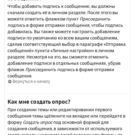
Чтобы добавить подпись к сообщению, вы должны
сначала создать её в личном разделе. После этого вы
можете отметить флажком пункт
Присоединить
подпись
в форме отправки сообщения, чтобы подпись
добавилась. Вы также можете настроить добавление
подписи по умолчанию ко всем вашим сообщениям,
сделав соответствующий выбор в параграфе «Отправка
сообщений» пункта «Личные настройки» в личном
разделе. Несмотря на это, вы сможете отменить
добавление подписи в отдельных сообщениях, убрав
флажок
Присоединить подпись
в форме отправки
сообщения.
Вернуться к началу
Как мне создать опрос?
При создании темы или редактировании первого
сообщения темы щёлкните на вкладке или перейдите в
форму
Создать опрос
под основной формой для
создания сообщения, в зависимости от используемого
стиля; если вы не видите такой вкладки или формы, то