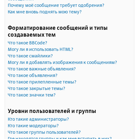
Почему моё сообщение требует одобрения?
Как мне вновь поднять мою тему?
Форматирование сообщений и типы
создаваемых тем
Что такое BBCode?
Могу ли я использовать HTML?
Что такое смайлики?
Могу ли я добавлять изображения к сообщениям?
Что такое важные объявления?
Что такое объявления?
Что такое прилепленные темы?
Что такое закрытые темы?
Что такое значки тем?
Уровни пользователей и группы
Кто такие администраторы?
Кто такие модераторы?
Что такое группы пользователей?
Где находятся группы и как мне вступить в них?