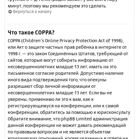
минут, поэтому мы рекомендуем это сделать.
Вернуться к началу
Что такое COPPA?
COPPA (Children’s Online Privacy Protection Act of 1998),
или Акт о защите частных прав ребёнка в интернете от
1998 г. — это закон Соединённых Штатов, требующий от
сайтов, которые могут собирать информацию от
несовершеннолетних младше 13 лет, иметь на это
письменное согласие родителей. Допустимо наличие
иного вида подтверждения того, что опекуны
разрешают сбор личной информации от
несовершеннолетних младше 13 лет. Если вы не
уверены, применимо ли это к вам, как к
регистрирующемуся на конференции, или к самой
конференции, обратитесь за помощью к юрисконсульту.
Обратите внимание, что phpBB Limited администрация
данной конференции не может давать рекомендаций
по правовым вопросам и не является объектом
юридических отношений, кроме указанных в ответе на