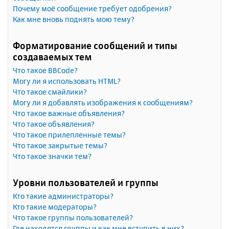
Почему моё сообщение требует одобрения?
Как мне вновь поднять мою тему?
Форматирование сообщений и типы
создаваемых тем
Что такое BBCode?
Могу ли я использовать HTML?
Что такое смайлики?
Могу ли я добавлять изображения к сообщениям?
Что такое важные объявления?
Что такое объявления?
Что такое прилепленные темы?
Что такое закрытые темы?
Что такое значки тем?
Уровни пользователей и группы
Кто такие администраторы?
Кто такие модераторы?
Что такое группы пользователей?
Где находятся группы и как мне вступить в них?