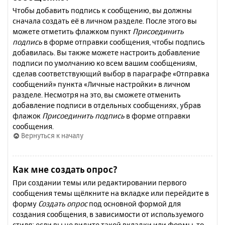
Чтобы добавить подпись к сообщению, вы должны
сначала создать её в личном разделе. После этого вы
можете отметить флажком пункт
Присоединить
подпись
в форме отправки сообщения, чтобы подпись
добавилась. Вы также можете настроить добавление
подписи по умолчанию ко всем вашим сообщениям,
сделав соответствующий выбор в параграфе «Отправка
сообщений» пункта «Личные настройки» в личном
разделе. Несмотря на это, вы сможете отменить
добавление подписи в отдельных сообщениях, убрав
флажок
Присоединить подпись
в форме отправки
сообщения.
Вернуться к началу
Как мне создать опрос?
При создании темы или редактировании первого
сообщения темы щёлкните на вкладке или перейдите в
форму
Создать опрос
под основной формой для
создания сообщения, в зависимости от используемого
стиля; если вы не видите такой вкладки или формы, то