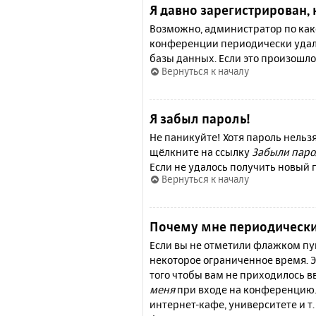
Я давно зарегистрирован, 
Возможно, администратор по како
конференции периодически удал
базы данных. Если это произошло
Вернуться к началу
Я забыл пароль!
Не паникуйте! Хотя пароль нельз
щёлкните на ссылку
Забыли паро
Если не удалось получить новый
Вернуться к началу
Почему мне периодически
Если вы не отметили флажком п
некоторое ограниченное время. Э
того чтобы вам не приходилось 
меня
при входе на конференцию.
интернет-кафе, университете и т.