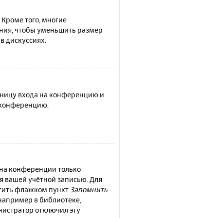
 Кроме того, многие
ния, чтобы уменьшить размер
в дискуссиях.
раницу входа на конференцию и
а конференцию.
 на конференции только
ся вашей учётной записью. Для
етить флажком пункт
Запомнить
например в библиотеке,
инистратор отключил эту