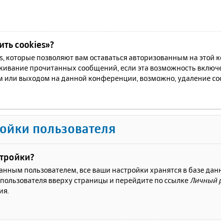
ть cookies»?
es, которые позволяют вам оставаться авторизованным на этой
еживание прочитанных сообщений, если эта возможность включ
м или выходом на данной конференции, возможно, удаление coo
ойки пользователя
стройки?
ванным пользователем, все ваши настройки хранятся в базе да
 пользователя вверху страницы и перейдите по ссылке
Личный 
ия.