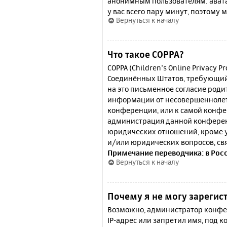
анонимным пользователям: аватар
у вас всего пару минут, поэтому 
Вернуться к началу
Что такое COPPA?
COPPA (Children’s Online Privacy P
Соединённых Штатов, требующий 
на это письменное согласие роди
информации от несовершеннолетн
конференции, или к самой конфе
администрация данной конферен
юридических отношений, кроме у
и/или юридических вопросов, св
Примечание переводчика: в Рос
Вернуться к началу
Почему я не могу зарегис
Возможно, администратор конфер
IP-адрес или запретил имя, под 