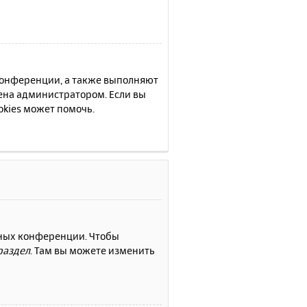
 конференции, а также выполняют
ена администратором. Если вы
kies может помочь.
нных конференции. Чтобы
раздел
. Там вы можете изменить