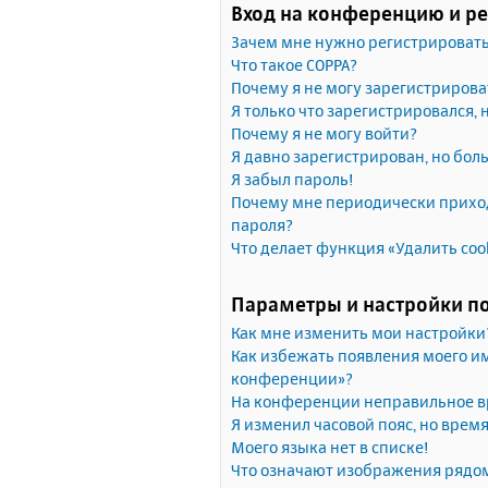
Вход на конференцию и р
Зачем мне нужно регистрироват
Что такое COPPA?
Почему я не могу зарегистрирова
Я только что зарегистрировался, 
Почему я не могу войти?
Я давно зарегистрирован, но бол
Я забыл пароль!
Почему мне периодически приход
пароля?
Что делает функция «Удалить coo
Параметры и настройки п
Как мне изменить мои настройки
Как избежать появления моего им
конференции»?
На конференции неправильное в
Я изменил часовой пояс, но врем
Моего языка нет в списке!
Что означают изображения рядо