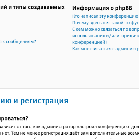
ий и типы создаваемых
Информация о phpBB
Кто написал эту конференцию
Почему здесь нет такой-то фу
С кем можно связаться по воп
использования и/или юридичес
я к сообщениям?
конференцией?
Как мне связаться с админис
ию и регистрация
ироваться?
ё зависит от того, как администратор настроил конференцию: до
 нет. Тем не менее регистрация даёт вам дополнительные воз