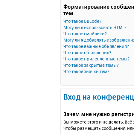
Форматирование сообщен
тем
Что такое BBCode?
Могу ли я использовать HTML?
Что такое смайлики?
Могу ли я добавлять изображени
Что такое важные объявления?
Что такое объявления?
Что такое прилепленные темы?
Что такое закрытые темы?
Что такое значки тем?
Вход на конференц
Зачем мне нужно регистр
Вы можете этого и не делать. Вс
чтобы размещать сообщения, или