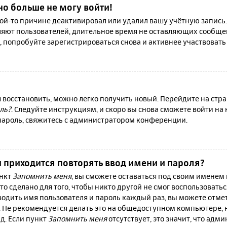
но больше не могу войти!
й-то причине деактивировал или удалил вашу учётную запись.
яют пользователей, длительное время не оставляющих сообще
, попробуйте зарегистрироваться снова и активнее участвовать 
я восстановить, можно легко получить новый. Перейдите на ст
ль?
. Следуйте инструкциям, и скоро вы снова сможете войти н
 пароль, свяжитесь с администратором конференции.
 приходится повторять ввод имени и пароля?
ункт
Запомнить меня
, вы сможете оставаться под своим именем
то сделано для того, чтобы никто другой не смог воспользовать
вводить имя пользователя и пароль каждый раз, вы можете отм
 Не рекомендуется делать это на общедоступном компьютере, 
 д. Если пункт
Запомнить меня
отсутствует, это значит, что адм