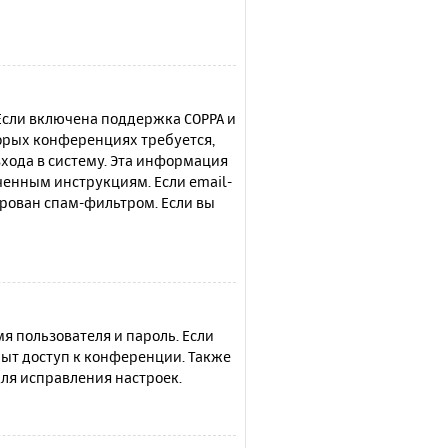
 Если включена поддержка COPPA и
торых конференциях требуется,
хода в систему. Эта информация
ченным инструкциям. Если email-
ирован спам-фильтром. Если вы
я пользователя и пароль. Если
рыт доступ к конференции. Также
ля исправления настроек.