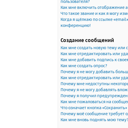
пользователя?
Как мне включить отображение 
Что такое звание и как я могу изм
Когда я щёлкаю по ссылке «email»
конференцию!
Создание сообщений
Как мне создать новую тему или
Как мне отредактировать или уд
Как мне добавить подпись к сво
Как мне создать опрос?
Почему я не могу добавить больш
Как мне отредактировать или уда
Почему мне недоступны некото
Почему я не могу добавлять вло
Почему я получил предупрежден
Как мне пожаловаться на сообще
Что означает кнопка «Сохранить
Почему моё сообщение требует 
Как мне вновь поднять мою тему