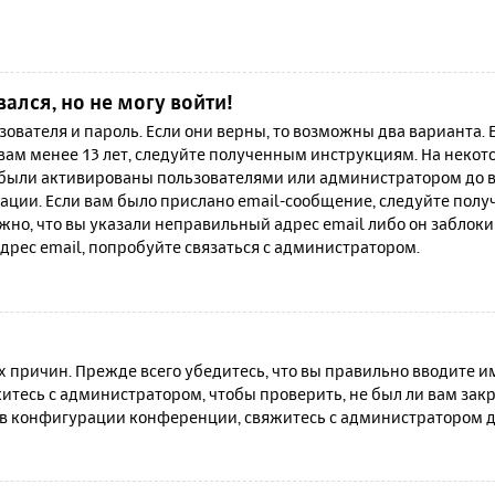
вался, но не могу войти!
зователя и пароль. Если они верны, то возможны два варианта.
 вам менее 13 лет, следуйте полученным инструкциям. На неко
 были активированы пользователями или администратором до в
ации. Если вам было прислано email-сообщение, следуйте полу
жно, что вы указали неправильный адрес email либо он заблок
дрес email, попробуйте связаться с администратором.
причин. Прежде всего убедитесь, что вы правильно вводите им
итесь с администратором, чтобы проверить, не был ли вам зак
в конфигурации конференции, свяжитесь с администратором д