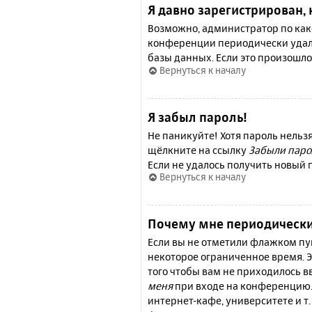
Я давно зарегистрирован, 
Возможно, администратор по како
конференции периодически удал
базы данных. Если это произошло
Вернуться к началу
Я забыл пароль!
Не паникуйте! Хотя пароль нельз
щёлкните на ссылку
Забыли паро
Если не удалось получить новый
Вернуться к началу
Почему мне периодически
Если вы не отметили флажком п
некоторое ограниченное время. Э
того чтобы вам не приходилось 
меня
при входе на конференцию.
интернет-кафе, университете и т.