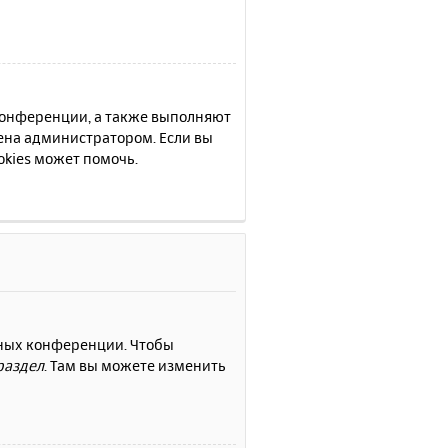
 конференции, а также выполняют
ена администратором. Если вы
kies может помочь.
нных конференции. Чтобы
раздел
. Там вы можете изменить