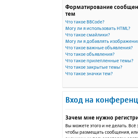
Форматирование сообщен
тем
Что такое BBCode?
Могу ли я использовать HTML?
Что такое смайлики?
Могу ли я добавлять изображени
Что такое важные объявления?
Что такое объявления?
Что такое прилепленные темы?
Что такое закрытые темы?
Что такое значки тем?
Вход на конференц
Зачем мне нужно регистр
Вы можете этого и не делать. Вс
чтобы размещать сообщения, или