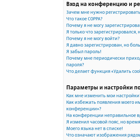
Вход на конференцию и р
Зачем мне нужно регистрироват
Что такое COPPA?
Почему я не могу зарегистрирова
Я только что зарегистрировался, 
Почему я не могу войти?
Я давно зарегистрирован, но бол
Я забыл пароль!
Почему мне периодически приход
пароля?
Что делает функция «Удалить coo
Параметры и настройки п
Как мне изменить мои настройки
Как избежать появления моего им
конференции»?
На конференции неправильное в
Я изменил часовой пояс, но врем
Моего языка нет в списке!
Что означают изображения рядо