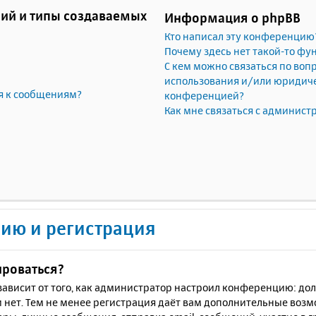
ий и типы создаваемых
Информация о phpBB
Кто написал эту конференцию
Почему здесь нет такой-то фу
С кем можно связаться по воп
использования и/или юридичес
я к сообщениям?
конференцией?
Как мне связаться с админис
ию и регистрация
ироваться?
ё зависит от того, как администратор настроил конференцию: до
 нет. Тем не менее регистрация даёт вам дополнительные воз