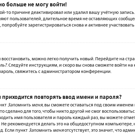
но больше не могу войти!
й-то причине деактивировал или удалил вашу учётную запись.
яют пользователей, длительное время не оставляющих сообще
, попробуйте зарегистрироваться снова и активнее участвовать 
я восстановить, можно легко получить новый. Перейдите на ст
ль?
. Следуйте инструкциям, и скоро вы снова сможете войти н
 пароль, свяжитесь с администратором конференции.
 приходится повторять ввод имени и пароля?
ункт
Запомнить меня
, вы сможете оставаться под своим именем
то сделано для того, чтобы никто другой не смог воспользовать
вводить имя пользователя и пароль каждый раз, вы можете отм
 Не рекомендуется делать это на общедоступном компьютере, 
 д. Если пункт
Запомнить меня
отсутствует, это значит, что адм