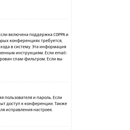
 Если включена поддержка COPPA и
торых конференциях требуется,
хода в систему. Эта информация
ченным инструкциям. Если email-
ирован спам-фильтром. Если вы
я пользователя и пароль. Если
рыт доступ к конференции. Также
ля исправления настроек.