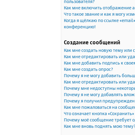
пользователя?
Как мне включить отображение 
Что такое звание и как я могу изм
Когда я щёлкаю по ссылке «email»
конференцию!
Создание сообщений
Как мне создать новую тему или
Как мне отредактировать или уд
Как мне добавить подпись к сво
Как мне создать опрос?
Почему я не могу добавить больш
Как мне отредактировать или уда
Почему мне недоступны некото
Почему я не могу добавлять вло
Почему я получил предупрежден
Как мне пожаловаться на сообще
Что означает кнопка «Сохранить
Почему моё сообщение требует 
Как мне вновь поднять мою тему