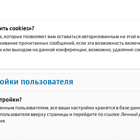
ть cookies»?
es, которые позволяют вам оставаться авторизованным на этой
еживание прочитанных сообщений, если эта возможность включ
м или выходом на данной конференции, возможно, удаление coo
ойки пользователя
стройки?
ванным пользователем, все ваши настройки хранятся в базе да
 пользователя вверху страницы и перейдите по ссылке
Личный 
ия.