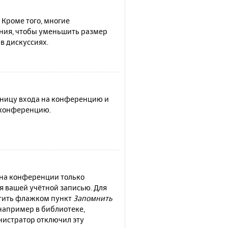
 Кроме того, многие
ния, чтобы уменьшить размер
в дискуссиях.
раницу входа на конференцию и
а конференцию.
 на конференции только
ся вашей учётной записью. Для
етить флажком пункт
Запомнить
например в библиотеке,
инистратор отключил эту