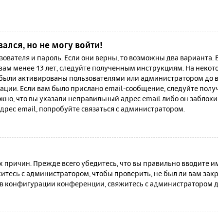
вался, но не могу войти!
зователя и пароль. Если они верны, то возможны два варианта.
 вам менее 13 лет, следуйте полученным инструкциям. На неко
 были активированы пользователями или администратором до в
ации. Если вам было прислано email-сообщение, следуйте полу
жно, что вы указали неправильный адрес email либо он заблок
дрес email, попробуйте связаться с администратором.
причин. Прежде всего убедитесь, что вы правильно вводите им
итесь с администратором, чтобы проверить, не был ли вам зак
в конфигурации конференции, свяжитесь с администратором д