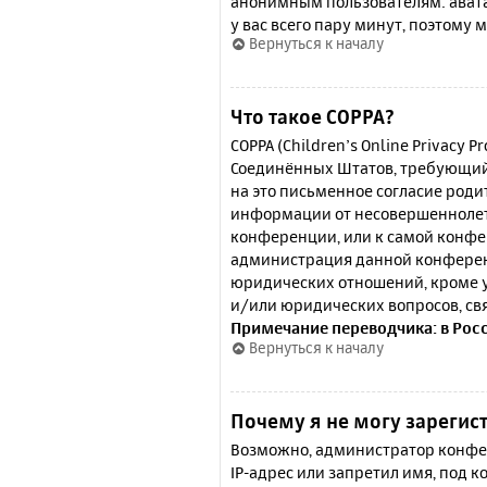
анонимным пользователям: аватар
у вас всего пару минут, поэтому 
Вернуться к началу
Что такое COPPA?
COPPA (Children’s Online Privacy P
Соединённых Штатов, требующий 
на это письменное согласие роди
информации от несовершеннолетн
конференции, или к самой конфе
администрация данной конферен
юридических отношений, кроме у
и/или юридических вопросов, св
Примечание переводчика: в Рос
Вернуться к началу
Почему я не могу зарегис
Возможно, администратор конфер
IP-адрес или запретил имя, под 