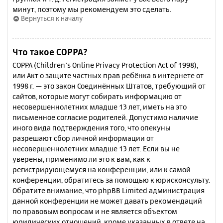
минут, поэтому мы рекомендуем это сделать.
Вернуться к началу
Что такое COPPA?
COPPA (Children’s Online Privacy Protection Act of 1998),
или Акт о защите частных прав ребёнка в интернете от
1998 г. — это закон Соединённых Штатов, требующий от
сайтов, которые могут собирать информацию от
несовершеннолетних младше 13 лет, иметь на это
письменное согласие родителей. Допустимо наличие
иного вида подтверждения того, что опекуны
разрешают сбор личной информации от
несовершеннолетних младше 13 лет. Если вы не
уверены, применимо ли это к вам, как к
регистрирующемуся на конференции, или к самой
конференции, обратитесь за помощью к юрисконсульту.
Обратите внимание, что phpBB Limited администрация
данной конференции не может давать рекомендаций
по правовым вопросам и не является объектом
юридических отношений, кроме указанных в ответе на