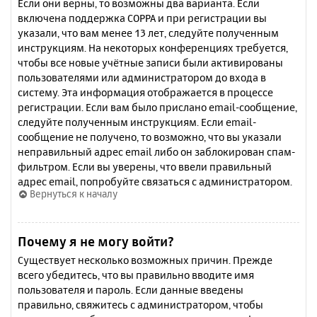
Если они верны, то возможны два варианта. Если
включена поддержка COPPA и при регистрации вы
указали, что вам менее 13 лет, следуйте полученным
инструкциям. На некоторых конференциях требуется,
чтобы все новые учётные записи были активированы
пользователями или администратором до входа в
систему. Эта информация отображается в процессе
регистрации. Если вам было прислано email-сообщение,
следуйте полученным инструкциям. Если email-
сообщение не получено, то возможно, что вы указали
неправильный адрес email либо он заблокирован спам-
фильтром. Если вы уверены, что ввели правильный
адрес email, попробуйте связаться с администратором.
Вернуться к началу
Почему я не могу войти?
Существует несколько возможных причин. Прежде
всего убедитесь, что вы правильно вводите имя
пользователя и пароль. Если данные введены
правильно, свяжитесь с администратором, чтобы