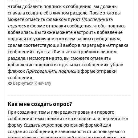
Чтобы добавить подпись к сообщению, вы должны
сначала создать её в личном разделе. После этого вы
можете отметить флажком пункт
Присоединить
подпись
в форме отправки сообщения, чтобы подпись
добавилась. Вы также можете настроить добавление
подписи по умолчанию ко всем вашим сообщениям,
сделав соответствующий выбор в параграфе «Отправка
сообщений» пункта «Личные настройки» в личном
разделе. Несмотря на это, вы сможете отменить
добавление подписи в отдельных сообщениях, убрав
флажок
Присоединить подпись
в форме отправки
сообщения.
Вернуться к началу
Как мне создать опрос?
При создании темы или редактировании первого
сообщения темы щёлкните на вкладке или перейдите в
форму
Создать опрос
под основной формой для
создания сообщения, в зависимости от используемого
стиля; если вы не видите такой вкладки или формы, то