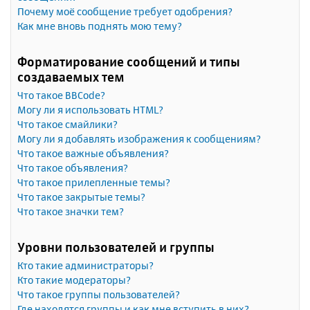
Почему моё сообщение требует одобрения?
Как мне вновь поднять мою тему?
Форматирование сообщений и типы
создаваемых тем
Что такое BBCode?
Могу ли я использовать HTML?
Что такое смайлики?
Могу ли я добавлять изображения к сообщениям?
Что такое важные объявления?
Что такое объявления?
Что такое прилепленные темы?
Что такое закрытые темы?
Что такое значки тем?
Уровни пользователей и группы
Кто такие администраторы?
Кто такие модераторы?
Что такое группы пользователей?
Где находятся группы и как мне вступить в них?