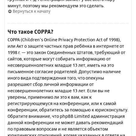
минут, поэтому мы рекомендуем это сделать.
Вернуться к началу
Что такое COPPA?
COPPA (Children’s Online Privacy Protection Act of 1998),
или Акт о защите частных прав ребёнка в интернете от
1998 г. — это закон Соединённых Штатов, требующий от
сайтов, которые могут собирать информацию от
несовершеннолетних младше 13 лет, иметь на это
письменное согласие родителей. Допустимо наличие
иного вида подтверждения того, что опекуны
разрешают сбор личной информации от
несовершеннолетних младше 13 лет. Если вы не
уверены, применимо ли это к вам, как к
регистрирующемуся на конференции, или к самой
конференции, обратитесь за помощью к юрисконсульту.
Обратите внимание, что phpBB Limited администрация
данной конференции не может давать рекомендаций
по правовым вопросам и не является объектом
юридических отношений, кроме указанных в ответе на