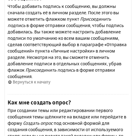
Чтобы добавить подпись к сообщению, вы должны
сначала создать её в личном разделе. После этого вы
можете отметить флажком пункт
Присоединить
подпись
в форме отправки сообщения, чтобы подпись
добавилась. Вы также можете настроить добавление
подписи по умолчанию ко всем вашим сообщениям,
сделав соответствующий выбор в параграфе «Отправка
сообщений» пункта «Личные настройки» в личном
разделе. Несмотря на это, вы сможете отменить
добавление подписи в отдельных сообщениях, убрав
флажок
Присоединить подпись
в форме отправки
сообщения.
Вернуться к началу
Как мне создать опрос?
При создании темы или редактировании первого
сообщения темы щёлкните на вкладке или перейдите в
форму
Создать опрос
под основной формой для
создания сообщения, в зависимости от используемого
стиля; если вы не видите такой вкладки или формы, то