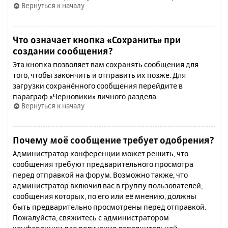
Вернуться к началу
Что означает кнопка «Сохранить» при
создании сообщения?
Эта кнопка позволяет вам сохранять сообщения для
того, чтобы закончить и отправить их позже. Для
загрузки сохранённого сообщения перейдите в
параграф «Черновики» личного раздела.
Вернуться к началу
Почему моё сообщение требует одобрения?
Администратор конференции может решить, что
сообщения требуют предварительного просмотра
перед отправкой на форум. Возможно также, что
администратор включил вас в группу пользователей,
сообщения которых, по его или её мнению, должны
быть предварительно просмотрены перед отправкой.
Пожалуйста, свяжитесь с администратором