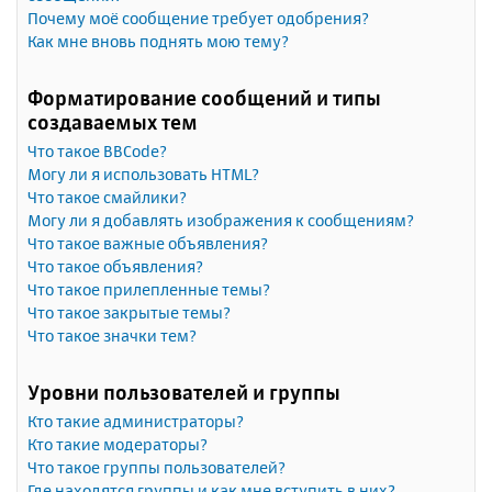
Почему моё сообщение требует одобрения?
Как мне вновь поднять мою тему?
Форматирование сообщений и типы
создаваемых тем
Что такое BBCode?
Могу ли я использовать HTML?
Что такое смайлики?
Могу ли я добавлять изображения к сообщениям?
Что такое важные объявления?
Что такое объявления?
Что такое прилепленные темы?
Что такое закрытые темы?
Что такое значки тем?
Уровни пользователей и группы
Кто такие администраторы?
Кто такие модераторы?
Что такое группы пользователей?
Где находятся группы и как мне вступить в них?