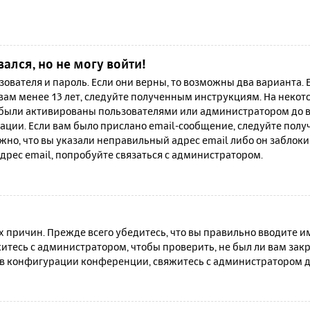
вался, но не могу войти!
зователя и пароль. Если они верны, то возможны два варианта.
 вам менее 13 лет, следуйте полученным инструкциям. На неко
 были активированы пользователями или администратором до в
ации. Если вам было прислано email-сообщение, следуйте полу
жно, что вы указали неправильный адрес email либо он заблок
дрес email, попробуйте связаться с администратором.
причин. Прежде всего убедитесь, что вы правильно вводите им
итесь с администратором, чтобы проверить, не был ли вам зак
в конфигурации конференции, свяжитесь с администратором д