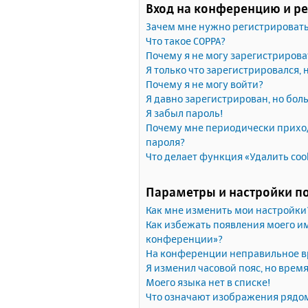
Вход на конференцию и р
Зачем мне нужно регистрироват
Что такое COPPA?
Почему я не могу зарегистрирова
Я только что зарегистрировался, 
Почему я не могу войти?
Я давно зарегистрирован, но бол
Я забыл пароль!
Почему мне периодически приход
пароля?
Что делает функция «Удалить coo
Параметры и настройки п
Как мне изменить мои настройки
Как избежать появления моего им
конференции»?
На конференции неправильное в
Я изменил часовой пояс, но врем
Моего языка нет в списке!
Что означают изображения рядо