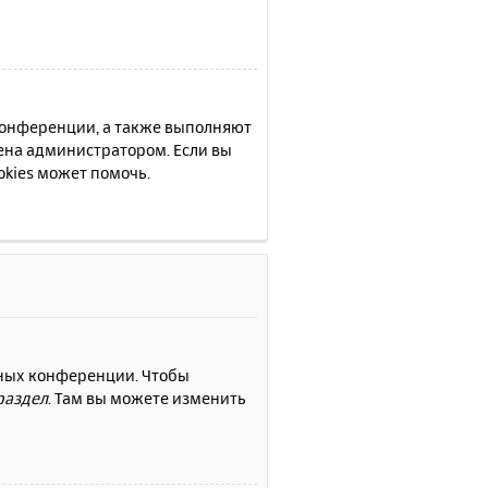
 конференции, а также выполняют
ена администратором. Если вы
kies может помочь.
нных конференции. Чтобы
раздел
. Там вы можете изменить