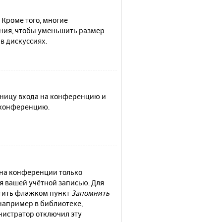
 Кроме того, многие
ния, чтобы уменьшить размер
в дискуссиях.
раницу входа на конференцию и
а конференцию.
 на конференции только
ся вашей учётной записью. Для
етить флажком пункт
Запомнить
например в библиотеке,
инистратор отключил эту