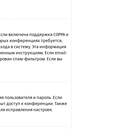
 Если включена поддержка COPPA и
торых конференциях требуется,
хода в систему. Эта информация
ченным инструкциям. Если email-
ирован спам-фильтром. Если вы
я пользователя и пароль. Если
рыт доступ к конференции. Также
ля исправления настроек.