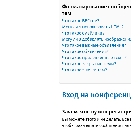
Форматирование сообщен
тем
Что такое BBCode?
Могу ли я использовать HTML?
Что такое смайлики?
Могу ли я добавлять изображени
Что такое важные объявления?
Что такое объявления?
Что такое прилепленные темы?
Что такое закрытые темы?
Что такое значки тем?
Вход на конференц
Зачем мне нужно регистр
Вы можете этого и не делать. Вс
чтобы размещать сообщения, или