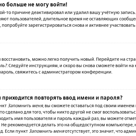
но больше не могу войти!
й-то причине деактивировал или удалил вашу учётную запись.
яют пользователей, длительное время не оставляющих сообще
, попробуйте зарегистрироваться снова и активнее участвовать 
я восстановить, можно легко получить новый. Перейдите на ст
ль?
. Следуйте инструкциям, и скоро вы снова сможете войти н
 пароль, свяжитесь с администратором конференции.
 приходится повторять ввод имени и пароля?
ункт
Запомнить меня
, вы сможете оставаться под своим именем
то сделано для того, чтобы никто другой не смог воспользовать
вводить имя пользователя и пароль каждый раз, вы можете отм
 Не рекомендуется делать это на общедоступном компьютере, 
 д. Если пункт
Запомнить меня
отсутствует, это значит, что адм