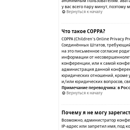
анонимным пользователям: аватар
у вас всего пару минут, поэтому 
Вернуться к началу
Что такое COPPA?
COPPA (Children’s Online Privacy P
Соединённых Штатов, требующий 
на это письменное согласие роди
информации от несовершеннолетн
конференции, или к самой конфе
администрация данной конферен
юридических отношений, кроме у
и/или юридических вопросов, св
Примечание переводчика: в Рос
Вернуться к началу
Почему я не могу зарегис
Возможно, администратор конфер
IP-адрес или запретил имя, под 