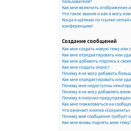
пользователя?
Как мне включить отображение 
Что такое звание и как я могу изм
Когда я щёлкаю по ссылке «email»
конференцию!
Создание сообщений
Как мне создать новую тему или
Как мне отредактировать или уд
Как мне добавить подпись к сво
Как мне создать опрос?
Почему я не могу добавить больш
Как мне отредактировать или уда
Почему мне недоступны некото
Почему я не могу добавлять вло
Почему я получил предупрежден
Как мне пожаловаться на сообще
Что означает кнопка «Сохранить
Почему моё сообщение требует 
Как мне вновь поднять мою тему