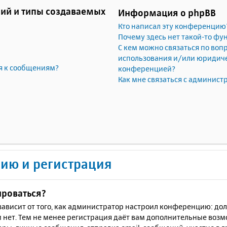
ий и типы создаваемых
Информация о phpBB
Кто написал эту конференцию
Почему здесь нет такой-то фу
С кем можно связаться по воп
использования и/или юридичес
я к сообщениям?
конференцией?
Как мне связаться с админис
ию и регистрация
ироваться?
ё зависит от того, как администратор настроил конференцию: до
 нет. Тем не менее регистрация даёт вам дополнительные воз