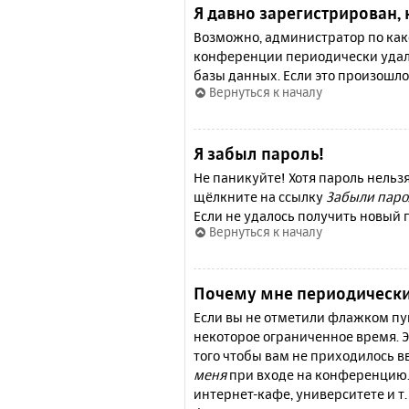
Я давно зарегистрирован, 
Возможно, администратор по како
конференции периодически удал
базы данных. Если это произошло
Вернуться к началу
Я забыл пароль!
Не паникуйте! Хотя пароль нельз
щёлкните на ссылку
Забыли паро
Если не удалось получить новый
Вернуться к началу
Почему мне периодически
Если вы не отметили флажком п
некоторое ограниченное время. Э
того чтобы вам не приходилось 
меня
при входе на конференцию.
интернет-кафе, университете и т.