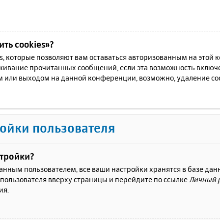
ть cookies»?
es, которые позволяют вам оставаться авторизованным на этой
еживание прочитанных сообщений, если эта возможность включ
м или выходом на данной конференции, возможно, удаление coo
ойки пользователя
стройки?
ванным пользователем, все ваши настройки хранятся в базе да
 пользователя вверху страницы и перейдите по ссылке
Личный 
ия.