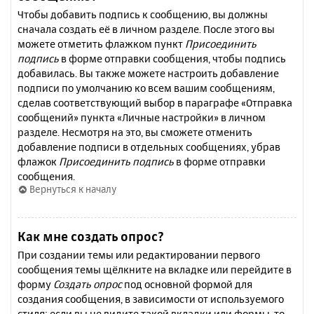
Чтобы добавить подпись к сообщению, вы должны
сначала создать её в личном разделе. После этого вы
можете отметить флажком пункт
Присоединить
подпись
в форме отправки сообщения, чтобы подпись
добавилась. Вы также можете настроить добавление
подписи по умолчанию ко всем вашим сообщениям,
сделав соответствующий выбор в параграфе «Отправка
сообщений» пункта «Личные настройки» в личном
разделе. Несмотря на это, вы сможете отменить
добавление подписи в отдельных сообщениях, убрав
флажок
Присоединить подпись
в форме отправки
сообщения.
Вернуться к началу
Как мне создать опрос?
При создании темы или редактировании первого
сообщения темы щёлкните на вкладке или перейдите в
форму
Создать опрос
под основной формой для
создания сообщения, в зависимости от используемого
стиля; если вы не видите такой вкладки или формы, то