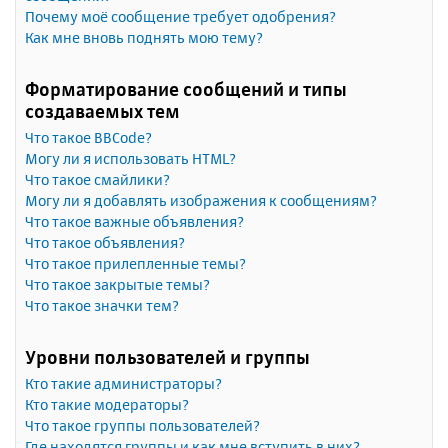
Почему моё сообщение требует одобрения?
Как мне вновь поднять мою тему?
Форматирование сообщений и типы
создаваемых тем
Что такое BBCode?
Могу ли я использовать HTML?
Что такое смайлики?
Могу ли я добавлять изображения к сообщениям?
Что такое важные объявления?
Что такое объявления?
Что такое прилепленные темы?
Что такое закрытые темы?
Что такое значки тем?
Уровни пользователей и группы
Кто такие администраторы?
Кто такие модераторы?
Что такое группы пользователей?
Где находятся группы и как мне вступить в них?