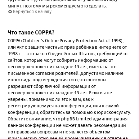
минут, поэтому мы рекомендуем это сделать.
Вернуться к началу
Что такое COPPA?
COPPA (Children’s Online Privacy Protection Act of 1998),
или Акт о защите частных прав ребёнка в интернете от
1998 г. — это закон Соединённых Штатов, требующий от
сайтов, которые могут собирать информацию от
несовершеннолетних младше 13 лет, иметь на это
письменное согласие родителей. Допустимо наличие
иного вида подтверждения того, что опекуны
разрешают сбор личной информации от
несовершеннолетних младше 13 лет. Если вы не
уверены, применимо ли это к вам, как к
регистрирующемуся на конференции, или к самой
конференции, обратитесь за помощью к юрисконсульту.
Обратите внимание, что phpBB Limited администрация
данной конференции не может давать рекомендаций
по правовым вопросам и не является объектом
юридических отношений, кроме указанных в ответе на