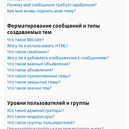
Почему моё сообщение требует одобрения?
Как мне вновь поднять мою тему?
Форматирование сообщений и типы
создаваемых тем
Что такое BBCode?
Могу ли я использовать HTML?
Что такое смайлики?
Могу ли я добавлять изображения к сообщениям?
Что такое важные объявления?
Что такое объявления?
Что такое прилепленные темы?
Что такое закрытые темы?
Что такое значки тем?
Уровни пользователей и группы
Кто такие администраторы?
Кто такие модераторы?
Что такое группы пользователей?
Где находятся группы и как мне вступить в них?