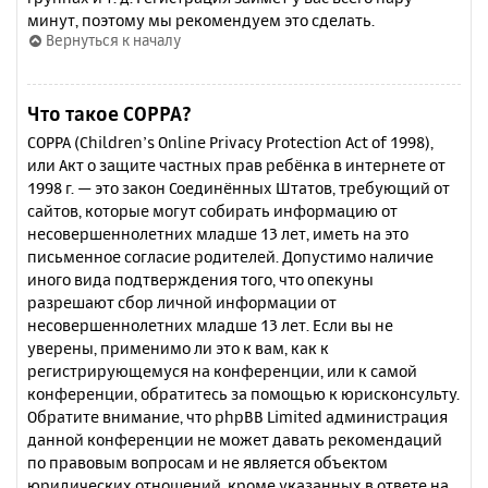
минут, поэтому мы рекомендуем это сделать.
Вернуться к началу
Что такое COPPA?
COPPA (Children’s Online Privacy Protection Act of 1998),
или Акт о защите частных прав ребёнка в интернете от
1998 г. — это закон Соединённых Штатов, требующий от
сайтов, которые могут собирать информацию от
несовершеннолетних младше 13 лет, иметь на это
письменное согласие родителей. Допустимо наличие
иного вида подтверждения того, что опекуны
разрешают сбор личной информации от
несовершеннолетних младше 13 лет. Если вы не
уверены, применимо ли это к вам, как к
регистрирующемуся на конференции, или к самой
конференции, обратитесь за помощью к юрисконсульту.
Обратите внимание, что phpBB Limited администрация
данной конференции не может давать рекомендаций
по правовым вопросам и не является объектом
юридических отношений, кроме указанных в ответе на