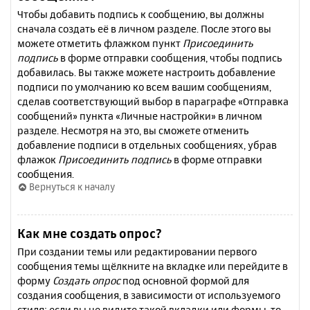
Чтобы добавить подпись к сообщению, вы должны
сначала создать её в личном разделе. После этого вы
можете отметить флажком пункт
Присоединить
подпись
в форме отправки сообщения, чтобы подпись
добавилась. Вы также можете настроить добавление
подписи по умолчанию ко всем вашим сообщениям,
сделав соответствующий выбор в параграфе «Отправка
сообщений» пункта «Личные настройки» в личном
разделе. Несмотря на это, вы сможете отменить
добавление подписи в отдельных сообщениях, убрав
флажок
Присоединить подпись
в форме отправки
сообщения.
Вернуться к началу
Как мне создать опрос?
При создании темы или редактировании первого
сообщения темы щёлкните на вкладке или перейдите в
форму
Создать опрос
под основной формой для
создания сообщения, в зависимости от используемого
стиля; если вы не видите такой вкладки или формы, то