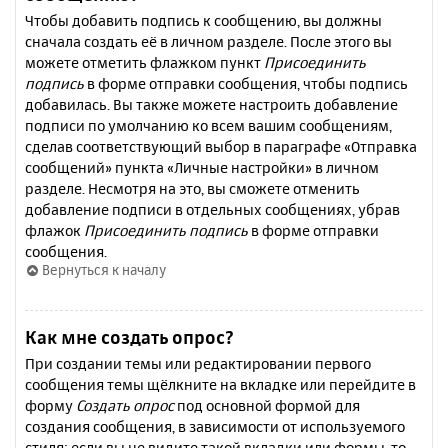
Чтобы добавить подпись к сообщению, вы должны
сначала создать её в личном разделе. После этого вы
можете отметить флажком пункт
Присоединить
подпись
в форме отправки сообщения, чтобы подпись
добавилась. Вы также можете настроить добавление
подписи по умолчанию ко всем вашим сообщениям,
сделав соответствующий выбор в параграфе «Отправка
сообщений» пункта «Личные настройки» в личном
разделе. Несмотря на это, вы сможете отменить
добавление подписи в отдельных сообщениях, убрав
флажок
Присоединить подпись
в форме отправки
сообщения.
Вернуться к началу
Как мне создать опрос?
При создании темы или редактировании первого
сообщения темы щёлкните на вкладке или перейдите в
форму
Создать опрос
под основной формой для
создания сообщения, в зависимости от используемого
стиля; если вы не видите такой вкладки или формы, то