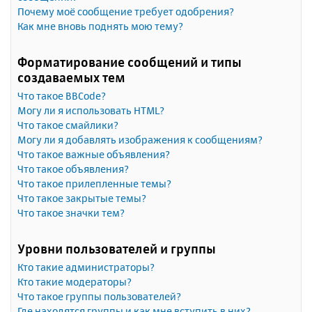
Почему моё сообщение требует одобрения?
Как мне вновь поднять мою тему?
Форматирование сообщений и типы
создаваемых тем
Что такое BBCode?
Могу ли я использовать HTML?
Что такое смайлики?
Могу ли я добавлять изображения к сообщениям?
Что такое важные объявления?
Что такое объявления?
Что такое прилепленные темы?
Что такое закрытые темы?
Что такое значки тем?
Уровни пользователей и группы
Кто такие администраторы?
Кто такие модераторы?
Что такое группы пользователей?
Где находятся группы и как мне вступить в них?