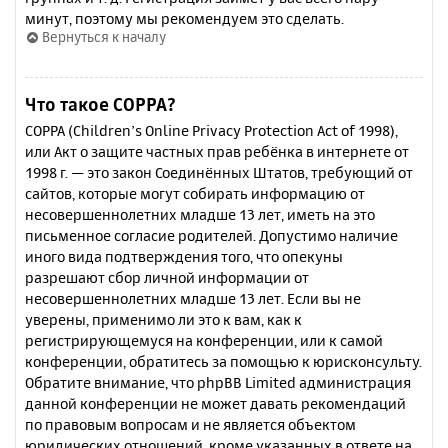
минут, поэтому мы рекомендуем это сделать.
Вернуться к началу
Что такое COPPA?
COPPA (Children’s Online Privacy Protection Act of 1998),
или Акт о защите частных прав ребёнка в интернете от
1998 г. — это закон Соединённых Штатов, требующий от
сайтов, которые могут собирать информацию от
несовершеннолетних младше 13 лет, иметь на это
письменное согласие родителей. Допустимо наличие
иного вида подтверждения того, что опекуны
разрешают сбор личной информации от
несовершеннолетних младше 13 лет. Если вы не
уверены, применимо ли это к вам, как к
регистрирующемуся на конференции, или к самой
конференции, обратитесь за помощью к юрисконсульту.
Обратите внимание, что phpBB Limited администрация
данной конференции не может давать рекомендаций
по правовым вопросам и не является объектом
юридических отношений, кроме указанных в ответе на