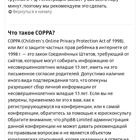
минут, поэтому мы рекомендуем это сделать.
Вернуться к началу
Что такое COPPA?
COPPA (Children’s Online Privacy Protection Act of 1998),
или Акт о защите частных прав ребёнка в интернете от
1998 г. — это закон Соединённых Штатов, требующий от
сайтов, которые могут собирать информацию от
несовершеннолетних младше 13 лет, иметь на это
письменное согласие родителей. Допустимо наличие
иного вида подтверждения того, что опекуны
разрешают сбор личной информации от
несовершеннолетних младше 13 лет. Если вы не
уверены, применимо ли это к вам, как к
регистрирующемуся на конференции, или к самой
конференции, обратитесь за помощью к юрисконсульту.
Обратите внимание, что phpBB Limited администрация
данной конференции не может давать рекомендаций
по правовым вопросам и не является объектом
юридических отношений, кроме указанных в ответе на