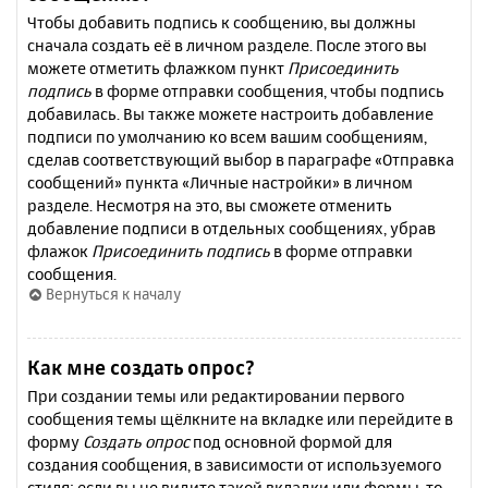
Чтобы добавить подпись к сообщению, вы должны
сначала создать её в личном разделе. После этого вы
можете отметить флажком пункт
Присоединить
подпись
в форме отправки сообщения, чтобы подпись
добавилась. Вы также можете настроить добавление
подписи по умолчанию ко всем вашим сообщениям,
сделав соответствующий выбор в параграфе «Отправка
сообщений» пункта «Личные настройки» в личном
разделе. Несмотря на это, вы сможете отменить
добавление подписи в отдельных сообщениях, убрав
флажок
Присоединить подпись
в форме отправки
сообщения.
Вернуться к началу
Как мне создать опрос?
При создании темы или редактировании первого
сообщения темы щёлкните на вкладке или перейдите в
форму
Создать опрос
под основной формой для
создания сообщения, в зависимости от используемого
стиля; если вы не видите такой вкладки или формы, то