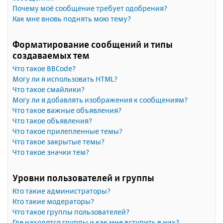
Почему моё сообщение требует одобрения?
Как мне вновь поднять мою тему?
Форматирование сообщений и типы
создаваемых тем
Что такое BBCode?
Могу ли я использовать HTML?
Что такое смайлики?
Могу ли я добавлять изображения к сообщениям?
Что такое важные объявления?
Что такое объявления?
Что такое прилепленные темы?
Что такое закрытые темы?
Что такое значки тем?
Уровни пользователей и группы
Кто такие администраторы?
Кто такие модераторы?
Что такое группы пользователей?
Где находятся группы и как мне вступить в них?