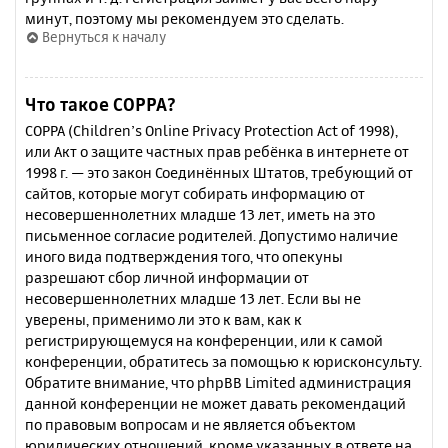
минут, поэтому мы рекомендуем это сделать.
Вернуться к началу
Что такое COPPA?
COPPA (Children’s Online Privacy Protection Act of 1998),
или Акт о защите частных прав ребёнка в интернете от
1998 г. — это закон Соединённых Штатов, требующий от
сайтов, которые могут собирать информацию от
несовершеннолетних младше 13 лет, иметь на это
письменное согласие родителей. Допустимо наличие
иного вида подтверждения того, что опекуны
разрешают сбор личной информации от
несовершеннолетних младше 13 лет. Если вы не
уверены, применимо ли это к вам, как к
регистрирующемуся на конференции, или к самой
конференции, обратитесь за помощью к юрисконсульту.
Обратите внимание, что phpBB Limited администрация
данной конференции не может давать рекомендаций
по правовым вопросам и не является объектом
юридических отношений, кроме указанных в ответе на