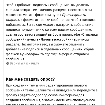
Чтобы добавить подпись к сообщению, вы должны
сначала создать её в личном разделе. После этого вы
можете отметить флажком пункт
Присоединить
подпись
в форме отправки сообщения, чтобы подпись
добавилась. Вы также можете настроить добавление
подписи по умолчанию ко всем вашим сообщениям,
сделав соответствующий выбор в параграфе «Отправка
сообщений» пункта «Личные настройки» в личном
разделе. Несмотря на это, вы сможете отменить
добавление подписи в отдельных сообщениях, убрав
флажок
Присоединить подпись
в форме отправки
сообщения.
Вернуться к началу
Как мне создать опрос?
При создании темы или редактировании первого
сообщения темы щёлкните на вкладке или перейдите в
форму
Создать опрос
под основной формой для
создания сообщения, в зависимости от используемого
стиля; если вы не видите такой вкладки или формы, то