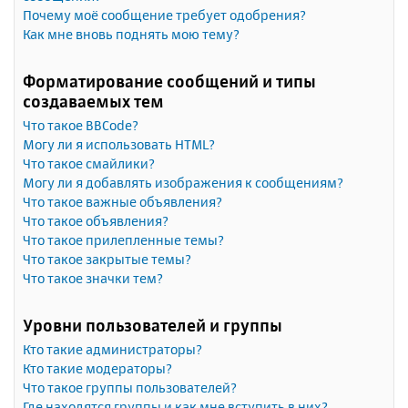
Почему моё сообщение требует одобрения?
Как мне вновь поднять мою тему?
Форматирование сообщений и типы
создаваемых тем
Что такое BBCode?
Могу ли я использовать HTML?
Что такое смайлики?
Могу ли я добавлять изображения к сообщениям?
Что такое важные объявления?
Что такое объявления?
Что такое прилепленные темы?
Что такое закрытые темы?
Что такое значки тем?
Уровни пользователей и группы
Кто такие администраторы?
Кто такие модераторы?
Что такое группы пользователей?
Где находятся группы и как мне вступить в них?