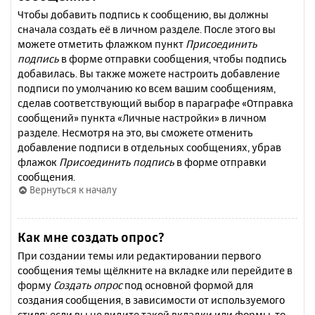
Чтобы добавить подпись к сообщению, вы должны
сначала создать её в личном разделе. После этого вы
можете отметить флажком пункт
Присоединить
подпись
в форме отправки сообщения, чтобы подпись
добавилась. Вы также можете настроить добавление
подписи по умолчанию ко всем вашим сообщениям,
сделав соответствующий выбор в параграфе «Отправка
сообщений» пункта «Личные настройки» в личном
разделе. Несмотря на это, вы сможете отменить
добавление подписи в отдельных сообщениях, убрав
флажок
Присоединить подпись
в форме отправки
сообщения.
Вернуться к началу
Как мне создать опрос?
При создании темы или редактировании первого
сообщения темы щёлкните на вкладке или перейдите в
форму
Создать опрос
под основной формой для
создания сообщения, в зависимости от используемого
стиля; если вы не видите такой вкладки или формы, то