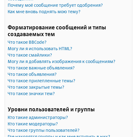
Почему моё сообщение требует одобрения?
Как мне вновь поднять мою тему?
Форматирование сообщений и типы
создаваемых тем
Что такое BBCode?
Могу ли я использовать HTML?
Что такое смайлики?
Могу ли я добавлять изображения к сообщениям?
Что такое важные объявления?
Что такое объявления?
Что такое прилепленные темы?
Что такое закрытые темы?
Что такое значки тем?
Уровни пользователей и группы
Кто такие администраторы?
Кто такие модераторы?
Что такое группы пользователей?
Где находятся группы и как мне вступить в них?