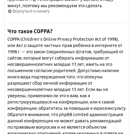
минут, поэтому мы рекомендуем это сделать.
Вернуться к началу
Что такое COPPA?
COPPA (Children’s Online Privacy Protection Act of 1998),
или Акт о защите частных прав ребёнка в интернете от
1998 г. — это закон Соединённых Штатов, требующий от
сайтов, которые могут собирать информацию от
несовершеннолетних младше 13 лет, иметь на это
письменное согласие родителей. Допустимо наличие
иного вида подтверждения того, что опекуны
разрешают сбор личной информации от
несовершеннолетних младше 13 лет. Если вы не
уверены, применимо ли это к вам, как к
регистрирующемуся на конференции, или к самой
конференции, обратитесь за помощью к юрисконсульту.
Обратите внимание, что phpBB Limited администрация
данной конференции не может давать рекомендаций
по правовым вопросам и не является объектом
юридических отношений, кроме указанных в ответе на